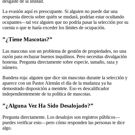
desgaste de la unidad.
La evasión aquí es preocupante. Si alguien no puede dar una
respuesta directa sobre quién se mudará, podrían estar ocultando
ocupantes—tal vez alguien que no podría pasar la selección por su
cuenta o que te haría exceder los límites de ocupación.
”¿Tiene Mascotas?”
Las mascotas son un problema de gestión de propiedades, no una
razón para rechazar buenos inquilinos. Pero necesitas divulgación
honesta. Pregunta directamente sobre especie, tamaño, raza y
número.
Bandera roja: alguien que dice sin mascotas durante la selección y
aparece con un Pastor Alemán el día de la mudanza ya ha
demostrado disposición a mentirte. Eso es descalificador
independientemente de tu política de mascotas.
”¿Alguna Vez Ha Sido Desalojado?”
Pregunta directamente. Los desalojos son registros públicos—
puedes verificar esto—pero cómo responden las personas te dice
algo.