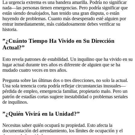
La urgencia extrema es una bandera amarilla. Podría no significar
nada—las personas tienen emergencias. Pero podría significar que
están siendo desalojados, han tenido una gran disputa, o están
huyendo de problemas. Cuanto más desesperado esté alguien por
entrar inmediatamente, más cuidadosamente debes verificar su
historia.
”¿Cuánto Tiempo Ha Vivido en Su Dirección
Actual?”
Esto revela patrones de estabilidad. Un inquilino que ha vivido en su
lugar actual durante tres años es diferente de alguien que se ha
mudado cuatro veces en tres años.
Pregunta sobre las últimas dos o tres direcciones, no solo la actual.
Una sola tenencia corta podría reflejar circunstancias inusuales—
pérdida de empleo, emergencia familiar, propietario malo. Pero un
patrón de estadías cortas sugiere inestabilidad o problemas seriales
de inquilinos.
”¿Quién Vivirá en la Unidad?”
Necesitas saber quién ocupará tu propiedad. Esto afecta la
documentación del arrendamiento, los límites de ocupación y el