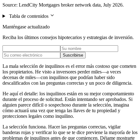
Source: LendCity Mortgages broker network data, July 2026.
Tabla de contenidos
Manténgase actualizado
Reciba los últimos consejos hipotecarios y estrategias de inversión.
Suscribirse
La mala selección de inquilinos es el error más costoso que cometen
los propietarios. He visto a inversores perder miles—a veces
decenas de miles—con inquilinos que podrían haber sido
descalificados con las preguntas correctas y un poco de diligencia.
He aquí el detalle: los inquilinos están en su mejor comportamiento
durante el proceso de solicitud. Están intentando ser aprobados. Si
alguien parece difícil o sospechoso durante la selección, imagina
cómo actuará una vez que tenga las llaves de tu propiedad y
protecciones legales como inquilino.
La selección funciona. Hacer las preguntas correctas, vigilar
banderas rojas y verificar lo que se te dice previene la mayoría de los
problemas de inquilinos antes de que comiencen. Déjame mostrarte