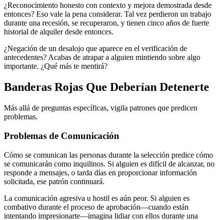
¿Reconocimiento honesto con contexto y mejora demostrada desde
entonces? Eso vale la pena considerar. Tal vez perdieron un trabajo
durante una recesión, se recuperaron, y tienen cinco años de fuerte
historial de alquiler desde entonces.
¿Negación de un desalojo que aparece en el verificación de
antecedentes? Acabas de atrapar a alguien mintiendo sobre algo
importante. ¿Qué más te mentirá?
Banderas Rojas Que Deberían Detenerte
Más allá de preguntas específicas, vigila patrones que predicen
problemas.
Problemas de Comunicación
Cómo se comunican las personas durante la selección predice cómo
se comunicarán como inquilinos. Si alguien es difícil de alcanzar, no
responde a mensajes, o tarda días en proporcionar información
solicitada, ese patrón continuará.
La comunicación agresiva u hostil es aún peor. Si alguien es
combativo durante el proceso de aprobación—cuando están
intentando impresionarte—imagina lidiar con ellos durante una