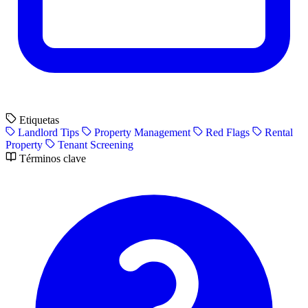
Etiquetas
Landlord Tips
Property Management
Red Flags
Rental
Property
Tenant Screening
Términos clave