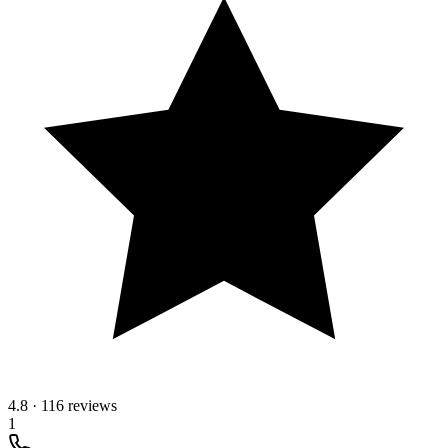
4.8
·
116 reviews
1