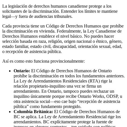
La legislación de derechos humanos canadiense protege a los
solicitantes de la discriminación. Entender los límites te mantiene
legal—y fuera de audiencias tribunales.
Cada provincia tiene un Código de Derechos Humanos que prohíbe
la discriminación en vivienda. Federalmente, la Ley Canadiense de
Derechos Humanos establece el nivel básico. No puedes hacer
selección basada en raza, religión, origen nacional o étnico, género,
estado familiar, estado civil, discapacidad, orientación sexual, edad,
o recepción de asistencia pública.
Así es como esto funciona provincionalmente:
Ontario:
El Código de Derechos Humanos de Ontario
prohíbe la discriminación en todos los fundamentos anteriores.
La Ley de Arrendamientos Residenciales (RTA) rige la
relación propietario-inquilino una vez se firma un
arrendamiento. En Ontario, tampoco puedes rechazar un
inquilino únicamente porque recibe Ontario Works, ODSP, u
otra asistencia social—eso cae bajo “recepción de asistencia
pública” como fundamento protegido.
Columbia Británica:
El Código de Derechos Humanos de
BC se aplica. La Ley de Arrendamiento Residencial rige los
arrendamientos. BC explícitamente protege la fuente de
ingresos en algunos contextos—ten cuidado con políticas