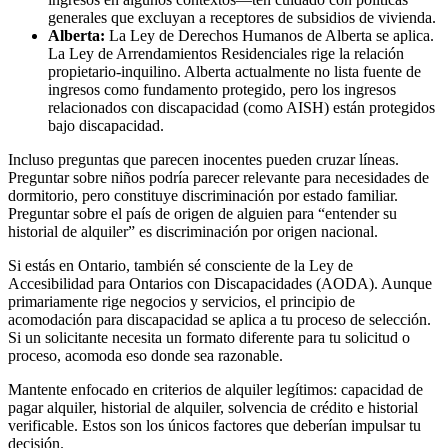
generales que excluyan a receptores de subsidios de vivienda.
Alberta:
La Ley de Derechos Humanos de Alberta se aplica.
La Ley de Arrendamientos Residenciales rige la relación
propietario-inquilino. Alberta actualmente no lista fuente de
ingresos como fundamento protegido, pero los ingresos
relacionados con discapacidad (como AISH) están protegidos
bajo discapacidad.
Incluso preguntas que parecen inocentes pueden cruzar líneas.
Preguntar sobre niños podría parecer relevante para necesidades de
dormitorio, pero constituye discriminación por estado familiar.
Preguntar sobre el país de origen de alguien para “entender su
historial de alquiler” es discriminación por origen nacional.
Si estás en Ontario, también sé consciente de la Ley de
Accesibilidad para Ontarios con Discapacidades (AODA). Aunque
primariamente rige negocios y servicios, el principio de
acomodación para discapacidad se aplica a tu proceso de selección.
Si un solicitante necesita un formato diferente para tu solicitud o
proceso, acomoda eso donde sea razonable.
Mantente enfocado en criterios de alquiler legítimos: capacidad de
pagar alquiler, historial de alquiler, solvencia de crédito e historial
verificable. Estos son los únicos factores que deberían impulsar tu
decisión.