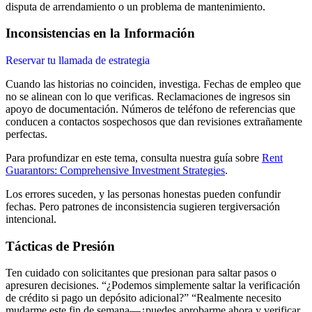
disputa de arrendamiento o un problema de mantenimiento.
Inconsistencias en la Información
Reservar tu llamada de estrategia
Cuando las historias no coinciden, investiga. Fechas de empleo que
no se alinean con lo que verificas. Reclamaciones de ingresos sin
apoyo de documentación. Números de teléfono de referencias que
conducen a contactos sospechosos que dan revisiones extrañamente
perfectas.
Para profundizar en este tema, consulta nuestra guía sobre
Rent
Guarantors: Comprehensive Investment Strategies
.
Los errores suceden, y las personas honestas pueden confundir
fechas. Pero patrones de inconsistencia sugieren tergiversación
intencional.
Tácticas de Presión
Ten cuidado con solicitantes que presionan para saltar pasos o
apresuren decisiones. “¿Podemos simplemente saltar la verificación
de crédito si pago un depósito adicional?” “Realmente necesito
mudarme este fin de semana—¿puedes aprobarme ahora y verificar