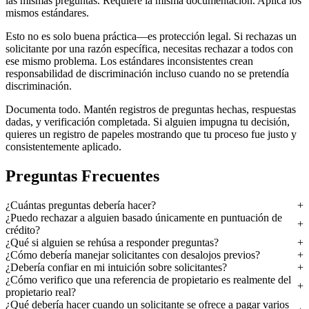
las mismas preguntas. Requiere la misma documentación. Aplica los
mismos estándares.
Esto no es solo buena práctica—es protección legal. Si rechazas un
solicitante por una razón específica, necesitas rechazar a todos con
ese mismo problema. Los estándares inconsistentes crean
responsabilidad de discriminación incluso cuando no se pretendía
discriminación.
Documenta todo. Mantén registros de preguntas hechas, respuestas
dadas, y verificación completada. Si alguien impugna tu decisión,
quieres un registro de papeles mostrando que tu proceso fue justo y
consistentemente aplicado.
Preguntas Frecuentes
¿Cuántas preguntas debería hacer?
¿Puedo rechazar a alguien basado únicamente en puntuación de
crédito?
¿Qué si alguien se rehúsa a responder preguntas?
¿Cómo debería manejar solicitantes con desalojos previos?
¿Debería confiar en mi intuición sobre solicitantes?
¿Cómo verifico que una referencia de propietario es realmente del
propietario real?
¿Qué debería hacer cuando un solicitante se ofrece a pagar varios