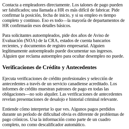
Contacta a empleadores directamente. Los talones de pago pueden
ser falsificados; una llamada a HR es más difícil de fabricar. Pide
confirmar la posición, fecha de inicio, y si su empleo es tiempo
completo y continuo. Eso es todo—la mayoría de departamentos de
HR confirmarán esos detalles básicos.
Para solicitantes autoempleados, pide dos años de Aviso de
Evaluación (NOA) de la CRA, estados de cuenta bancarios
recientes, y documentos de registro empresarial. Alguien
legítimamente autoempleado puede documentar sus ingresos.
Alguien que reclama autoempleo para ocultar desempleo no puede.
Verificaciones de Crédito y Antecedentes
Ejecuta verificaciones de crédito profesionales y selección de
antecedentes a través de un servicio canadiense acreditado. Los
informes de crédito muestran patrones de pago en todas las
obligaciones—no solo alquiler. Las verificaciones de antecedentes
revelan presentaciones de desalojo e historial criminal relevante.
Entiende cómo interpretar lo que ves. Algunos pagos perdidos
durante un período de dificultad obvia es diferente de problemas de
pago crónicos. Usa la información como parte de un cuadro
completo, no como descalificador automático.