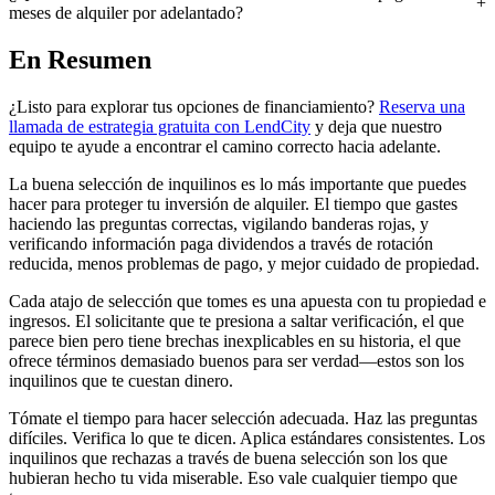
meses de alquiler por adelantado?
En Resumen
¿Listo para explorar tus opciones de financiamiento?
Reserva una
llamada de estrategia gratuita con LendCity
y deja que nuestro
equipo te ayude a encontrar el camino correcto hacia adelante.
La buena selección de inquilinos es lo más importante que puedes
hacer para proteger tu inversión de alquiler. El tiempo que gastes
haciendo las preguntas correctas, vigilando banderas rojas, y
verificando información paga dividendos a través de rotación
reducida, menos problemas de pago, y mejor cuidado de propiedad.
Cada atajo de selección que tomes es una apuesta con tu propiedad e
ingresos. El solicitante que te presiona a saltar verificación, el que
parece bien pero tiene brechas inexplicables en su historia, el que
ofrece términos demasiado buenos para ser verdad—estos son los
inquilinos que te cuestan dinero.
Tómate el tiempo para hacer selección adecuada. Haz las preguntas
difíciles. Verifica lo que te dicen. Aplica estándares consistentes. Los
inquilinos que rechazas a través de buena selección son los que
hubieran hecho tu vida miserable. Eso vale cualquier tiempo que