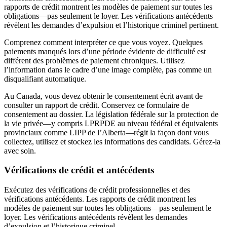
rapports de crédit montrent les modèles de paiement sur toutes les
obligations—pas seulement le loyer. Les vérifications antécédents
révèlent les demandes d’expulsion et l’historique criminel pertinent.
Comprenez comment interpréter ce que vous voyez. Quelques
paiements manqués lors d’une période évidente de difficulté est
différent des problèmes de paiement chroniques. Utilisez
l’information dans le cadre d’une image complète, pas comme un
disqualifiant automatique.
Au Canada, vous devez obtenir le consentement écrit avant de
consulter un rapport de crédit. Conservez ce formulaire de
consentement au dossier. La législation fédérale sur la protection de
la vie privée—y compris LPRPDE au niveau fédéral et équivalents
provinciaux comme LIPP de l’Alberta—régit la façon dont vous
collectez, utilisez et stockez les informations des candidats. Gérez-la
avec soin.
Vérifications de crédit et antécédents
Exécutez des vérifications de crédit professionnelles et des
vérifications antécédents. Les rapports de crédit montrent les
modèles de paiement sur toutes les obligations—pas seulement le
loyer. Les vérifications antécédents révèlent les demandes
d’expulsion et l’historique criminel.