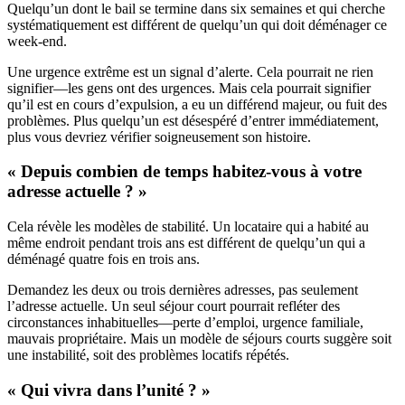
Quelqu’un dont le bail se termine dans six semaines et qui cherche
systématiquement est différent de quelqu’un qui doit déménager ce
week-end.
Une urgence extrême est un signal d’alerte. Cela pourrait ne rien
signifier—les gens ont des urgences. Mais cela pourrait signifier
qu’il est en cours d’expulsion, a eu un différend majeur, ou fuit des
problèmes. Plus quelqu’un est désespéré d’entrer immédiatement,
plus vous devriez vérifier soigneusement son histoire.
« Depuis combien de temps habitez-vous à votre
adresse actuelle ? »
Cela révèle les modèles de stabilité. Un locataire qui a habité au
même endroit pendant trois ans est différent de quelqu’un qui a
déménagé quatre fois en trois ans.
Demandez les deux ou trois dernières adresses, pas seulement
l’adresse actuelle. Un seul séjour court pourrait refléter des
circonstances inhabituelles—perte d’emploi, urgence familiale,
mauvais propriétaire. Mais un modèle de séjours courts suggère soit
une instabilité, soit des problèmes locatifs répétés.
« Qui vivra dans l’unité ? »