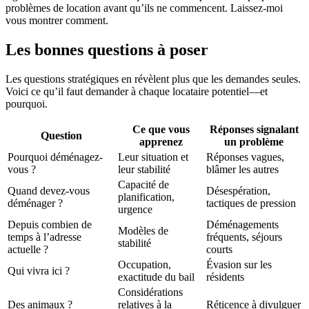
problèmes de location avant qu’ils ne commencent. Laissez-moi
vous montrer comment.
Les bonnes questions à poser
Les questions stratégiques en révèlent plus que les demandes seules.
Voici ce qu’il faut demander à chaque locataire potentiel—et
pourquoi.
Ce que vous
Réponses signalant
Question
apprenez
un problème
Pourquoi déménagez-
Leur situation et
Réponses vagues,
vous ?
leur stabilité
blâmer les autres
Capacité de
Quand devez-vous
Désespération,
planification,
déménager ?
tactiques de pression
urgence
Depuis combien de
Déménagements
Modèles de
temps à l’adresse
fréquents, séjours
stabilité
actuelle ?
courts
Occupation,
Évasion sur les
Qui vivra ici ?
exactitude du bail
résidents
Considérations
Des animaux ?
relatives à la
Réticence à divulguer