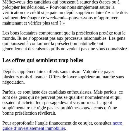
Méfiez-vous des candidats qui poussent à sauter des étapes ou à
précipiter les décisions. « Pouvons-nous simplement sauter la
vérification de crédit si je paie un dépôt supplémentaire ? » « Je dois
vraiment déménager ce week-end—pouvez-vous m’approuver
maintenant et vérifier plus tard ? »
Les bons locataires comprennent que la présélection protège tout le
monde. Ils ne s’opposent pas aux processus raisonnables. Les gens
qui poussent à contourner la présélection habituelle ont
généralement des raisons qu’ils ne veulent pas que vous connaissiez.
Les offres qui semblent trop belles
Dépôts supplémentaires offerts sans raison. Volonté de payer
plusieurs mois d’avance. Offres de loyer supérieur au marché sans
négociation.
Parfois, ce sont juste des candidats enthousiastes. Mais parfois, ce
sont des gens qui ne peuvent pas se qualifier normalement et qui
essaient d’acheter leur passage devant vos normes. L’argent
supplémentaire ne règle pas les problèmes sous-jacents qu’une
bonne présélection révélerait.
Pour approfondir l’angle financement de ce sujet, consultez
notre
guide d’investissement immobilier
.