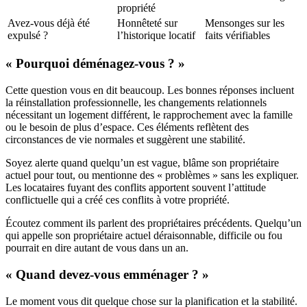
propriété
Avez-vous déjà été
Honnêteté sur
Mensonges sur les
expulsé ?
l’historique locatif
faits vérifiables
« Pourquoi déménagez-vous ? »
Cette question vous en dit beaucoup. Les bonnes réponses incluent
la réinstallation professionnelle, les changements relationnels
nécessitant un logement différent, le rapprochement avec la famille
ou le besoin de plus d’espace. Ces éléments reflètent des
circonstances de vie normales et suggèrent une stabilité.
Soyez alerte quand quelqu’un est vague, blâme son propriétaire
actuel pour tout, ou mentionne des « problèmes » sans les expliquer.
Les locataires fuyant des conflits apportent souvent l’attitude
conflictuelle qui a créé ces conflits à votre propriété.
Écoutez comment ils parlent des propriétaires précédents. Quelqu’un
qui appelle son propriétaire actuel déraisonnable, difficile ou fou
pourrait en dire autant de vous dans un an.
« Quand devez-vous emménager ? »
Le moment vous dit quelque chose sur la planification et la stabilité.