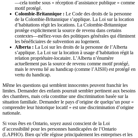
—cela tombe sous « réception d’assistance publique » comme
motif protégé.
Colombie-Britannique :
Le Code des droits de la personne
de la Colombie-Britannique s’applique. La Loi sur la location
d’habitations régit les locations. La Colombie-Britannique
protège explicitement la source de revenu dans certains
contextes—méfiez-vous des politiques générales qui éliminent
les bénéficiaires de subvention au logement.
Alberta :
La Loi sur les droits de la personne de l’Alberta
s’applique. La Loi sur la location à usage d’habitation régit la
relation propriétaire-locataire. L’Alberta n’énumère
actuellement pas la source de revenu comme motif protégé,
mais le revenu lié au handicap (comme l’AISH) est protégé en
vertu du handicap.
Même les questions qui semblent innocentes peuvent franchir les
limites. Demander des enfants pourrait sembler pertinent aux besoins
des chambres, mais cela constitue une discrimination basée sur la
situation familiale. Demander le pays d’origine de quelqu’un pour «
comprendre leur historique locatif » est une discrimination d’origine
nationale.
Si vous êtes en Ontario, soyez aussi conscient de la Loi
d’accessibilité pour les personnes handicapées de l’Ontario
(LAPHO). Bien qu’elle régisse principalement les entreprises et les