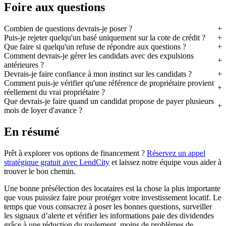
Foire aux questions
Combien de questions devrais-je poser ?
Puis-je rejeter quelqu'un basé uniquement sur la cote de crédit ?
Que faire si quelqu'un refuse de répondre aux questions ?
Comment devrais-je gérer les candidats avec des expulsions
antérieures ?
Devrais-je faire confiance à mon instinct sur les candidats ?
Comment puis-je vérifier qu'une référence de propriétaire provient
réellement du vrai propriétaire ?
Que devrais-je faire quand un candidat propose de payer plusieurs
mois de loyer d'avance ?
En résumé
Prêt à explorer vos options de financement ?
Réservez un appel
stratégique gratuit avec LendCity
et laissez notre équipe vous aider à
trouver le bon chemin.
Une bonne présélection des locataires est la chose la plus importante
que vous puissiez faire pour protéger votre investissement locatif. Le
temps que vous consacrez à poser les bonnes questions, surveiller
les signaux d’alerte et vérifier les informations paie des dividendes
grâce à une réduction du roulement, moins de problèmes de