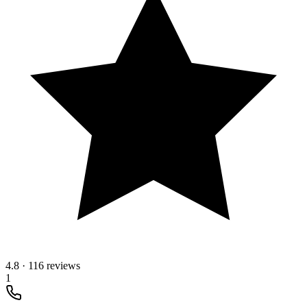
4.8
·
116 reviews
1