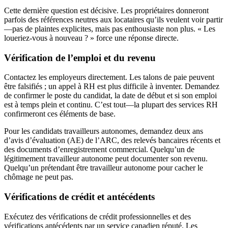
Cette dernière question est décisive. Les propriétaires donneront
parfois des références neutres aux locataires qu’ils veulent voir partir
—pas de plaintes explicites, mais pas enthousiaste non plus. « Les
loueriez-vous à nouveau ? » force une réponse directe.
Vérification de l’emploi et du revenu
Contactez les employeurs directement. Les talons de paie peuvent
être falsifiés ; un appel à RH est plus difficile à inventer. Demandez
de confirmer le poste du candidat, la date de début et si son emploi
est à temps plein et continu. C’est tout—la plupart des services RH
confirmeront ces éléments de base.
Pour les candidats travailleurs autonomes, demandez deux ans
d’avis d’évaluation (AE) de l’ARC, des relevés bancaires récents et
des documents d’enregistrement commercial. Quelqu’un de
légitimement travailleur autonome peut documenter son revenu.
Quelqu’un prétendant être travailleur autonome pour cacher le
chômage ne peut pas.
Vérifications de crédit et antécédents
Exécutez des vérifications de crédit professionnelles et des
vérifications antécédents par un service canadien réputé. Les