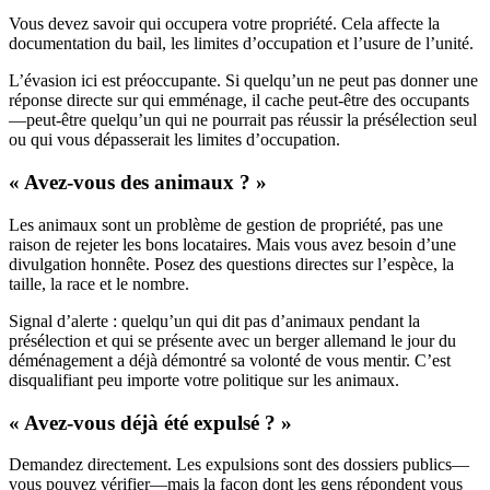
Vous devez savoir qui occupera votre propriété. Cela affecte la
documentation du bail, les limites d’occupation et l’usure de l’unité.
L’évasion ici est préoccupante. Si quelqu’un ne peut pas donner une
réponse directe sur qui emménage, il cache peut-être des occupants
—peut-être quelqu’un qui ne pourrait pas réussir la présélection seul
ou qui vous dépasserait les limites d’occupation.
« Avez-vous des animaux ? »
Les animaux sont un problème de gestion de propriété, pas une
raison de rejeter les bons locataires. Mais vous avez besoin d’une
divulgation honnête. Posez des questions directes sur l’espèce, la
taille, la race et le nombre.
Signal d’alerte : quelqu’un qui dit pas d’animaux pendant la
présélection et qui se présente avec un berger allemand le jour du
déménagement a déjà démontré sa volonté de vous mentir. C’est
disqualifiant peu importe votre politique sur les animaux.
« Avez-vous déjà été expulsé ? »
Demandez directement. Les expulsions sont des dossiers publics—
vous pouvez vérifier—mais la façon dont les gens répondent vous