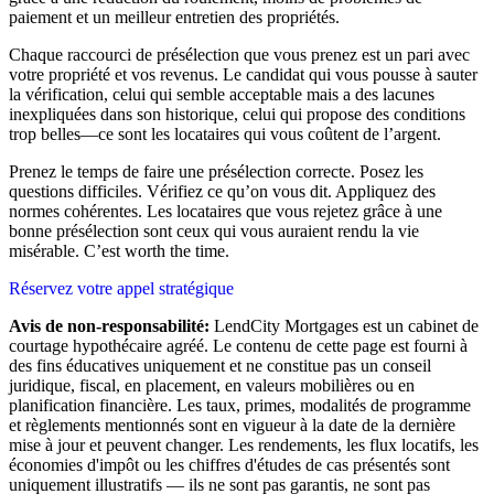
paiement et un meilleur entretien des propriétés.
Chaque raccourci de présélection que vous prenez est un pari avec
votre propriété et vos revenus. Le candidat qui vous pousse à sauter
la vérification, celui qui semble acceptable mais a des lacunes
inexpliquées dans son historique, celui qui propose des conditions
trop belles—ce sont les locataires qui vous coûtent de l’argent.
Prenez le temps de faire une présélection correcte. Posez les
questions difficiles. Vérifiez ce qu’on vous dit. Appliquez des
normes cohérentes. Les locataires que vous rejetez grâce à une
bonne présélection sont ceux qui vous auraient rendu la vie
misérable. C’est worth the time.
Réservez votre appel stratégique
Avis de non-responsabilité:
LendCity Mortgages est un cabinet de
courtage hypothécaire agréé. Le contenu de cette page est fourni à
des fins éducatives uniquement et ne constitue pas un conseil
juridique, fiscal, en placement, en valeurs mobilières ou en
planification financière. Les taux, primes, modalités de programme
et règlements mentionnés sont en vigueur à la date de la dernière
mise à jour et peuvent changer. Les rendements, les flux locatifs, les
économies d'impôt ou les chiffres d'études de cas présentés sont
uniquement illustratifs — ils ne sont pas garantis, ne sont pas