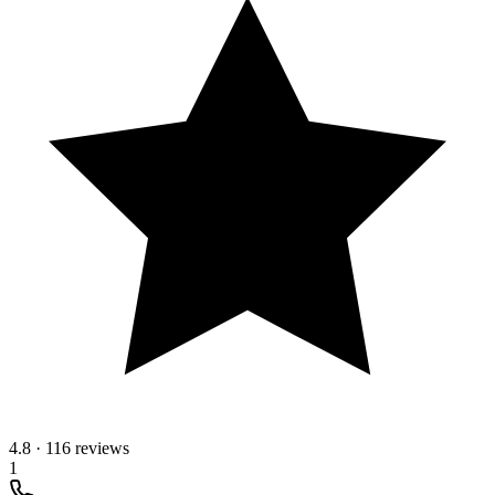
4.8
·
116 reviews
1