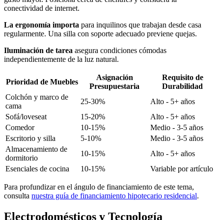
conectividad de internet.
La ergonomía importa
para inquilinos que trabajan desde casa
regularmente. Una silla con soporte adecuado previene quejas.
Iluminación de tarea
asegura condiciones cómodas
independientemente de la luz natural.
Asignación
Requisito de
Prioridad de Muebles
Presupuestaria
Durabilidad
Colchón y marco de
25-30%
Alto - 5+ años
cama
Sofá/loveseat
15-20%
Alto - 5+ años
Comedor
10-15%
Medio - 3-5 años
Escritorio y silla
5-10%
Medio - 3-5 años
Almacenamiento de
10-15%
Alto - 5+ años
dormitorio
Esenciales de cocina
10-15%
Variable por artículo
Para profundizar en el ángulo de financiamiento de este tema,
consulta
nuestra guía de financiamiento hipotecario residencial
.
Electrodomésticos y Tecnología