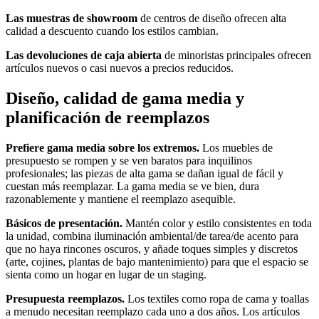
Las muestras de showroom
de centros de diseño ofrecen alta
calidad a descuento cuando los estilos cambian.
Las devoluciones de caja abierta
de minoristas principales ofrecen
artículos nuevos o casi nuevos a precios reducidos.
Diseño, calidad de gama media y
planificación de reemplazos
Prefiere gama media sobre los extremos.
Los muebles de
presupuesto se rompen y se ven baratos para inquilinos
profesionales; las piezas de alta gama se dañan igual de fácil y
cuestan más reemplazar. La gama media se ve bien, dura
razonablemente y mantiene el reemplazo asequible.
Básicos de presentación.
Mantén color y estilo consistentes en toda
la unidad, combina iluminación ambiental/de tarea/de acento para
que no haya rincones oscuros, y añade toques simples y discretos
(arte, cojines, plantas de bajo mantenimiento) para que el espacio se
sienta como un hogar en lugar de un staging.
Presupuesta reemplazos.
Los textiles como ropa de cama y toallas
a menudo necesitan reemplazo cada uno a dos años. Los artículos