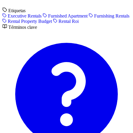
Etiquetas
Executive Rentals
Furnished Apartment
Furnishing Rentals
Rental Property Budget
Rental Roi
Términos clave