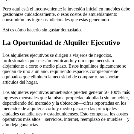
Pero aquí está el inconveniente: la inversión inicial en muebles debe
gestionarse cuidadosamente, o esos costos de amueblamiento
consumirán los ingresos adicionales que estás generando.
Así es cómo hacerlo sin gastar demasiado.
La Oportunidad de Alquiler Ejecutivo
Los alquileres ejecutivos se dirigen a viajeros de negocios,
profesionales que se están reubicando y otros que necesitan
alojamiento a corto o medio plazo. Estos inquilinos típicamente se
quedan de uno a un año, requiriendo espacios completamente
equipados que eliminen la necesidad de comprar o transportar
artículos del hogar.
Los alquileres ejecutivos amueblados pueden generar 50-100% más
ingresos mensuales que la misma propiedad alquilada sin amuebler,
dependiendo del mercado y la ubicación—cifras reportadas en los
mercados de alquiler a corto y medio plazo en las principales
ciudades canadienses y estadounidenses. Esto compensa los costos
operativos más altos—servicios, internet, reemplazo de muebles—y
aún deja ganancias.