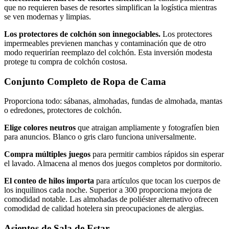
que no requieren bases de resortes simplifican la logística mientras
se ven modernas y limpias.
Los protectores de colchón son innegociables.
Los protectores
impermeables previenen manchas y contaminación que de otro
modo requerirían reemplazo del colchón. Esta inversión modesta
protege tu compra de colchón costosa.
Conjunto Completo de Ropa de Cama
Proporciona todo: sábanas, almohadas, fundas de almohada, mantas
o edredones, protectores de colchón.
Elige colores neutros
que atraigan ampliamente y fotografíen bien
para anuncios. Blanco o gris claro funciona universalmente.
Compra múltiples juegos
para permitir cambios rápidos sin esperar
el lavado. Almacena al menos dos juegos completos por dormitorio.
El conteo de hilos importa
para artículos que tocan los cuerpos de
los inquilinos cada noche. Superior a 300 proporciona mejora de
comodidad notable. Las almohadas de poliéster alternativo ofrecen
comodidad de calidad hotelera sin preocupaciones de alergias.
Asientos de Sala de Estar