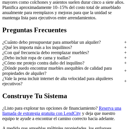
mayores como colchones y asientos suelen durar cinco a siete años.
Planifica aproximadamente 10–15% del costo total de amueblado
anualmente para reemplazos y mejoras para que la unidad se
mantenga lista para ejecutivos entre arrendamientos.
Preguntas Frecuentes
¿Cuánto debo presupuestar para amueblar un alquiler?
¿Qué les importa más a los inquilinos?
¿Con qué frecuencia debo reemplazar muebles?
¿Debo incluir ropa de cama y toallas?
¿Cómo me protejo contra daño del inquilino?
¿Dónde puedo encontrar muebles asequibles de calidad para
propiedades de alquiler?
¿Vale la pena incluir internet de alta velocidad para alquileres
ejecutivos?
Construye Tu Sistema
¿Listo para explorar tus opciones de financiamiento?
Reserva una
llamada de estrategia gratuita con LendCity
y deja que nuestro
equipo te ayude a encontrar el camino correcto hacia adelante.
A medida que amueblas múltiples propiedades, los enfoques