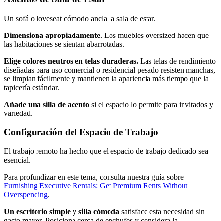
Un sofá o loveseat cómodo ancla la sala de estar.
Dimensiona apropiadamente.
Los muebles oversized hacen que
las habitaciones se sientan abarrotadas.
Elige colores neutros en telas duraderas.
Las telas de rendimiento
diseñadas para uso comercial o residencial pesado resisten manchas,
se limpian fácilmente y mantienen la apariencia más tiempo que la
tapicería estándar.
Añade una silla de acento
si el espacio lo permite para invitados y
variedad.
Configuración del Espacio de Trabajo
El trabajo remoto ha hecho que el espacio de trabajo dedicado sea
esencial.
Para profundizar en este tema, consulta nuestra guía sobre
Furnishing Executive Rentals: Get Premium Rents Without
Overspending
.
Un escritorio simple y silla cómoda
satisface esta necesidad sin
gasto mayor. Posiciona cerca de enchufes y considera la