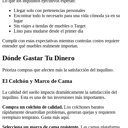
Lo que los inquilinos ejecutivos esperan:
Llegar solo con pertenencias personales
Encontrar todo lo necesario para una vida cómoda ya en su
lugar
Sin viajes a tiendas de muebles o Target
Listo para mudarse desde el primer día
Cumplir con estas expectativas mientras controlas costos requiere
entender qué muebles realmente importan.
Dónde Gastar Tu Dinero
Prioriza compras que afecten más la satisfacción del inquilino.
El Colchón y Marco de Cama
La calidad del sueño impacta dramáticamente la satisfacción del
inquilino. Esta es una de tus inversiones más importantes.
Compra un colchón de calidad.
Los colchones baratos
rápidamente desarrollan problemas, generan quejas y requieren
reemplazo temprano. Gasta más aquí.
Selecciona un marco de cama resistente.
Las camas plataforma