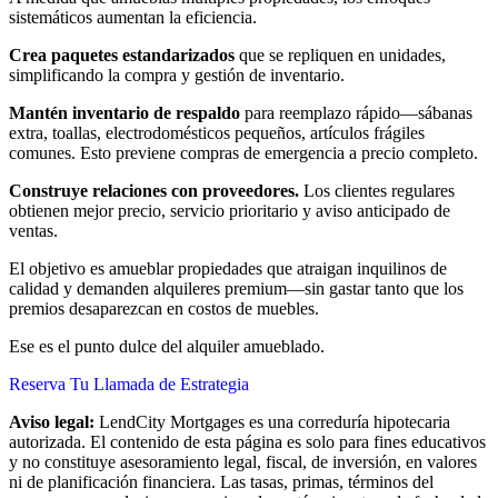
sistemáticos aumentan la eficiencia.
Crea paquetes estandarizados
que se repliquen en unidades,
simplificando la compra y gestión de inventario.
Mantén inventario de respaldo
para reemplazo rápido—sábanas
extra, toallas, electrodomésticos pequeños, artículos frágiles
comunes. Esto previene compras de emergencia a precio completo.
Construye relaciones con proveedores.
Los clientes regulares
obtienen mejor precio, servicio prioritario y aviso anticipado de
ventas.
El objetivo es amueblar propiedades que atraigan inquilinos de
calidad y demanden alquileres premium—sin gastar tanto que los
premios desaparezcan en costos de muebles.
Ese es el punto dulce del alquiler amueblado.
Reserva Tu Llamada de Estrategia
Aviso legal:
LendCity Mortgages es una correduría hipotecaria
autorizada. El contenido de esta página es solo para fines educativos
y no constituye asesoramiento legal, fiscal, de inversión, en valores
ni de planificación financiera. Las tasas, primas, términos del