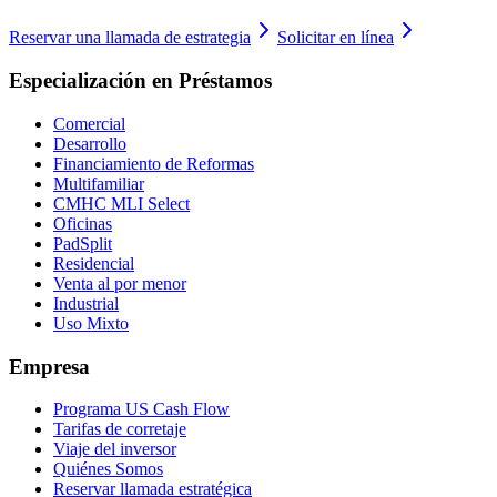
Reservar una llamada de estrategia
Solicitar en línea
Especialización en Préstamos
Comercial
Desarrollo
Financiamiento de Reformas
Multifamiliar
CMHC MLI Select
Oficinas
PadSplit
Residencial
Venta al por menor
Industrial
Uso Mixto
Empresa
Programa US Cash Flow
Tarifas de corretaje
Viaje del inversor
Quiénes Somos
Reservar llamada estratégica