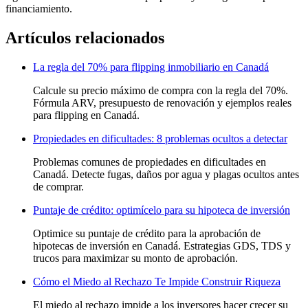
financiamiento.
Artículos relacionados
La regla del 70% para flipping inmobiliario en Canadá
Calcule su precio máximo de compra con la regla del 70%.
Fórmula ARV, presupuesto de renovación y ejemplos reales
para flipping en Canadá.
Propiedades en dificultades: 8 problemas ocultos a detectar
Problemas comunes de propiedades en dificultades en
Canadá. Detecte fugas, daños por agua y plagas ocultos antes
de comprar.
Puntaje de crédito: optimícelo para su hipoteca de inversión
Optimice su puntaje de crédito para la aprobación de
hipotecas de inversión en Canadá. Estrategias GDS, TDS y
trucos para maximizar su monto de aprobación.
Cómo el Miedo al Rechazo Te Impide Construir Riqueza
El miedo al rechazo impide a los inversores hacer crecer su