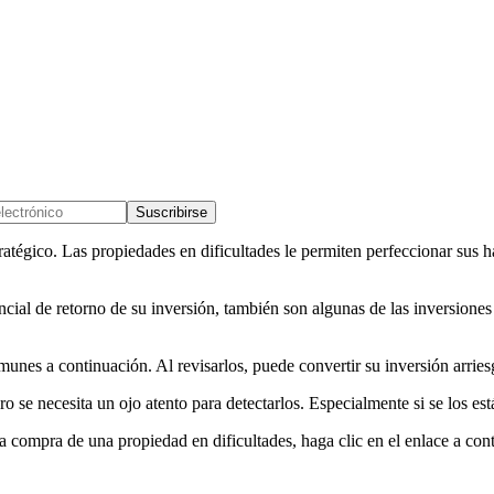
Suscribirse
atégico. Las propiedades en dificultades le permiten perfeccionar sus ha
encial de retorno de su inversión, también son algunas de las inversio
munes a continuación. Al revisarlos, puede convertir su inversión arries
o se necesita un ojo atento para detectarlos. Especialmente si se los es
 compra de una propiedad en dificultades, haga clic en el enlace a cont