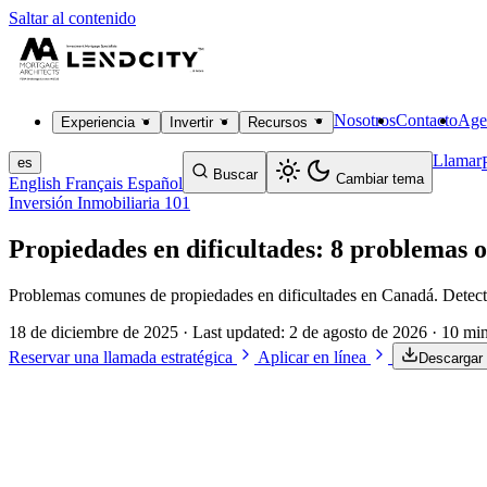
Saltar al contenido
Nosotros
Contacto
Age
Experiencia
Invertir
Recursos
Llamar
es
Buscar
Cambiar tema
English
Français
Español
Inversión Inmobiliaria 101
Propiedades en dificultades: 8 problemas o
Problemas comunes de propiedades en dificultades en Canadá. Detecte
18 de diciembre de 2025
· Last updated:
2 de agosto de 2026
· 10 mi
Reservar una llamada estratégica
Aplicar en línea
Descargar