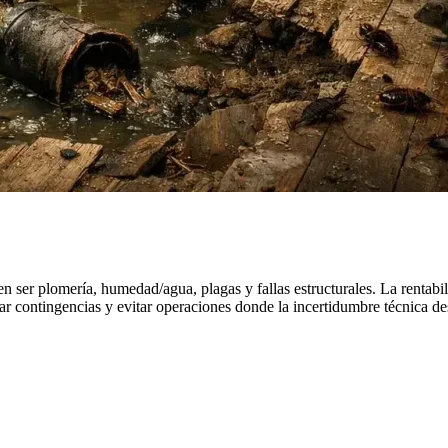
en ser plomería, humedad/agua, plagas y fallas estructurales. La rentab
tar contingencias y evitar operaciones donde la incertidumbre técnica de