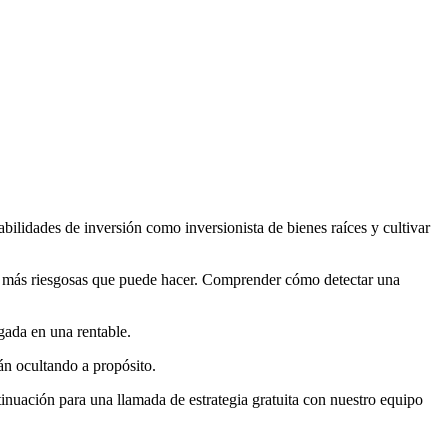
bilidades de inversión como inversionista de bienes raíces y cultivar
nes más riesgosas que puede hacer. Comprender cómo detectar una
gada en una rentable.
tán ocultando a propósito.
inuación para una llamada de estrategia gratuita con nuestro equipo