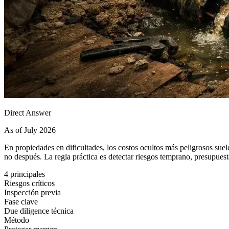
Direct Answer
As of July 2026
En propiedades en dificultades, los costos ocultos más peligrosos suel
no después. La regla práctica es detectar riesgos temprano, presupues
4 principales
Riesgos críticos
Inspección previa
Fase clave
Due diligence técnica
Método