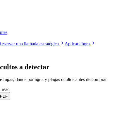
ntes
Reservar una llamada estratégica
Aplicar ahora
cultos a detectar
 fugas, daños por agua y plagas ocultos antes de comprar.
n read
 PDF