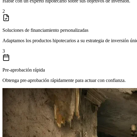
Hable con un experto hipotecario sobre sus objetivos de inversión.
2
Soluciones de financiamiento personalizadas
Adaptamos los productos hipotecarios a su estrategia de inversión úni
3
Pre-aprobación rápida
Obtenga pre-aprobación rápidamente para actuar con confianza.