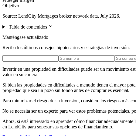
Proteger margen
Objetivo
Source: LendCity Mortgages broker network data, July 2026.
Tabla de contenidos
Manténgase actualizado
Reciba los últimos consejos hipotecarios y estrategias de inversión.
Invertir en una propiedad en dificultades puede ser un movimiento estr
valor en su cartera.
Si bien las propiedades en dificultades a menudo tienen el mayor pot
propiedad que sea un pozo sin fondo antes de comprar es esencial.
Para minimizar el riesgo de su inversión, considere los riesgos más co
No se necesita ser un experto para ver estos problemas potenciales, per
Ahora, si está interesado en aprender cómo financiar adecuadamente la
en LendCity para sopesar sus opciones de financiamiento.