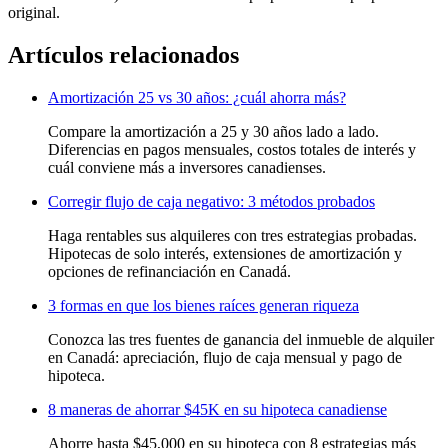
original.
Artículos relacionados
Amortización 25 vs 30 años: ¿cuál ahorra más?
Compare la amortización a 25 y 30 años lado a lado.
Diferencias en pagos mensuales, costos totales de interés y
cuál conviene más a inversores canadienses.
Corregir flujo de caja negativo: 3 métodos probados
Haga rentables sus alquileres con tres estrategias probadas.
Hipotecas de solo interés, extensiones de amortización y
opciones de refinanciación en Canadá.
3 formas en que los bienes raíces generan riqueza
Conozca las tres fuentes de ganancia del inmueble de alquiler
en Canadá: apreciación, flujo de caja mensual y pago de
hipoteca.
8 maneras de ahorrar $45K en su hipoteca canadiense
Ahorre hasta $45,000 en su hipoteca con 8 estrategias más