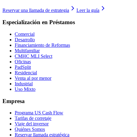
Reservar una llamada de estrategia
Leer la guía
Especialización en Préstamos
Comercial
Desarrollo
Financiamiento de Reformas
Multifamiliar
CMHC MLI Select
Oficinas
PadSplit
Residencial
Venta al por menor
Industrial
Uso Mixto
Empresa
Programa US Cash Flow
Tarifas de corretaje
Viaje del inversor
Quiénes Somos
Reservar llamada estratégica