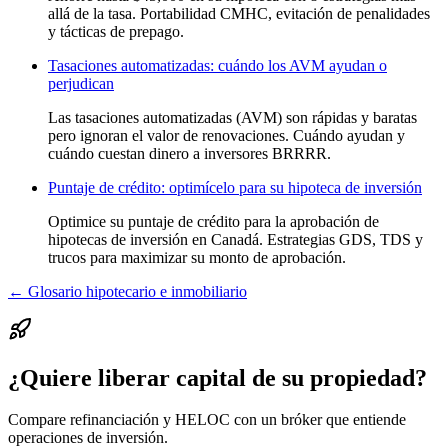
allá de la tasa. Portabilidad CMHC, evitación de penalidades
y tácticas de prepago.
Tasaciones automatizadas: cuándo los AVM ayudan o
perjudican
Las tasaciones automatizadas (AVM) son rápidas y baratas
pero ignoran el valor de renovaciones. Cuándo ayudan y
cuándo cuestan dinero a inversores BRRRR.
Puntaje de crédito: optimícelo para su hipoteca de inversión
Optimice su puntaje de crédito para la aprobación de
hipotecas de inversión en Canadá. Estrategias GDS, TDS y
trucos para maximizar su monto de aprobación.
← Glosario hipotecario e inmobiliario
¿Quiere liberar capital de su propiedad?
Compare refinanciación y HELOC con un bróker que entiende
operaciones de inversión.