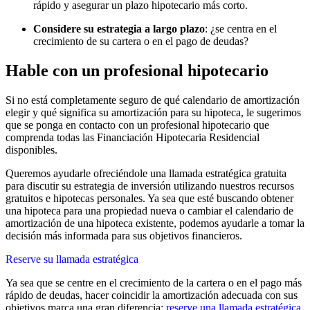
rápido y asegurar un plazo hipotecario más corto.
Considere su estrategia a largo plazo
: ¿se centra en el
crecimiento de su cartera o en el pago de deudas?
Hable con un profesional hipotecario
Si no está completamente seguro de qué calendario de amortización
elegir y qué significa su amortización para su hipoteca, le sugerimos
que se ponga en contacto con un profesional hipotecario que
comprenda todas las Financiación Hipotecaria Residencial
disponibles.
Queremos ayudarle ofreciéndole una llamada estratégica gratuita
para discutir su estrategia de inversión utilizando nuestros recursos
gratuitos e hipotecas personales. Ya sea que esté buscando obtener
una hipoteca para una propiedad nueva o cambiar el calendario de
amortización de una hipoteca existente, podemos ayudarle a tomar la
decisión más informada para sus objetivos financieros.
Reserve su llamada estratégica
Ya sea que se centre en el crecimiento de la cartera o en el pago más
rápido de deudas, hacer coincidir la amortización adecuada con sus
objetivos marca una gran diferencia:
reserve una llamada estratégica