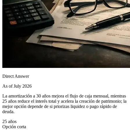
Direct Answer
As of July 2026
La amortización a 30 años mejora el flujo de caja mensual, mientras
25 años reduce el interés total y acelera la creación de patrimonio; la
mejor opción depende de si priorizas liquidez o pago rápido de
deuda.
25 años
Opción corta