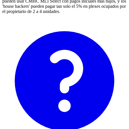
pueden usar CMHC MLI Select con pagos iniciales más bajos, y los
'house hackers' pueden pagar tan solo el 5% en plexes ocupados por
el propietario de 2 a 4 unidades.