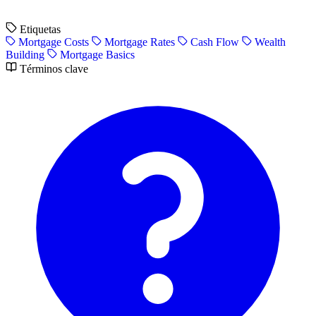
Etiquetas
Mortgage Costs
Mortgage Rates
Cash Flow
Wealth
Building
Mortgage Basics
Términos clave