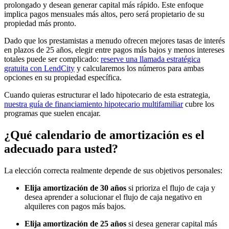
prolongado y desean generar capital más rápido. Este enfoque
implica pagos mensuales más altos, pero será propietario de su
propiedad más pronto.
Dado que los prestamistas a menudo ofrecen mejores tasas de interés
en plazos de 25 años, elegir entre pagos más bajos y menos intereses
totales puede ser complicado:
reserve una llamada estratégica
gratuita con LendCity
y calcularemos los números para ambas
opciones en su propiedad específica.
Cuando quieras estructurar el lado hipotecario de esta estrategia,
nuestra guía de financiamiento hipotecario multifamiliar
cubre los
programas que suelen encajar.
¿Qué calendario de amortización es el
adecuado para usted?
La elección correcta realmente depende de sus objetivos personales:
Elija amortización de 30 años
si prioriza el flujo de caja y
desea aprender a solucionar el flujo de caja negativo en
alquileres con pagos más bajos.
Elija amortización de 25 años
si desea generar capital más