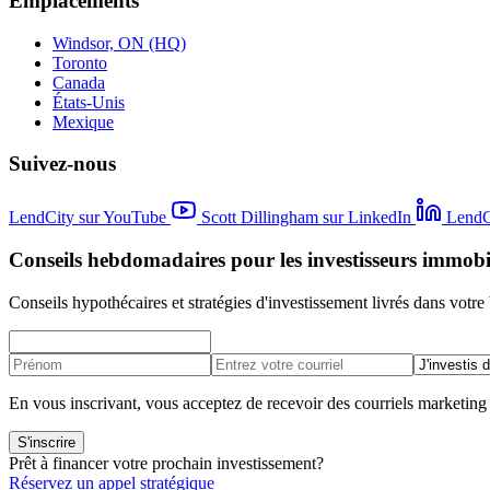
Emplacements
Windsor, ON (HQ)
Toronto
Canada
États-Unis
Mexique
Suivez-nous
LendCity sur YouTube
Scott Dillingham sur LinkedIn
LendC
Conseils hebdomadaires pour les investisseurs immobi
Conseils hypothécaires et stratégies d'investissement livrés dans votre 
En vous inscrivant, vous acceptez de recevoir des courriels marketin
S'inscrire
Prêt à financer votre prochain investissement?
Réservez un appel stratégique