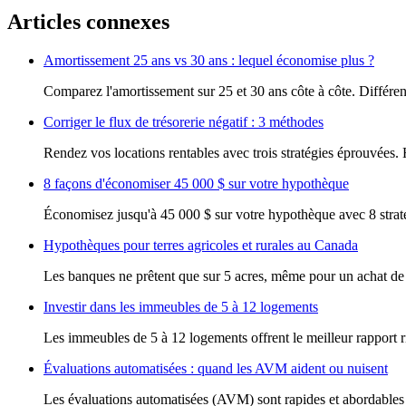
Articles connexes
Amortissement 25 ans vs 30 ans : lequel économise plus ?
Comparez l'amortissement sur 25 et 30 ans côte à côte. Différenc
Corriger le flux de trésorerie négatif : 3 méthodes
Rendez vos locations rentables avec trois stratégies éprouvées
8 façons d'économiser 45 000 $ sur votre hypothèque
Économisez jusqu'à 45 000 $ sur votre hypothèque avec 8 straté
Hypothèques pour terres agricoles et rurales au Canada
Les banques ne prêtent que sur 5 acres, même pour un achat de 
Investir dans les immeubles de 5 à 12 logements
Les immeubles de 5 à 12 logements offrent le meilleur rappor
Évaluations automatisées : quand les AVM aident ou nuisent
Les évaluations automatisées (AVM) sont rapides et abordables 