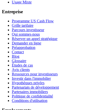
Usage Mixte
Entreprise
Programme US Cash Flow
Grille tarifaire
Parcours investisseur
Qui sommes-nous
Réserver un appel stratégique
Demander en ligne
Préapprobation
Contact
Blog
Glossaire
Études de cas
Avis clients
Ressources pour investisseurs
Investir dans l'immobilier
Hypothèques privées
Partenariats de développement
Partenaires immobiliers
Politique de confidentialité
Conditions d'utilisation