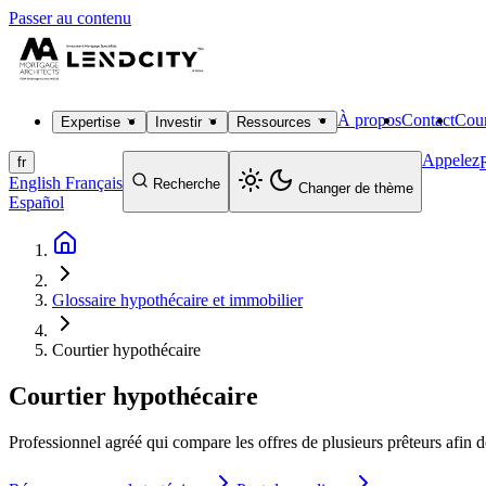
Passer au contenu
À propos
Contact
Cour
Expertise
Investir
Ressources
Appelez
fr
English
Français
Recherche
Changer de thème
Español
Glossaire hypothécaire et immobilier
Courtier hypothécaire
Courtier hypothécaire
Professionnel agréé qui compare les offres de plusieurs prêteurs afin 