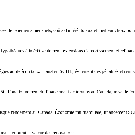
es de paiements mensuels, coûts d'intérêt totaux et meilleur choix pour 
. Hypothèques à intérêt seulement, extensions d'amortissement et refin
gies au-delà du taux. Transfert SCHL, évitement des pénalités et remb
50. Fonctionnement du financement de terrains au Canada, mise de fond
t risque-rendement au Canada. Économie multifamiliale, financement SC
mais ignorent la valeur des rénovations.