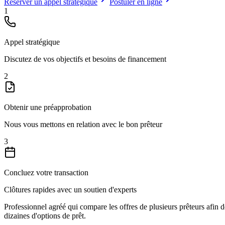
Réserver un appel stratégique
Postuler en ligne
1
Appel stratégique
Discutez de vos objectifs et besoins de financement
2
Obtenir une préapprobation
Nous vous mettons en relation avec le bon prêteur
3
Concluez votre transaction
Clôtures rapides avec un soutien d'experts
Professionnel agréé qui compare les offres de plusieurs prêteurs afin 
dizaines d'options de prêt.