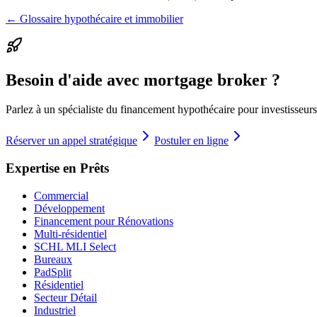
← Glossaire hypothécaire et immobilier
Besoin d'aide avec mortgage broker ?
Parlez à un spécialiste du financement hypothécaire pour investisseurs
Réserver un appel stratégique
Postuler en ligne
Expertise en Prêts
Commercial
Développement
Financement pour Rénovations
Multi-résidentiel
SCHL MLI Select
Bureaux
PadSplit
Résidentiel
Secteur Détail
Industriel