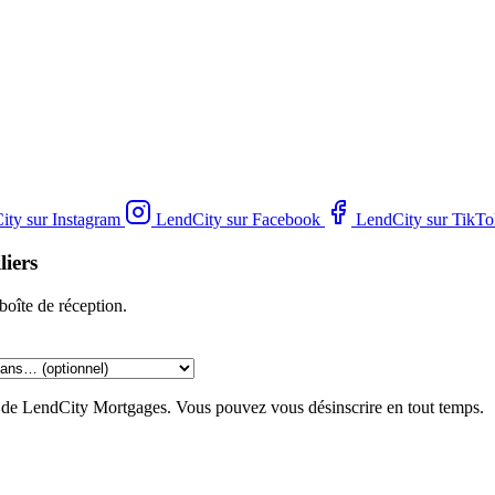
ity sur Instagram
LendCity sur Facebook
LendCity sur TikTo
liers
boîte de réception.
g de LendCity Mortgages. Vous pouvez vous désinscrire en tout temps.