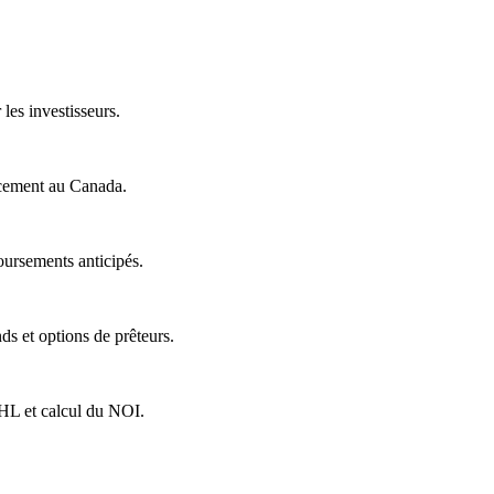
les investisseurs.
ancement au Canada.
oursements anticipés.
s et options de prêteurs.
HL et calcul du NOI.