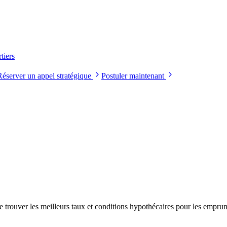
tiers
Réserver un appel stratégique
Postuler maintenant
de trouver les meilleurs taux et conditions hypothécaires pour les empru