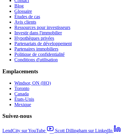
Contact
Blog
Glossaire
Études de cas
Avis clients
Ressources pour investisseurs
Investir dans l'immobilier
Hypothèques privées
Partenariats de développement
Partenaires immobiliers
Politique de confidentialité
Conditions d'utilisation
Emplacements
Windsor, ON (HQ)
Toronto
Canada
États-Unis
Mexique
Suivez-nous
LendCity sur YouTube
Scott Dillingham sur LinkedIn