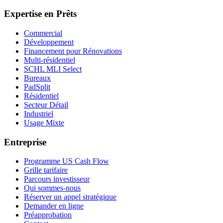
Expertise en Prêts
Commercial
Développement
Financement pour Rénovations
Multi-résidentiel
SCHL MLI Select
Bureaux
PadSplit
Résidentiel
Secteur Détail
Industriel
Usage Mixte
Entreprise
Programme US Cash Flow
Grille tarifaire
Parcours investisseur
Qui sommes-nous
Réserver un appel stratégique
Demander en ligne
Préapprobation