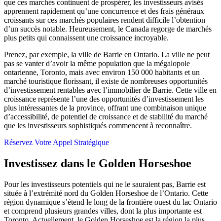
que ces marchés continuent de prospérer, les investisseurs avisés
apprennent rapidement qu’une concurrence et des frais généraux
croissants sur ces marchés populaires rendent difficile l’obtention
d’un succès notable. Heureusement, le Canada regorge de marchés
plus petits qui connaissent une croissance incroyable.
Prenez, par exemple, la ville de Barrie en Ontario. La ville ne peut
pas se vanter d’avoir la même population que la mégalopole
ontarienne, Toronto, mais avec environ 150 000 habitants et un
marché touristique florissant, il existe de nombreuses opportunités
d’investissement rentables avec l’immobilier de Barrie. Cette ville en
croissance représente l’une des opportunités d’investissement les
plus intéressantes de la province, offrant une combinaison unique
d’accessibilité, de potentiel de croissance et de stabilité du marché
que les investisseurs sophistiqués commencent à reconnaître.
Réservez Votre Appel Stratégique
Investissez dans le Golden Horseshoe
Pour les investisseurs potentiels qui ne le sauraient pas, Barrie est
située à l’extrémité nord du Golden Horseshoe de l’Ontario. Cette
région dynamique s’étend le long de la frontière ouest du lac Ontario
et comprend plusieurs grandes villes, dont la plus importante est
Toronto. Actuellement, le Golden Horseshoe est la région la plus