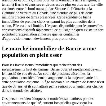
ressources et outils gratuits pour les investisseurs dans la région, le
terrain à Barrie et dans ses environs est de plus en plus rare. La ville
est située entre le bord ouest du lac Simcoe de l’Ontario et la
Ceinture de verdure du Canada, une étendue de plus de deux
millions d’acres de terres préservées. Cette étendue de biens
immobiliers de premier choix est parmi les plus convoités de la
nation. Elle est aussi limitée. L’espace disponible pour les nouvelles
constructions disparaît rapidement, ce qui signifie qu’il existe un fort
potentiel d’appréciation à mesure que les contraintes
d’approvisionnement deviennent plus prononcées.
Le marché immobilier de Barrie a une
population en plein essor
Pour les investisseurs immobiliers qui recherchent des
investissements haut de gamme, Barrie pourrait rapidement devenir
le marché de vos rêves. Au cours de plusieurs décennies, la
population a considérablement augmenté, et la majeure partie de
cette population est jeune. L’âge médian d’un citoyen de Barrie n’est
que de 37 ans, et ils sont attirés par la région pour tenter leur chance
dans le monde des affaires.
Ces personnes bien éduquées et motivées sont attirées par des
environnements de qualité, surtout lorsqu’elles gravissent les