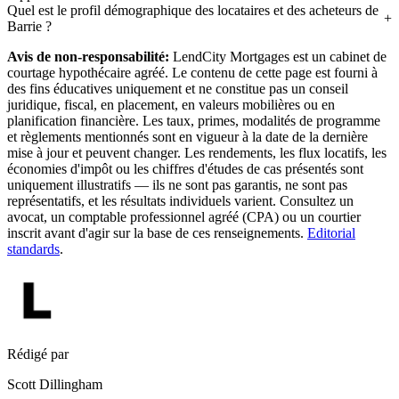
Quel est le profil démographique des locataires et des acheteurs de
Barrie ?
Avis de non-responsabilité:
LendCity Mortgages est un cabinet de
courtage hypothécaire agréé. Le contenu de cette page est fourni à
des fins éducatives uniquement et ne constitue pas un conseil
juridique, fiscal, en placement, en valeurs mobilières ou en
planification financière. Les taux, primes, modalités de programme
et règlements mentionnés sont en vigueur à la date de la dernière
mise à jour et peuvent changer. Les rendements, les flux locatifs, les
économies d'impôt ou les chiffres d'études de cas présentés sont
uniquement illustratifs — ils ne sont pas garantis, ne sont pas
représentatifs, et les résultats individuels varient. Consultez un
avocat, un comptable professionnel agréé (CPA) ou un courtier
inscrit avant d'agir sur la base de ces renseignements.
Editorial
standards
.
Rédigé par
Scott Dillingham