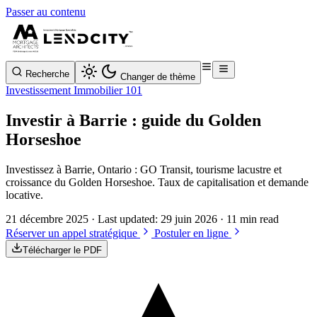
Passer au contenu
Recherche
Changer de thème
Investissement Immobilier 101
Investir à Barrie : guide du Golden
Horseshoe
Investissez à Barrie, Ontario : GO Transit, tourisme lacustre et
croissance du Golden Horseshoe. Taux de capitalisation et demande
locative.
21 décembre 2025
· Last updated:
29 juin 2026
· 11 min read
Réserver un appel stratégique
Postuler en ligne
Télécharger le PDF