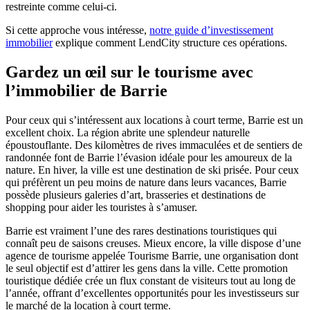
restreinte comme celui-ci.
Si cette approche vous intéresse,
notre guide d’investissement
immobilier
explique comment LendCity structure ces opérations.
Gardez un œil sur le tourisme avec
l’immobilier de Barrie
Pour ceux qui s’intéressent aux locations à court terme, Barrie est un
excellent choix. La région abrite une splendeur naturelle
époustouflante. Des kilomètres de rives immaculées et de sentiers de
randonnée font de Barrie l’évasion idéale pour les amoureux de la
nature. En hiver, la ville est une destination de ski prisée. Pour ceux
qui préfèrent un peu moins de nature dans leurs vacances, Barrie
possède plusieurs galeries d’art, brasseries et destinations de
shopping pour aider les touristes à s’amuser.
Barrie est vraiment l’une des rares destinations touristiques qui
connaît peu de saisons creuses. Mieux encore, la ville dispose d’une
agence de tourisme appelée Tourisme Barrie, une organisation dont
le seul objectif est d’attirer les gens dans la ville. Cette promotion
touristique dédiée crée un flux constant de visiteurs tout au long de
l’année, offrant d’excellentes opportunités pour les investisseurs sur
le marché de la location à court terme.