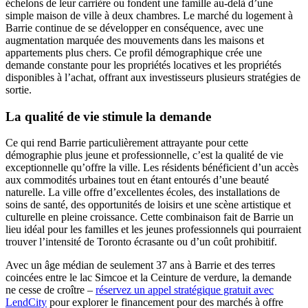
échelons de leur carrière ou fondent une famille au-delà d’une
simple maison de ville à deux chambres. Le marché du logement à
Barrie continue de se développer en conséquence, avec une
augmentation marquée des mouvements dans les maisons et
appartements plus chers. Ce profil démographique crée une
demande constante pour les propriétés locatives et les propriétés
disponibles à l’achat, offrant aux investisseurs plusieurs stratégies de
sortie.
La qualité de vie stimule la demande
Ce qui rend Barrie particulièrement attrayante pour cette
démographie plus jeune et professionnelle, c’est la qualité de vie
exceptionnelle qu’offre la ville. Les résidents bénéficient d’un accès
aux commodités urbaines tout en étant entourés d’une beauté
naturelle. La ville offre d’excellentes écoles, des installations de
soins de santé, des opportunités de loisirs et une scène artistique et
culturelle en pleine croissance. Cette combinaison fait de Barrie un
lieu idéal pour les familles et les jeunes professionnels qui pourraient
trouver l’intensité de Toronto écrasante ou d’un coût prohibitif.
Avec un âge médian de seulement 37 ans à Barrie et des terres
coincées entre le lac Simcoe et la Ceinture de verdure, la demande
ne cesse de croître –
réservez un appel stratégique gratuit avec
LendCity
pour explorer le financement pour des marchés à offre