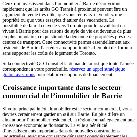
Ceux qui investissent dans l’immobilier à Barrie découvriront
rapidement que les arrêts GO Transit à proximité peuvent être un
argument de vente très utile, que vous rénoviez et vendiez une
propriété ou que vous essayiez d’attirer des vacanciers. La
possibilité de faire la navette vers Toronto pour le travail tout en
vivant à Barrie pour des raisons de style de vie est devenue de plus
en plus populaire, ce qui stimule la demande de propriétés près des
centres de transport. Cette connectivité permet essentiellement aux
résidents de Barrie d’accéder aux opportunités d’emploi de Toronto
sans supporter les coûts de logement de Toronto.
Si la connectivité GO Transit et la demande touristique toute l’année
correspondent à votre portefeuille,
réservez un appel stratégique
gratuit avec nous
pour établir vos options de financement.
Croissance importante dans le secteur
commercial de l’immobilier de Barrie
Si votre principal intérêt immobilier est le secteur commercial, vous
devriez certainement garder un œil sur Barrie. En plus d’être un
aimant pour l’immobilier résidentiel, la région connaît également une
croissance économique florissante. La ville a bénéficié
d’investissements importants dans de nouvelles constructions
industrielles, avec une croissance dépassant considérablement les