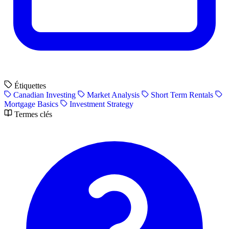
Étiquettes
Canadian Investing
Market Analysis
Short Term Rentals
Mortgage Basics
Investment Strategy
Termes clés