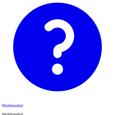
Multifamilial
Multifamilial