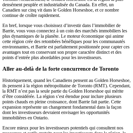
densément peuplée et industrialisée du Canada. En effet, un
Canadien sur cinq vit dans le Golden Horseshoe, et ce nombre
continue de croître rapidement.
En bref, lorsque vous choisissez d’investir dans l’immobilier de
Barrie, vous vous connectez à un coin des marchés immobiliers les
plus dynamiques de la planète. Le moteur économique qui anime
cette région crée des retombées bénéfiques pour les communautés
environnantes, et Barrie est parfaitement positionnée pour capter ces
avantages tout en conservant son propre caractère distinct et des
points d’entrée plus abordables pour les investisseurs.
Aller au-delà de la forte concurrence de Toronto
Historiquement, quand les Canadiens pensent au Golden Horseshoe,
ils pensent à la région métropolitaine de Toronto (RMT). Cependant,
la RMT n’est pas la seule partie du Golden Horseshoe qui mérite
d’être considérée. La région s’est étendue pour inclure plusieurs
points chauds en pleine croissance, dont Barrie fait partie. Cette
expansion représente un changement fondamental dans la façon
dont les investisseurs devraient envisager les opportunités
immobilières en Ontario.
Encore mieux pour les investisseurs potentiels qui consultent nos