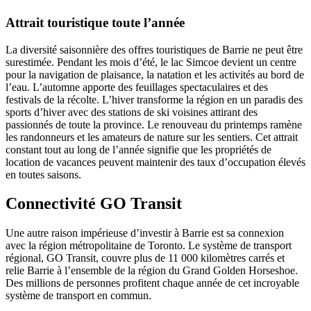
Attrait touristique toute l’année
La diversité saisonnière des offres touristiques de Barrie ne peut être
surestimée. Pendant les mois d’été, le lac Simcoe devient un centre
pour la navigation de plaisance, la natation et les activités au bord de
l’eau. L’automne apporte des feuillages spectaculaires et des
festivals de la récolte. L’hiver transforme la région en un paradis des
sports d’hiver avec des stations de ski voisines attirant des
passionnés de toute la province. Le renouveau du printemps ramène
les randonneurs et les amateurs de nature sur les sentiers. Cet attrait
constant tout au long de l’année signifie que les propriétés de
location de vacances peuvent maintenir des taux d’occupation élevés
en toutes saisons.
Connectivité GO Transit
Une autre raison impérieuse d’investir à Barrie est sa connexion
avec la région métropolitaine de Toronto. Le système de transport
régional, GO Transit, couvre plus de 11 000 kilomètres carrés et
relie Barrie à l’ensemble de la région du Grand Golden Horseshoe.
Des millions de personnes profitent chaque année de cet incroyable
système de transport en commun.