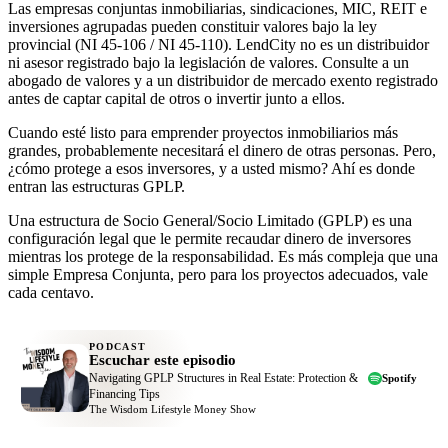
Las empresas conjuntas inmobiliarias, sindicaciones, MIC, REIT e
inversiones agrupadas pueden constituir valores bajo la ley
provincial (NI 45-106 / NI 45-110). LendCity no es un distribuidor
ni asesor registrado bajo la legislación de valores. Consulte a un
abogado de valores y a un distribuidor de mercado exento registrado
antes de captar capital de otros o invertir junto a ellos.
Cuando esté listo para emprender proyectos inmobiliarios más
grandes, probablemente necesitará el dinero de otras personas. Pero,
¿cómo protege a esos inversores, y a usted mismo? Ahí es donde
entran las estructuras GPLP.
Una estructura de Socio General/Socio Limitado (GPLP) es una
configuración legal que le permite recaudar dinero de inversores
mientras los protege de la responsabilidad. Es más compleja que una
simple Empresa Conjunta, pero para los proyectos adecuados, vale
cada centavo.
PODCAST
Escuchar este episodio
Navigating GPLP Structures in Real Estate: Protection &
Spotify
Financing Tips
The Wisdom Lifestyle Money Show