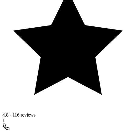
4.8
·
116 reviews
1