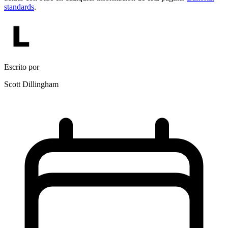
standards
.
Escrito por
Scott Dillingham