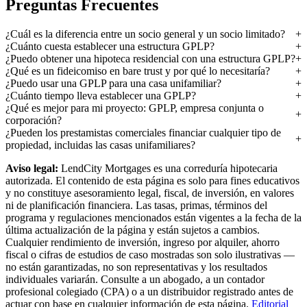
Preguntas Frecuentes
¿Cuál es la diferencia entre un socio general y un socio limitado?
¿Cuánto cuesta establecer una estructura GPLP?
¿Puedo obtener una hipoteca residencial con una estructura GPLP?
¿Qué es un fideicomiso en bare trust y por qué lo necesitaría?
¿Puedo usar una GPLP para una casa unifamiliar?
¿Cuánto tiempo lleva establecer una GPLP?
¿Qué es mejor para mi proyecto: GPLP, empresa conjunta o
corporación?
¿Pueden los prestamistas comerciales financiar cualquier tipo de
propiedad, incluidas las casas unifamiliares?
Aviso legal:
LendCity Mortgages es una correduría hipotecaria
autorizada. El contenido de esta página es solo para fines educativos
y no constituye asesoramiento legal, fiscal, de inversión, en valores
ni de planificación financiera. Las tasas, primas, términos del
programa y regulaciones mencionados están vigentes a la fecha de la
última actualización de la página y están sujetos a cambios.
Cualquier rendimiento de inversión, ingreso por alquiler, ahorro
fiscal o cifras de estudios de caso mostradas son solo ilustrativas —
no están garantizadas, no son representativas y los resultados
individuales variarán. Consulte a un abogado, a un contador
profesional colegiado (CPA) o a un distribuidor registrado antes de
actuar con base en cualquier información de esta página.
Editorial