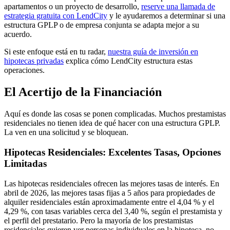
apartamentos o un proyecto de desarrollo,
reserve una llamada de
estrategia gratuita con LendCity
y le ayudaremos a determinar si una
estructura GPLP o de empresa conjunta se adapta mejor a su
acuerdo.
Si este enfoque está en tu radar,
nuestra guía de inversión en
hipotecas privadas
explica cómo LendCity estructura estas
operaciones.
El Acertijo de la Financiación
Aquí es donde las cosas se ponen complicadas. Muchos prestamistas
residenciales no tienen idea de qué hacer con una estructura GPLP.
La ven en una solicitud y se bloquean.
Hipotecas Residenciales: Excelentes Tasas, Opciones
Limitadas
Las hipotecas residenciales ofrecen las mejores tasas de interés. En
abril de 2026, las mejores tasas fijas a 5 años para propiedades de
alquiler residenciales están aproximadamente entre el 4,04 % y el
4,29 %, con tasas variables cerca del 3,40 %, según el prestamista y
el perfil del prestatario. Pero la mayoría de los prestamistas
residenciales quieren ver personas individuales en la hipoteca, no