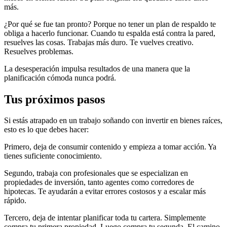
más.
¿Por qué se fue tan pronto? Porque no tener un plan de respaldo te
obliga a hacerlo funcionar. Cuando tu espalda está contra la pared,
resuelves las cosas. Trabajas más duro. Te vuelves creativo.
Resuelves problemas.
La desesperación impulsa resultados de una manera que la
planificación cómoda nunca podrá.
Tus próximos pasos
Si estás atrapado en un trabajo soñando con invertir en bienes raíces,
esto es lo que debes hacer:
Primero, deja de consumir contenido y empieza a tomar acción. Ya
tienes suficiente conocimiento.
Segundo, trabaja con profesionales que se especializan en
propiedades de inversión, tanto agentes como corredores de
hipotecas. Te ayudarán a evitar errores costosos y a escalar más
rápido.
Tercero, deja de intentar planificar toda tu cartera. Simplemente
compra tu primera propiedad. Luego compra tu segunda. El camino