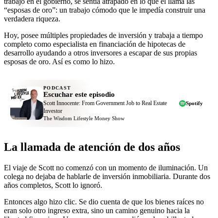
trabajo en el gobierno, se sentía atrapado en lo que él llama las
“esposas de oro”: un trabajo cómodo que le impedía construir una
verdadera riqueza.
Hoy, posee múltiples propiedades de inversión y trabaja a tiempo
completo como especialista en financiación de hipotecas de
desarrollo ayudando a otros inversores a escapar de sus propias
esposas de oro. Así es como lo hizo.
PODCAST
Escuchar este episodio
Scott Innocente: From Government Job to Real Estate
Spotify
Investor
The Wisdom Lifestyle Money Show
La llamada de atención de dos años
El viaje de Scott no comenzó con un momento de iluminación. Un
colega no dejaba de hablarle de inversión inmobiliaria. Durante dos
años completos, Scott lo ignoró.
Entonces algo hizo clic. Se dio cuenta de que los bienes raíces no
eran solo otro ingreso extra, sino un camino genuino hacia la