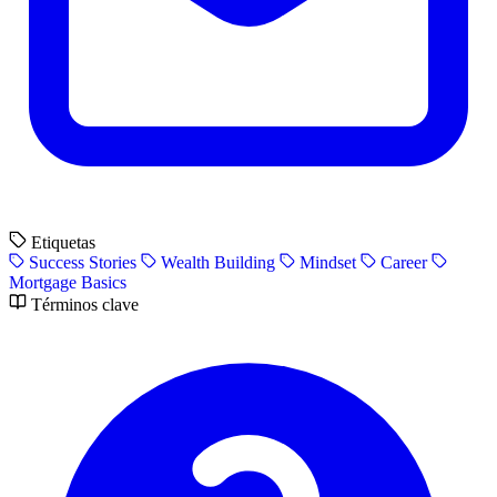
Etiquetas
Success Stories
Wealth Building
Mindset
Career
Mortgage Basics
Términos clave