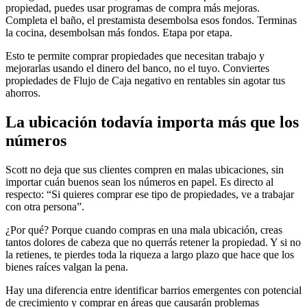
propiedad, puedes usar programas de compra más mejoras.
Completa el baño, el prestamista desembolsa esos fondos. Terminas
la cocina, desembolsan más fondos. Etapa por etapa.
Esto te permite comprar propiedades que necesitan trabajo y
mejorarlas usando el dinero del banco, no el tuyo. Conviertes
propiedades de Flujo de Caja negativo en rentables sin agotar tus
ahorros.
La ubicación todavía importa más que los
números
Scott no deja que sus clientes compren en malas ubicaciones, sin
importar cuán buenos sean los números en papel. Es directo al
respecto: “Si quieres comprar ese tipo de propiedades, ve a trabajar
con otra persona”.
¿Por qué? Porque cuando compras en una mala ubicación, creas
tantos dolores de cabeza que no querrás retener la propiedad. Y si no
la retienes, te pierdes toda la riqueza a largo plazo que hace que los
bienes raíces valgan la pena.
Hay una diferencia entre identificar barrios emergentes con potencial
de crecimiento y comprar en áreas que causarán problemas