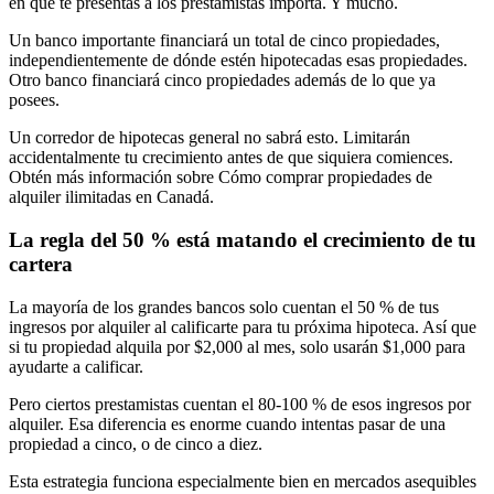
en que te presentas a los prestamistas importa. Y mucho.
Un banco importante financiará un total de cinco propiedades,
independientemente de dónde estén hipotecadas esas propiedades.
Otro banco financiará cinco propiedades además de lo que ya
posees.
Un corredor de hipotecas general no sabrá esto. Limitarán
accidentalmente tu crecimiento antes de que siquiera comiences.
Obtén más información sobre Cómo comprar propiedades de
alquiler ilimitadas en Canadá.
La regla del 50 % está matando el crecimiento de tu
cartera
La mayoría de los grandes bancos solo cuentan el 50 % de tus
ingresos por alquiler al calificarte para tu próxima hipoteca. Así que
si tu propiedad alquila por $2,000 al mes, solo usarán $1,000 para
ayudarte a calificar.
Pero ciertos prestamistas cuentan el 80-100 % de esos ingresos por
alquiler. Esa diferencia es enorme cuando intentas pasar de una
propiedad a cinco, o de cinco a diez.
Esta estrategia funciona especialmente bien en mercados asequibles