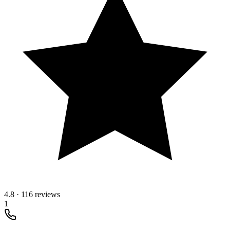
4.8
·
116 reviews
1