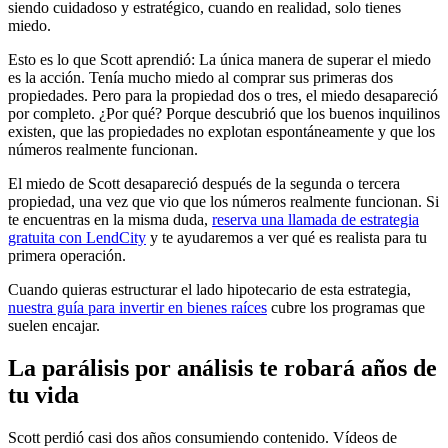
siendo cuidadoso y estratégico, cuando en realidad, solo tienes
miedo.
Esto es lo que Scott aprendió: La única manera de superar el miedo
es la acción. Tenía mucho miedo al comprar sus primeras dos
propiedades. Pero para la propiedad dos o tres, el miedo desapareció
por completo. ¿Por qué? Porque descubrió que los buenos inquilinos
existen, que las propiedades no explotan espontáneamente y que los
números realmente funcionan.
El miedo de Scott desapareció después de la segunda o tercera
propiedad, una vez que vio que los números realmente funcionan. Si
te encuentras en la misma duda,
reserva una llamada de estrategia
gratuita con LendCity
y te ayudaremos a ver qué es realista para tu
primera operación.
Cuando quieras estructurar el lado hipotecario de esta estrategia,
nuestra guía para invertir en bienes raíces
cubre los programas que
suelen encajar.
La parálisis por análisis te robará años de
tu vida
Scott perdió casi dos años consumiendo contenido. Vídeos de