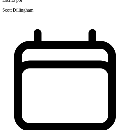
Escrito por
Scott Dillingham