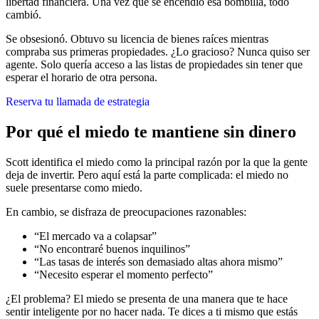
libertad financiera. Una vez que se encendió esa bombilla, todo
cambió.
Se obsesionó. Obtuvo su licencia de bienes raíces mientras
compraba sus primeras propiedades. ¿Lo gracioso? Nunca quiso ser
agente. Solo quería acceso a las listas de propiedades sin tener que
esperar el horario de otra persona.
Reserva tu llamada de estrategia
Por qué el miedo te mantiene sin dinero
Scott identifica el miedo como la principal razón por la que la gente
deja de invertir. Pero aquí está la parte complicada: el miedo no
suele presentarse como miedo.
En cambio, se disfraza de preocupaciones razonables:
“El mercado va a colapsar”
“No encontraré buenos inquilinos”
“Las tasas de interés son demasiado altas ahora mismo”
“Necesito esperar el momento perfecto”
¿El problema? El miedo se presenta de una manera que te hace
sentir inteligente por no hacer nada. Te dices a ti mismo que estás