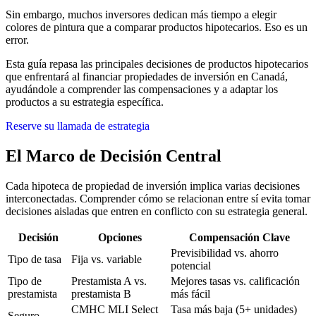
Sin embargo, muchos inversores dedican más tiempo a elegir
colores de pintura que a comparar productos hipotecarios. Eso es un
error.
Esta guía repasa las principales decisiones de productos hipotecarios
que enfrentará al financiar propiedades de inversión en Canadá,
ayudándole a comprender las compensaciones y a adaptar los
productos a su estrategia específica.
Reserve su llamada de estrategia
El Marco de Decisión Central
Cada hipoteca de propiedad de inversión implica varias decisiones
interconectadas. Comprender cómo se relacionan entre sí evita tomar
decisiones aisladas que entren en conflicto con su estrategia general.
Decisión
Opciones
Compensación Clave
Previsibilidad vs. ahorro
Tipo de tasa
Fija vs. variable
potencial
Tipo de
Prestamista A vs.
Mejores tasas vs. calificación
prestamista
prestamista B
más fácil
CMHC MLI Select
Tasa más baja (5+ unidades)
Seguro