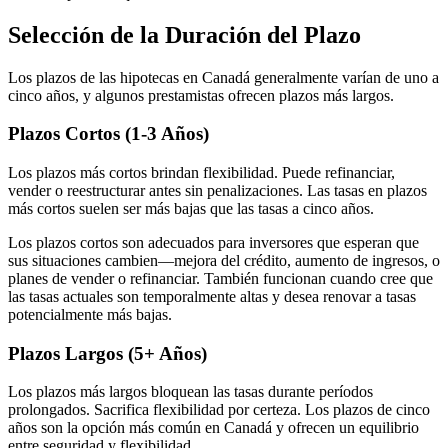
Selección de la Duración del Plazo
Los plazos de las hipotecas en Canadá generalmente varían de uno a
cinco años, y algunos prestamistas ofrecen plazos más largos.
Plazos Cortos (1-3 Años)
Los plazos más cortos brindan flexibilidad. Puede refinanciar,
vender o reestructurar antes sin penalizaciones. Las tasas en plazos
más cortos suelen ser más bajas que las tasas a cinco años.
Los plazos cortos son adecuados para inversores que esperan que
sus situaciones cambien—mejora del crédito, aumento de ingresos, o
planes de vender o refinanciar. También funcionan cuando cree que
las tasas actuales son temporalmente altas y desea renovar a tasas
potencialmente más bajas.
Plazos Largos (5+ Años)
Los plazos más largos bloquean las tasas durante períodos
prolongados. Sacrifica flexibilidad por certeza. Los plazos de cinco
años son la opción más común en Canadá y ofrecen un equilibrio
entre seguridad y flexibilidad.