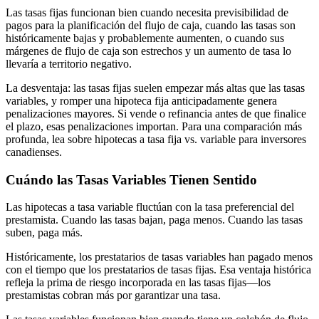
Las tasas fijas funcionan bien cuando necesita previsibilidad de
pagos para la planificación del flujo de caja, cuando las tasas son
históricamente bajas y probablemente aumenten, o cuando sus
márgenes de flujo de caja son estrechos y un aumento de tasa lo
llevaría a territorio negativo.
La desventaja: las tasas fijas suelen empezar más altas que las tasas
variables, y romper una hipoteca fija anticipadamente genera
penalizaciones mayores. Si vende o refinancia antes de que finalice
el plazo, esas penalizaciones importan. Para una comparación más
profunda, lea sobre hipotecas a tasa fija vs. variable para inversores
canadienses.
Cuándo las Tasas Variables Tienen Sentido
Las hipotecas a tasa variable fluctúan con la tasa preferencial del
prestamista. Cuando las tasas bajan, paga menos. Cuando las tasas
suben, paga más.
Históricamente, los prestatarios de tasas variables han pagado menos
con el tiempo que los prestatarios de tasas fijas. Esa ventaja histórica
refleja la prima de riesgo incorporada en las tasas fijas—los
prestamistas cobran más por garantizar una tasa.