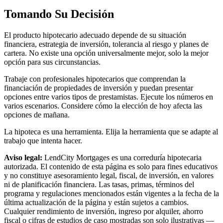
Tomando Su Decisión
El producto hipotecario adecuado depende de su situación
financiera, estrategia de inversión, tolerancia al riesgo y planes de
cartera. No existe una opción universalmente mejor, solo la mejor
opción para sus circunstancias.
Trabaje con profesionales hipotecarios que comprendan la
financiación de propiedades de inversión y puedan presentar
opciones entre varios tipos de prestamistas. Ejecute los números en
varios escenarios. Considere cómo la elección de hoy afecta las
opciones de mañana.
La hipoteca es una herramienta. Elija la herramienta que se adapte al
trabajo que intenta hacer.
Aviso legal:
LendCity Mortgages es una correduría hipotecaria
autorizada. El contenido de esta página es solo para fines educativos
y no constituye asesoramiento legal, fiscal, de inversión, en valores
ni de planificación financiera. Las tasas, primas, términos del
programa y regulaciones mencionados están vigentes a la fecha de la
última actualización de la página y están sujetos a cambios.
Cualquier rendimiento de inversión, ingreso por alquiler, ahorro
fiscal o cifras de estudios de caso mostradas son solo ilustrativas —