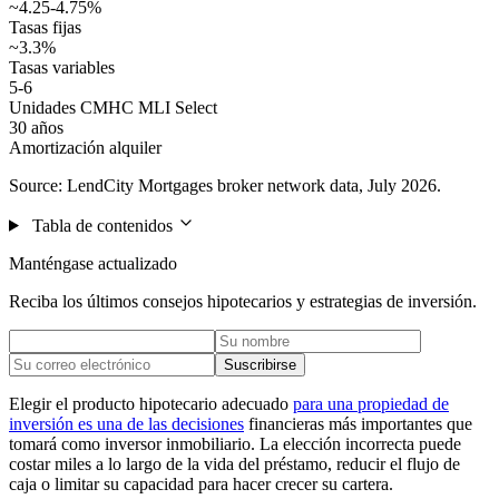
~4.25-4.75%
Tasas fijas
~3.3%
Tasas variables
5-6
Unidades CMHC MLI Select
30 años
Amortización alquiler
Source: LendCity Mortgages broker network data, July 2026.
Tabla de contenidos
Manténgase actualizado
Reciba los últimos consejos hipotecarios y estrategias de inversión.
Suscribirse
Elegir el producto hipotecario adecuado
para una propiedad de
inversión es una de las decisiones
financieras más importantes que
tomará como inversor inmobiliario. La elección incorrecta puede
costar miles a lo largo de la vida del préstamo, reducir el flujo de
caja o limitar su capacidad para hacer crecer su cartera.