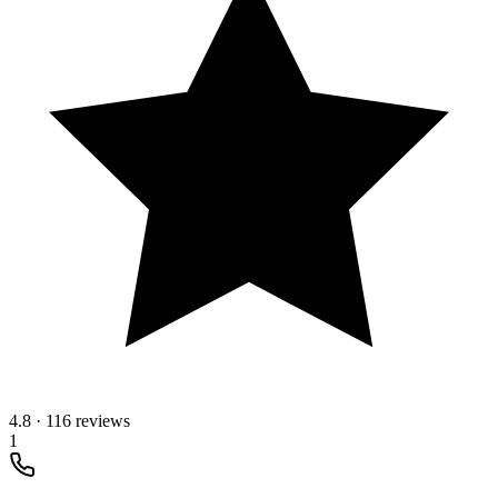
4.8
·
116 reviews
1