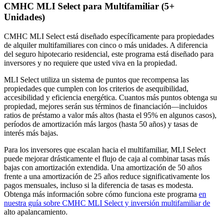
CMHC MLI Select para Multifamiliar (5+
Unidades)
CMHC MLI Select está diseñado específicamente para propiedades
de alquiler multifamiliares con cinco o más unidades. A diferencia
del seguro hipotecario residencial, este programa está diseñado para
inversores y no requiere que usted viva en la propiedad.
MLI Select utiliza un sistema de puntos que recompensa las
propiedades que cumplen con los criterios de asequibilidad,
accesibilidad y eficiencia energética. Cuantos más puntos obtenga su
propiedad, mejores serán sus términos de financiación—incluidos
ratios de préstamo a valor más altos (hasta el 95% en algunos casos),
períodos de amortización más largos (hasta 50 años) y tasas de
interés más bajas.
Para los inversores que escalan hacia el multifamiliar, MLI Select
puede mejorar drásticamente el flujo de caja al combinar tasas más
bajas con amortización extendida. Una amortización de 50 años
frente a una amortización de 25 años reduce significativamente los
pagos mensuales, incluso si la diferencia de tasas es modesta.
Obtenga más información sobre cómo funciona este programa
en
nuestra guía sobre CMHC MLI Select y inversión multifamiliar de
alto apalancamiento.