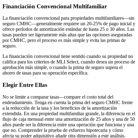
Financiación Convencional Multifamiliar
La financiación convencional para propiedades multifamiliares—sin
seguro CMHC—generalmente requiere un 20-25% de pago inicial y
ofrece períodos de amortización estándar de hasta 25 o 30 años. Las
tasas pueden ser ligeramente más altas que las opciones aseguradas
por CMHC, pero el proceso es más simple y evita las primas de
seguro.
La financiación convencional tiene sentido cuando su propiedad no
califica para los criterios de MLI Select, cuando desea un proceso de
aprobación más simple, o cuando la prima de seguro supera el
ahorro de tasas para su operación específica.
Elegir Entre Ellas
No se limite a comparar tasas—compare el costo total del
endeudamiento. Tenga en cuenta la prima del seguro CMHC frente
a la reducción de la tasa y los beneficios de la amortización
extendida. En una propiedad multifamiliar grande, la diferencia en el
flujo de caja mensual entre una amortización de 25 años y una de 50
años puede ser la diferencia entre una operación que funciona y una
que no. Comprender la prueba de esfuerzo hipotecaria y cómo
afecta su poder adquisitivo añade otra dimensión a este análisis.