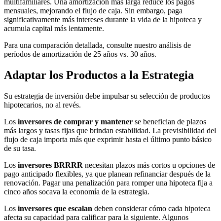
multifamiliares. Una amortización más larga reduce los pagos
mensuales, mejorando el flujo de caja. Sin embargo, paga
significativamente más intereses durante la vida de la hipoteca y
acumula capital más lentamente.
Para una comparación detallada, consulte nuestro análisis de
períodos de amortización de 25 años vs. 30 años.
Adaptar los Productos a la Estrategia
Su estrategia de inversión debe impulsar su selección de productos
hipotecarios, no al revés.
Los
inversores de comprar y mantener
se benefician de plazos
más largos y tasas fijas que brindan estabilidad. La previsibilidad del
flujo de caja importa más que exprimir hasta el último punto básico
de su tasa.
Los
inversores BRRRR
necesitan plazos más cortos u opciones de
pago anticipado flexibles, ya que planean refinanciar después de la
renovación. Pagar una penalización para romper una hipoteca fija a
cinco años socava la economía de la estrategia.
Los
inversores que escalan
deben considerar cómo cada hipoteca
afecta su capacidad para calificar para la siguiente. Algunos