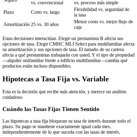
vs. convencional
vs. proceso más simple
Flexibilidad vs. seguridad de
Plazo
Corto vs. largo
la tasa
Menor costo vs. mejor flujo de
Amortización
25 vs. 30 años
caja
Estas decisiones interactúan. Elegir un prestamista B afecta sus
opciones de tasa. Elegir CMHC MLI Select para multifamiliar afecta
su amortización y sus opciones de tasa. El tamaño de su cartera
afecta a qué prestamistas trabajarán con usted. Y el tipo de propiedad
—alquiler unifamiliar frente a edificio multifamiliar—cambia qué
productos están incluso disponibles.
Hipotecas a Tasa Fija vs. Variable
Esta es la decisión que recibe más atención, y merece un análisis
cuidadoso.
Cuándo las Tasas Fijas Tienen Sentido
Las hipotecas a tasa fija bloquean su tasa de interés durante todo el
plazo. Su pago se mantiene exactamente igual cada mes,
independientemente de lo que suceda con las tasas de interés.