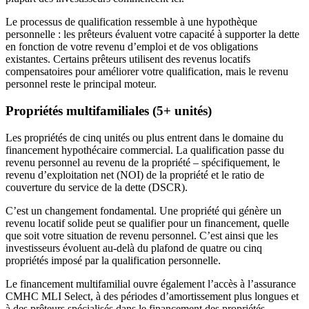
Le processus de qualification ressemble à une hypothèque
personnelle : les prêteurs évaluent votre capacité à supporter la dette
en fonction de votre revenu d’emploi et de vos obligations
existantes. Certains prêteurs utilisent des revenus locatifs
compensatoires pour améliorer votre qualification, mais le revenu
personnel reste le principal moteur.
Propriétés multifamiliales (5+ unités)
Les propriétés de cinq unités ou plus entrent dans le domaine du
financement hypothécaire commercial. La qualification passe du
revenu personnel au revenu de la propriété – spécifiquement, le
revenu d’exploitation net (NOI) de la propriété et le ratio de
couverture du service de la dette (DSCR).
C’est un changement fondamental. Une propriété qui génère un
revenu locatif solide peut se qualifier pour un financement, quelle
que soit votre situation de revenu personnel. C’est ainsi que les
investisseurs évoluent au-delà du plafond de quatre ou cinq
propriétés imposé par la qualification personnelle.
Le financement multifamilial ouvre également l’accès à l’assurance
CMHC MLI Select, à des périodes d’amortissement plus longues et
à des prêteurs spécialisés dans le financement des propriétés