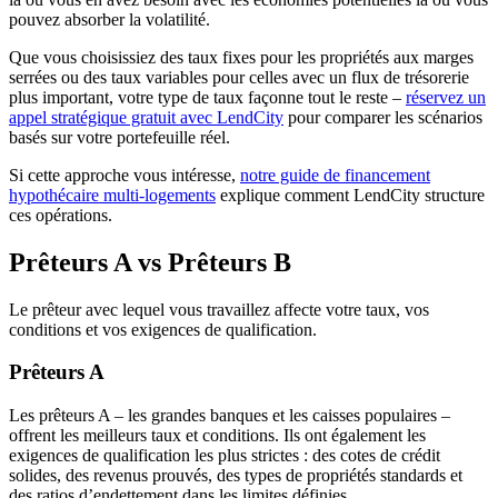
pouvez absorber la volatilité.
Que vous choisissiez des taux fixes pour les propriétés aux marges
serrées ou des taux variables pour celles avec un flux de trésorerie
plus important, votre type de taux façonne tout le reste –
réservez un
appel stratégique gratuit avec LendCity
pour comparer les scénarios
basés sur votre portefeuille réel.
Si cette approche vous intéresse,
notre guide de financement
hypothécaire multi-logements
explique comment LendCity structure
ces opérations.
Prêteurs A vs Prêteurs B
Le prêteur avec lequel vous travaillez affecte votre taux, vos
conditions et vos exigences de qualification.
Prêteurs A
Les prêteurs A – les grandes banques et les caisses populaires –
offrent les meilleurs taux et conditions. Ils ont également les
exigences de qualification les plus strictes : des cotes de crédit
solides, des revenus prouvés, des types de propriétés standards et
des ratios d’endettement dans les limites définies.