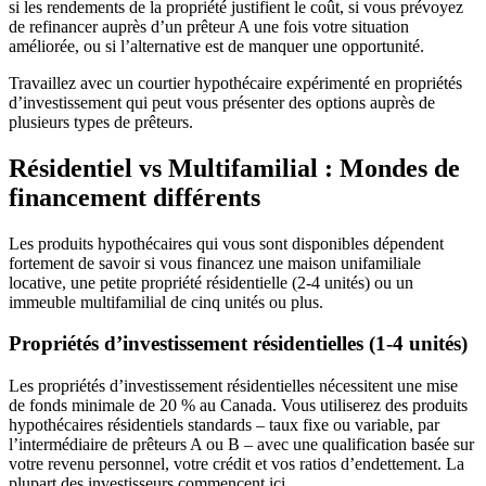
si les rendements de la propriété justifient le coût, si vous prévoyez
de refinancer auprès d’un prêteur A une fois votre situation
améliorée, ou si l’alternative est de manquer une opportunité.
Travaillez avec un courtier hypothécaire expérimenté en propriétés
d’investissement qui peut vous présenter des options auprès de
plusieurs types de prêteurs.
Résidentiel vs Multifamilial : Mondes de
financement différents
Les produits hypothécaires qui vous sont disponibles dépendent
fortement de savoir si vous financez une maison unifamiliale
locative, une petite propriété résidentielle (2-4 unités) ou un
immeuble multifamilial de cinq unités ou plus.
Propriétés d’investissement résidentielles (1-4 unités)
Les propriétés d’investissement résidentielles nécessitent une mise
de fonds minimale de 20 % au Canada. Vous utiliserez des produits
hypothécaires résidentiels standards – taux fixe ou variable, par
l’intermédiaire de prêteurs A ou B – avec une qualification basée sur
votre revenu personnel, votre crédit et vos ratios d’endettement. La
plupart des investisseurs commencent ici.