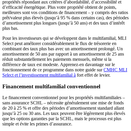
propriétés répondant aux critères d’abordabilité, d’accessibilité et
d’efficacité énergétique. Plus votre propriété obtient de points,
meilleures sont vos conditions de financement – y compris des ratios
prêt/valeur plus élevés (jusqu’à 95 % dans certains cas), des périodes
d’amortissement plus longues (jusqu’à 50 ans) et des taux d’intérêt
plus bas.
Pour les investisseurs qui se développent dans le multifamilial, MLI
Select peut améliorer considérablement le flux de trésorerie en
combinant des taux plus bas avec un amortissement prolongé. Un
amortissement de 50 ans par rapport à un amortissement de 25 ans
réduit substantiellement les paiements mensuels, même si la
différence de taux est modeste. Apprenez-en davantage sur le
fonctionnement de ce programme dans notre guide sur
CMHC MLI
Select et l’investissement multifamilial à
fort effet de levier.
Financement multifamilial conventionnel
Le financement conventionnel pour les propriétés multifamiliales –
sans assurance SCHL – nécessite généralement une mise de fonds
de 20 à 25 % et offre des périodes d’amortissement standard allant
jusqu’à 25 ou 30 ans. Les taux peuvent être légèrement plus élevés
que les options garanties par la SCHL, mais le processus est plus
simple et évite les primes d’assurance.