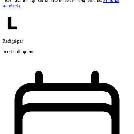
inscrit avant d'agir sur la base de ces renseignements.
Editorial
standards
.
Rédigé par
Scott Dillingham