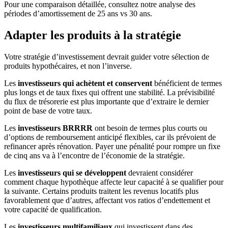
Pour une comparaison détaillée, consultez notre analyse des
périodes d’amortissement de 25 ans vs 30 ans.
Adapter les produits à la stratégie
Votre stratégie d’investissement devrait guider votre sélection de
produits hypothécaires, et non l’inverse.
Les
investisseurs qui achètent et conservent
bénéficient de termes
plus longs et de taux fixes qui offrent une stabilité. La prévisibilité
du flux de trésorerie est plus importante que d’extraire le dernier
point de base de votre taux.
Les
investisseurs BRRRR
ont besoin de termes plus courts ou
d’options de remboursement anticipé flexibles, car ils prévoient de
refinancer après rénovation. Payer une pénalité pour rompre un fixe
de cinq ans va à l’encontre de l’économie de la stratégie.
Les
investisseurs qui se développent
devraient considérer
comment chaque hypothèque affecte leur capacité à se qualifier pour
la suivante. Certains produits traitent les revenus locatifs plus
favorablement que d’autres, affectant vos ratios d’endettement et
votre capacité de qualification.
Les
investisseurs multifamiliaux
qui investissent dans des