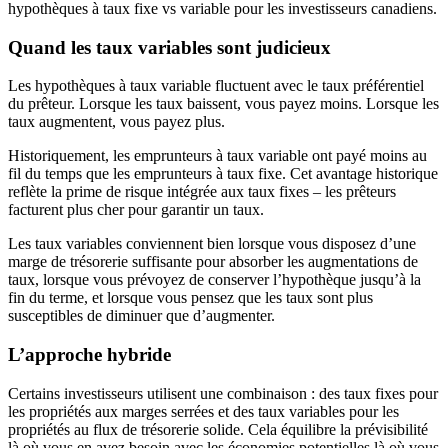
hypothèques à taux fixe vs variable pour les investisseurs canadiens.
Quand les taux variables sont judicieux
Les hypothèques à taux variable fluctuent avec le taux préférentiel
du prêteur. Lorsque les taux baissent, vous payez moins. Lorsque les
taux augmentent, vous payez plus.
Historiquement, les emprunteurs à taux variable ont payé moins au
fil du temps que les emprunteurs à taux fixe. Cet avantage historique
reflète la prime de risque intégrée aux taux fixes – les prêteurs
facturent plus cher pour garantir un taux.
Les taux variables conviennent bien lorsque vous disposez d’une
marge de trésorerie suffisante pour absorber les augmentations de
taux, lorsque vous prévoyez de conserver l’hypothèque jusqu’à la
fin du terme, et lorsque vous pensez que les taux sont plus
susceptibles de diminuer que d’augmenter.
L’approche hybride
Certains investisseurs utilisent une combinaison : des taux fixes pour
les propriétés aux marges serrées et des taux variables pour les
propriétés au flux de trésorerie solide. Cela équilibre la prévisibilité
là où vous en avez besoin avec les économies potentielles là où vous