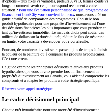
d’options – taux fixes vs variables, prêteurs A vs B, termes courts vs
longs – comment savoir ce qui correspond réellement à votre
situation ?
Pour une évaluation personnalisée de quel programme de
financement LendCity vous convient le mieux
, nous avons créé un
guide détaillé de comparaison des programmes. Choisir le bon
produit hypothécaire pour une propriété d’investissement est l’une
des décisions financières les plus importantes que vous prendrez en
tant qu’investisseur immobilier. Le mauvais choix peut coûter des
milliers de dollars sur la durée du prêt, réduire le flux de trésorerie
ou limiter votre capacité à développer votre portefeuille.
Pourtant, de nombreux investisseurs passent plus de temps à choisir
la couleur de la peinture qu’à comparer les produits hypothécaires.
C’est une erreur.
Ce guide examine les principales décisions relatives aux produits
hypothécaires que vous devrez prendre lors du financement de
propriétés d’investissement au Canada, vous aidant à comprendre les
compromis et à adapter les produits à votre stratégie spécifique.
Réservez votre appel stratégique
Le cadre décisionnel principal
Chaque prêt hypothécaire pour une propriété d’investissement