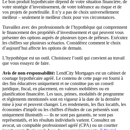
Le bon produit hypothécaire dépend de votre situation financière, de
votre stratégie d’investissement, de votre tolérance au risque et de
vos projets de portefeuille. Il n’y a pas de choix universellement
meilleur – seulement le meilleur choix pour vos circonstances.
Travaillez avec des professionnels de l’hypothèque qui comprennent
le financement des propriétés d’investissement et qui peuvent vous
présenter des options auprès de plusieurs types de prêteurs. Exécutez
les chiffres sur plusieurs scénarios. Considérez comment le choix
d’aujourd’hui affecte les options de demain.
L’hypothèque est un outil. Choisissez l’outil qui convient au travail
que vous essayez de faire.
Avis de non-responsabilité:
LendCity Mortgages est un cabinet de
courtage hypothécaire agréé. Le contenu de cette page est fourni à
des fins éducatives uniquement et ne constitue pas un conseil
juridique, fiscal, en placement, en valeurs mobilières ou en
planification financière. Les taux, primes, modalités de programme
et règlements mentionnés sont en vigueur à la date de la dernière
mise à jour et peuvent changer. Les rendements, les flux locatifs, les
économies d'impôt ou les chiffres d'études de cas présentés sont
uniquement illustratifs — ils ne sont pas garantis, ne sont pas
représentatifs, et les résultats individuels varient. Consultez un
avocat, un comptable professionnel agréé (CPA) ou un courtier