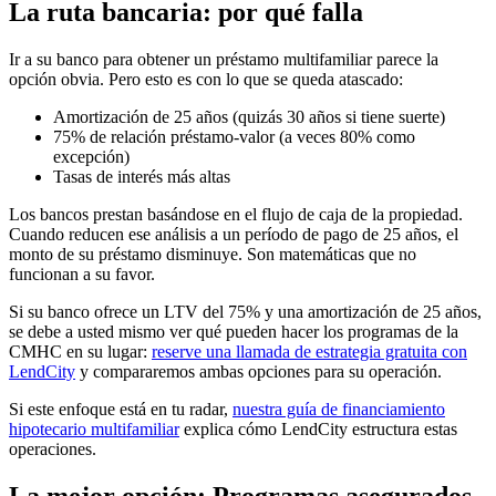
La ruta bancaria: por qué falla
Ir a su banco para obtener un préstamo multifamiliar parece la
opción obvia. Pero esto es con lo que se queda atascado:
Amortización de 25 años (quizás 30 años si tiene suerte)
75% de relación préstamo-valor (a veces 80% como
excepción)
Tasas de interés más altas
Los bancos prestan basándose en el flujo de caja de la propiedad.
Cuando reducen ese análisis a un período de pago de 25 años, el
monto de su préstamo disminuye. Son matemáticas que no
funcionan a su favor.
Si su banco ofrece un LTV del 75% y una amortización de 25 años,
se debe a usted mismo ver qué pueden hacer los programas de la
CMHC en su lugar:
reserve una llamada de estrategia gratuita con
LendCity
y compararemos ambas opciones para su operación.
Si este enfoque está en tu radar,
nuestra guía de financiamiento
hipotecario multifamiliar
explica cómo LendCity estructura estas
operaciones.
La mejor opción: Programas asegurados