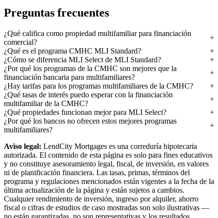
Preguntas frecuentes
¿Qué califica como propiedad multifamiliar para financiación
comercial?
¿Qué es el programa CMHC MLI Standard?
¿Cómo se diferencia MLI Select de MLI Standard?
¿Por qué los programas de la CMHC son mejores que la
financiación bancaria para multifamiliares?
¿Hay tarifas para los programas multifamiliares de la CMHC?
¿Qué tasas de interés puedo esperar con la financiación
multifamiliar de la CMHC?
¿Qué propiedades funcionan mejor para MLI Select?
¿Por qué los bancos no ofrecen estos mejores programas
multifamiliares?
Aviso legal:
LendCity Mortgages es una correduría hipotecaria
autorizada. El contenido de esta página es solo para fines educativos
y no constituye asesoramiento legal, fiscal, de inversión, en valores
ni de planificación financiera. Las tasas, primas, términos del
programa y regulaciones mencionados están vigentes a la fecha de la
última actualización de la página y están sujetos a cambios.
Cualquier rendimiento de inversión, ingreso por alquiler, ahorro
fiscal o cifras de estudios de caso mostradas son solo ilustrativas —
no están garantizadas, no son representativas y los resultados