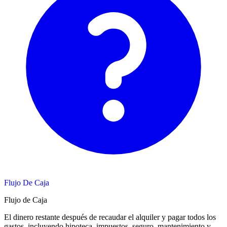
Flujo De Caja
Flujo de Caja
El dinero restante después de recaudar el alquiler y pagar todos los
gastos, incluyendo hipoteca, impuestos, seguro, mantenimiento y