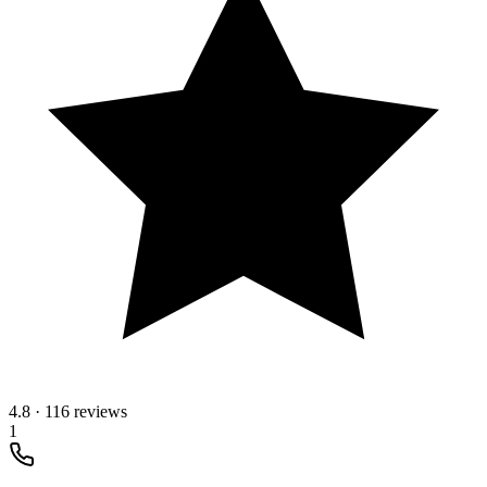
4.8
·
116 reviews
1