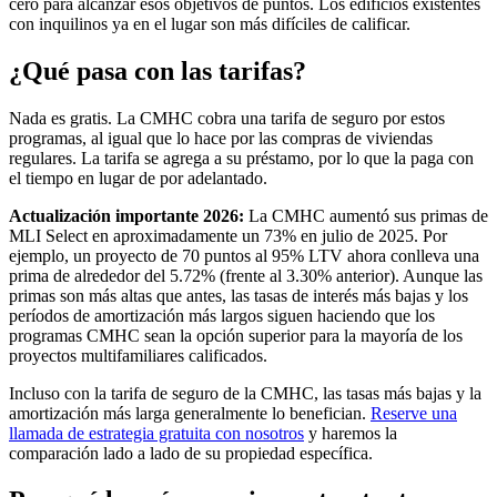
cero para alcanzar esos objetivos de puntos. Los edificios existentes
con inquilinos ya en el lugar son más difíciles de calificar.
¿Qué pasa con las tarifas?
Nada es gratis. La CMHC cobra una tarifa de seguro por estos
programas, al igual que lo hace por las compras de viviendas
regulares. La tarifa se agrega a su préstamo, por lo que la paga con
el tiempo en lugar de por adelantado.
Actualización importante 2026:
La CMHC aumentó sus primas de
MLI Select en aproximadamente un 73% en julio de 2025. Por
ejemplo, un proyecto de 70 puntos al 95% LTV ahora conlleva una
prima de alrededor del 5.72% (frente al 3.30% anterior). Aunque las
primas son más altas que antes, las tasas de interés más bajas y los
períodos de amortización más largos siguen haciendo que los
programas CMHC sean la opción superior para la mayoría de los
proyectos multifamiliares calificados.
Incluso con la tarifa de seguro de la CMHC, las tasas más bajas y la
amortización más larga generalmente lo benefician.
Reserve una
llamada de estrategia gratuita con nosotros
y haremos la
comparación lado a lado de su propiedad específica.