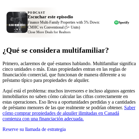
PODCAST
Escuchar este episodio
Finance Multi-Family Properties with 5% Down:
Spotify
CMHC vs Conventional (5+ Units)
Close More Deals for Realtors
¿Qué se considera multifamiliar?
Primero, aclaremos de qué estamos hablando. Multifamiliar significa
cinco unidades o más. Estas propiedades entran en las reglas de
financiación comercial, que funcionan de manera diferente a su
préstamo típico para propiedades de alquiler.
Aquí está el problema: muchos inversores e incluso algunos agentes
inmobiliarios no saben cómo calcular las cifras correctamente en
estas operaciones. Eso lleva a oportunidades perdidas y a cantidades
de préstamo menores de las que realmente se podrían obtener.
Saber
cómo comprar propiedades de alquiler ilimitadas en Canadá
comienza con una financiación adecuada.
Reserve su llamada de estrategia