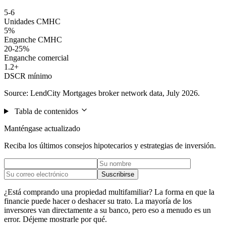
5-6
Unidades CMHC
5%
Enganche CMHC
20-25%
Enganche comercial
1.2+
DSCR mínimo
Source: LendCity Mortgages broker network data, July 2026.
Tabla de contenidos
Manténgase actualizado
Reciba los últimos consejos hipotecarios y estrategias de inversión.
Suscribirse
¿Está comprando una propiedad multifamiliar? La forma en que la
financie puede hacer o deshacer su trato. La mayoría de los
inversores van directamente a su banco, pero eso a menudo es un
error. Déjeme mostrarle por qué.