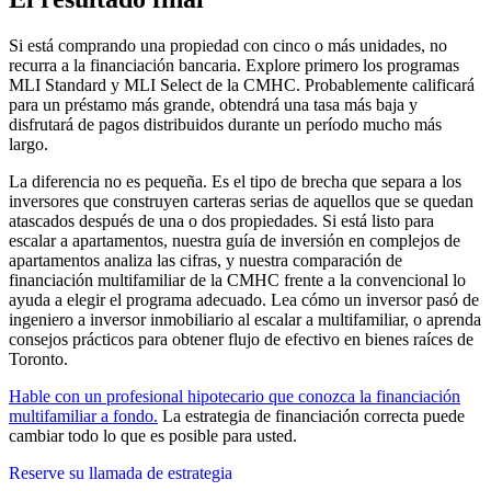
Si está comprando una propiedad con cinco o más unidades, no
recurra a la financiación bancaria. Explore primero los programas
MLI Standard y MLI Select de la CMHC. Probablemente calificará
para un préstamo más grande, obtendrá una tasa más baja y
disfrutará de pagos distribuidos durante un período mucho más
largo.
La diferencia no es pequeña. Es el tipo de brecha que separa a los
inversores que construyen carteras serias de aquellos que se quedan
atascados después de una o dos propiedades. Si está listo para
escalar a apartamentos, nuestra guía de inversión en complejos de
apartamentos analiza las cifras, y nuestra comparación de
financiación multifamiliar de la CMHC frente a la convencional lo
ayuda a elegir el programa adecuado. Lea cómo un inversor pasó de
ingeniero a inversor inmobiliario al escalar a multifamiliar, o aprenda
consejos prácticos para obtener flujo de efectivo en bienes raíces de
Toronto.
Hable con un profesional hipotecario que conozca la financiación
multifamiliar a fondo.
La estrategia de financiación correcta puede
cambiar todo lo que es posible para usted.
Reserve su llamada de estrategia