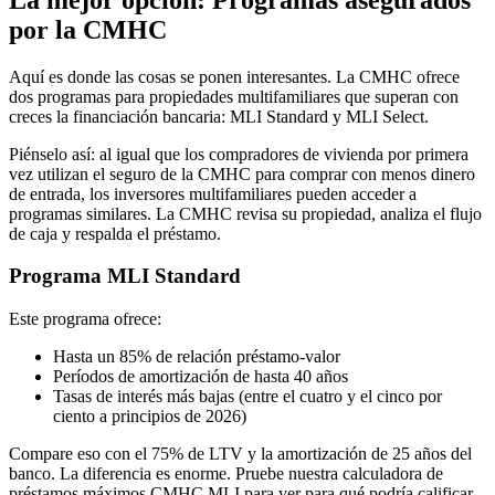
por la CMHC
Aquí es donde las cosas se ponen interesantes. La CMHC ofrece
dos programas para propiedades multifamiliares que superan con
creces la financiación bancaria: MLI Standard y MLI Select.
Piénselo así: al igual que los compradores de vivienda por primera
vez utilizan el seguro de la CMHC para comprar con menos dinero
de entrada, los inversores multifamiliares pueden acceder a
programas similares. La CMHC revisa su propiedad, analiza el flujo
de caja y respalda el préstamo.
Programa MLI Standard
Este programa ofrece:
Hasta un 85% de relación préstamo-valor
Períodos de amortización de hasta 40 años
Tasas de interés más bajas (entre el cuatro y el cinco por
ciento a principios de 2026)
Compare eso con el 75% de LTV y la amortización de 25 años del
banco. La diferencia es enorme. Pruebe nuestra calculadora de
préstamos máximos CMHC MLI para ver para qué podría calificar.