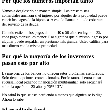
Por qué los números importan tanto
Vamos a desglosarlo de manera simple. Los prestamistas
comerciales analizan si el ingreso por alquiler de la propiedad puede
cubrir los pagos de la hipoteca. A esto lo llaman ratio de cobertura
del servicio de la deuda.
Cuando extiende los pagos durante 40 o 50 años en lugar de 25,
cada pago mensual es menor. Eso significa que el mismo ingreso por
alquiler puede respaldar un préstamo más grande. Usted califica para
más dinero con la misma propiedad.
Por qué la mayoría de los inversores
pasan esto por alto
La mayoría de los bancos no ofrecen estos programas asegurados.
Solo tienen opciones convencionales. Por lo tanto, si entra en su
sucursal local pidiendo financiación multifamiliar, solo escuchará
sobre la opción de 25 años y 75% LTV.
No sabrá lo que se está perdiendo a menos que alguien se lo diga.
Ahora lo sabe.
El resultado final