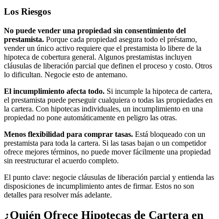
Los Riesgos
No puede vender una propiedad sin consentimiento del
prestamista.
Porque cada propiedad asegura todo el préstamo,
vender un único activo requiere que el prestamista lo libere de la
hipoteca de cobertura general. Algunos prestamistas incluyen
cláusulas de liberación parcial que definen el proceso y costo. Otros
lo dificultan. Negocie esto de antemano.
El incumplimiento afecta todo.
Si incumple la hipoteca de cartera,
el prestamista puede perseguir cualquiera o todas las propiedades en
la cartera. Con hipotecas individuales, un incumplimiento en una
propiedad no pone automáticamente en peligro las otras.
Menos flexibilidad para comprar tasas.
Está bloqueado con un
prestamista para toda la cartera. Si las tasas bajan o un competidor
ofrece mejores términos, no puede mover fácilmente una propiedad
sin reestructurar el acuerdo completo.
El punto clave: negocie cláusulas de liberación parcial y entienda las
disposiciones de incumplimiento antes de firmar. Estos no son
detalles para resolver más adelante.
¿Quién Ofrece Hipotecas de Cartera en