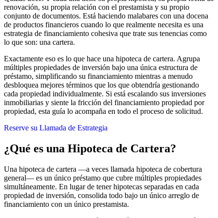
renovación, su propia relación con el prestamista y su propio
conjunto de documentos. Está haciendo malabares con una docena
de productos financieros cuando lo que realmente necesita es una
estrategia de financiamiento cohesiva que trate sus tenencias como
lo que son: una cartera.
Exactamente eso es lo que hace una hipoteca de cartera. Agrupa
múltiples propiedades de inversión bajo una única estructura de
préstamo, simplificando su financiamiento mientras a menudo
desbloquea mejores términos que los que obtendría gestionando
cada propiedad individualmente. Si está escalando sus inversiones
inmobiliarias y siente la fricción del financiamiento propiedad por
propiedad, esta guía lo acompaña en todo el proceso de solicitud.
Reserve su Llamada de Estrategia
¿Qué es una Hipoteca de Cartera?
Una hipoteca de cartera —a veces llamada hipoteca de cobertura
general— es un único préstamo que cubre múltiples propiedades
simultáneamente. En lugar de tener hipotecas separadas en cada
propiedad de inversión, consolida todo bajo un único arreglo de
financiamiento con un único prestamista.