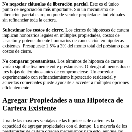
No negociar cláusulas de liberación parcial.
Este es el único
punto de negociación más importante. Sin un mecanismo de
liberación parcial claro, no puede vender propiedades individuales
sin refinanciar toda la cartera.
Subestimar los costos de cierre.
Los cierres de hipotecas de cartera
implican honorarios legales en múltiples propiedades, costos de
tasación y potencialmente honorarios de cancelación en hipotecas
existentes. Presupueste 1.5% a 3% del monto total del préstamo para
costos de cierre.
No comparar prestamistas.
Los términos de hipoteca de cartera
varían significativamente entre prestamistas. Obtenga al menos dos o
tres hojas de términos antes de comprometerse. Un corredor
experimentado con refinanciamiento hipotecario residencial y
acuerdos comerciales puede ayudarle a acceder a múltiples opciones
eficientemente.
Agregar Propiedades a una Hipoteca de
Cartera Existente
Una de las mayores ventajas de las hipotecas de cartera es la
capacidad de agregar propiedades con el tiempo. La mayoría de los
prestamistas de cartera ofrecen mecanismos para esto, aunque los