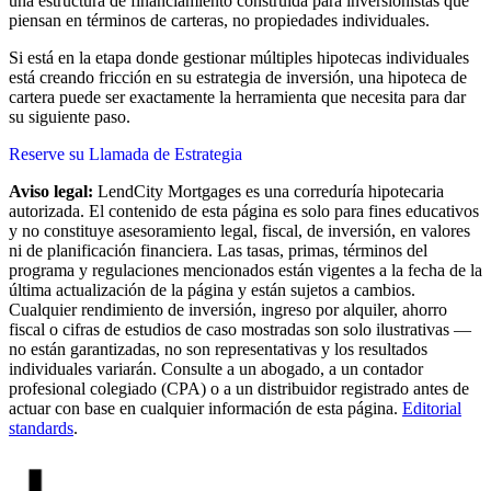
una estructura de financiamiento construida para inversionistas que
piensan en términos de carteras, no propiedades individuales.
Si está en la etapa donde gestionar múltiples hipotecas individuales
está creando fricción en su estrategia de inversión, una hipoteca de
cartera puede ser exactamente la herramienta que necesita para dar
su siguiente paso.
Reserve su Llamada de Estrategia
Aviso legal:
LendCity Mortgages es una correduría hipotecaria
autorizada. El contenido de esta página es solo para fines educativos
y no constituye asesoramiento legal, fiscal, de inversión, en valores
ni de planificación financiera. Las tasas, primas, términos del
programa y regulaciones mencionados están vigentes a la fecha de la
última actualización de la página y están sujetos a cambios.
Cualquier rendimiento de inversión, ingreso por alquiler, ahorro
fiscal o cifras de estudios de caso mostradas son solo ilustrativas —
no están garantizadas, no son representativas y los resultados
individuales variarán. Consulte a un abogado, a un contador
profesional colegiado (CPA) o a un distribuidor registrado antes de
actuar con base en cualquier información de esta página.
Editorial
standards
.