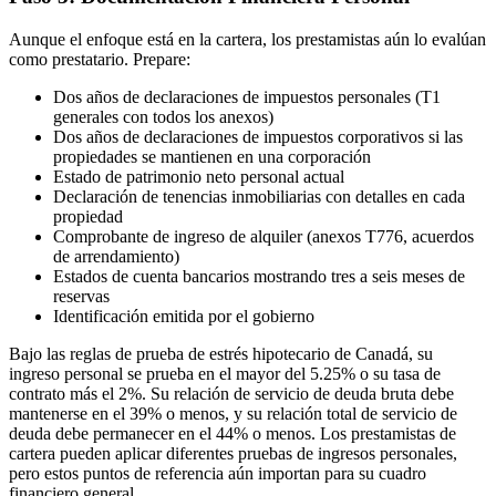
Aunque el enfoque está en la cartera, los prestamistas aún lo evalúan
como prestatario. Prepare:
Dos años de declaraciones de impuestos personales (T1
generales con todos los anexos)
Dos años de declaraciones de impuestos corporativos si las
propiedades se mantienen en una corporación
Estado de patrimonio neto personal actual
Declaración de tenencias inmobiliarias con detalles en cada
propiedad
Comprobante de ingreso de alquiler (anexos T776, acuerdos
de arrendamiento)
Estados de cuenta bancarios mostrando tres a seis meses de
reservas
Identificación emitida por el gobierno
Bajo las reglas de prueba de estrés hipotecario de Canadá, su
ingreso personal se prueba en el mayor del 5.25% o su tasa de
contrato más el 2%. Su relación de servicio de deuda bruta debe
mantenerse en el 39% o menos, y su relación total de servicio de
deuda debe permanecer en el 44% o menos. Los prestamistas de
cartera pueden aplicar diferentes pruebas de ingresos personales,
pero estos puntos de referencia aún importan para su cuadro
financiero general.