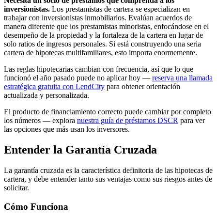
Necesita un socio de préstamos que comprenda a los
inversionistas.
Los prestamistas de cartera se especializan en
trabajar con inversionistas inmobiliarios. Evalúan acuerdos de
manera diferente que los prestamistas minoristas, enfocándose en el
desempeño de la propiedad y la fortaleza de la cartera en lugar de
solo ratios de ingresos personales. Si está construyendo una seria
cartera de hipotecas multifamiliares, esto importa enormemente.
Las reglas hipotecarias cambian con frecuencia, así que lo que
funcionó el año pasado puede no aplicar hoy —
reserva una llamada
estratégica gratuita con LendCity
para obtener orientación
actualizada y personalizada.
El producto de financiamiento correcto puede cambiar por completo
los números — explora
nuestra guía de préstamos DSCR
para ver
las opciones que más usan los inversores.
Entender la Garantía Cruzada
La garantía cruzada es la característica definitoria de las hipotecas de
cartera, y debe entender tanto sus ventajas como sus riesgos antes de
solicitar.
Cómo Funciona