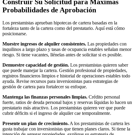
Construir Su Solicitud para Máximas
Probabilidades de Aprobación
Los prestamistas aprueban hipotecas de cartera basadas en la
fortaleza tanto de la cartera como del prestatario. Aquí está cómo
posicionarse.
Muestre ingresos de alquiler consistentes.
Las propiedades con
inquilinos a largo plazo y tasas de ocupancia estables señalan menor
riesgo. Si tiene vacantes, llénelas antes de solicitar si es posible.
Demuestre capacidad de gestión.
Los prestamistas quieren saber
que puede manejar la cartera. Gestión profesional de propiedades,
registros financieros limpios e historial de operaciones estables todo
ayuda. Revise recursos para inversionistas para estrategias de
gestión de cartera para fortalecer su enfoque.
Mantenga las finanzas personales limpias.
Crédito personal
fuerte, ratios de deuda personal bajos y reservas líquidas lo hacen un
prestatario más atractivo. Los prestamistas quieren ver que puede
cubrir déficits si el ingreso de alquiler cae temporalmente.
Presente un plan de crecimiento.
A los prestamistas de cartera les
gusta trabajar con inversionistas que tienen planes claros. Si tiene la
intención de agregar propiedades, explique su estrategia de