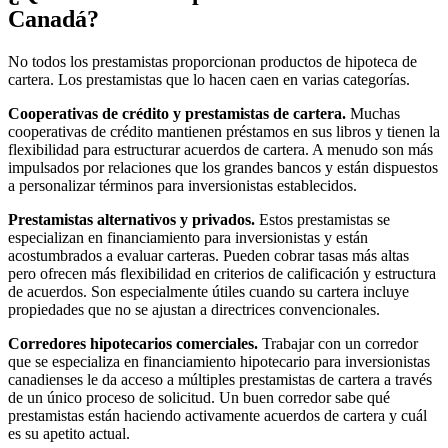
Canadá?
No todos los prestamistas proporcionan productos de hipoteca de
cartera. Los prestamistas que lo hacen caen en varias categorías.
Cooperativas de crédito y prestamistas de cartera.
Muchas
cooperativas de crédito mantienen préstamos en sus libros y tienen la
flexibilidad para estructurar acuerdos de cartera. A menudo son más
impulsados por relaciones que los grandes bancos y están dispuestos
a personalizar términos para inversionistas establecidos.
Prestamistas alternativos y privados.
Estos prestamistas se
especializan en financiamiento para inversionistas y están
acostumbrados a evaluar carteras. Pueden cobrar tasas más altas
pero ofrecen más flexibilidad en criterios de calificación y estructura
de acuerdos. Son especialmente útiles cuando su cartera incluye
propiedades que no se ajustan a directrices convencionales.
Corredores hipotecarios comerciales.
Trabajar con un corredor
que se especializa en financiamiento hipotecario para inversionistas
canadienses le da acceso a múltiples prestamistas de cartera a través
de un único proceso de solicitud. Un buen corredor sabe qué
prestamistas están haciendo activamente acuerdos de cartera y cuál
es su apetito actual.