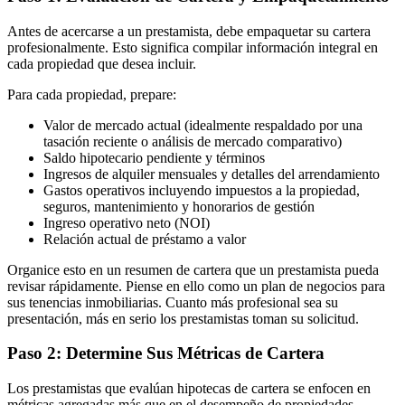
Antes de acercarse a un prestamista, debe empaquetar su cartera
profesionalmente. Esto significa compilar información integral en
cada propiedad que desea incluir.
Para cada propiedad, prepare:
Valor de mercado actual (idealmente respaldado por una
tasación reciente o análisis de mercado comparativo)
Saldo hipotecario pendiente y términos
Ingresos de alquiler mensuales y detalles del arrendamiento
Gastos operativos incluyendo impuestos a la propiedad,
seguros, mantenimiento y honorarios de gestión
Ingreso operativo neto (NOI)
Relación actual de préstamo a valor
Organice esto en un resumen de cartera que un prestamista pueda
revisar rápidamente. Piense en ello como un plan de negocios para
sus tenencias inmobiliarias. Cuanto más profesional sea su
presentación, más en serio los prestamistas toman su solicitud.
Paso 2: Determine Sus Métricas de Cartera
Los prestamistas que evalúan hipotecas de cartera se enfocen en
métricas agregadas más que en el desempeño de propiedades