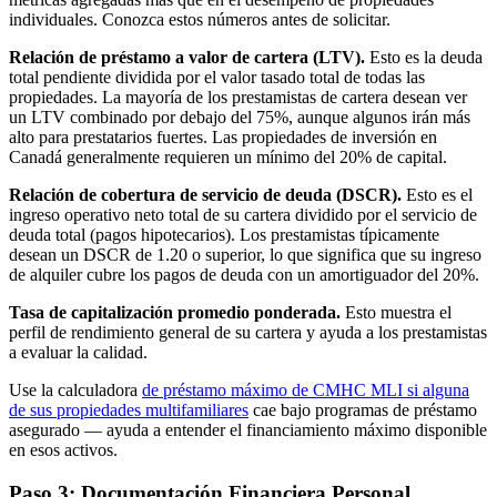
individuales. Conozca estos números antes de solicitar.
Relación de préstamo a valor de cartera (LTV).
Esto es la deuda
total pendiente dividida por el valor tasado total de todas las
propiedades. La mayoría de los prestamistas de cartera desean ver
un LTV combinado por debajo del 75%, aunque algunos irán más
alto para prestatarios fuertes. Las propiedades de inversión en
Canadá generalmente requieren un mínimo del 20% de capital.
Relación de cobertura de servicio de deuda (DSCR).
Esto es el
ingreso operativo neto total de su cartera dividido por el servicio de
deuda total (pagos hipotecarios). Los prestamistas típicamente
desean un DSCR de 1.20 o superior, lo que significa que su ingreso
de alquiler cubre los pagos de deuda con un amortiguador del 20%.
Tasa de capitalización promedio ponderada.
Esto muestra el
perfil de rendimiento general de su cartera y ayuda a los prestamistas
a evaluar la calidad.
Use la calculadora
de préstamo máximo de CMHC MLI si alguna
de sus propiedades multifamiliares
cae bajo programas de préstamo
asegurado — ayuda a entender el financiamiento máximo disponible
en esos activos.
Paso 3: Documentación Financiera Personal