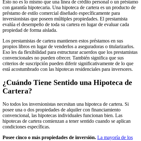
Esto no es lo mismo que una línea de crédito personal o un préstamo
con garantía hipotecaria. Una hipoteca de cartera es un producto de
préstamo de estilo comercial diseñado específicamente para
inversionistas que poseen múltiples propiedades. El prestamista
evalúa el desempeño de toda su cartera en lugar de evaluar cada
propiedad de forma aislada.
Los prestamistas de cartera mantienen estos préstamos en sus
propios libros en lugar de venderlos a aseguradoras o titularizarlos.
Eso les da flexibilidad para estructurar acuerdos que los prestamistas
convencionales no pueden ofrecer. También significa que sus
criterios de suscripción pueden diferir significativamente de lo que
está acostumbrado con las hipotecas residenciales para inversores.
¿Cuándo Tiene Sentido una Hipoteca de
Cartera?
No todos los inversionistas necesitan una hipoteca de cartera. Si
posee una o dos propiedades de alquiler con financiamiento
convencional, las hipotecas individuales funcionan bien. Las
hipotecas de cartera comienzan a tener sentido cuando se aplican
condiciones específicas.
Posee cinco o más propiedades de inversión.
La mayoría de los