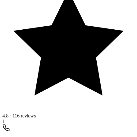
4.8
·
116 reviews
1