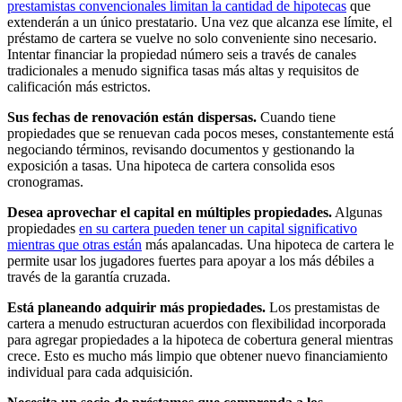
prestamistas convencionales limitan la cantidad de hipotecas
que
extenderán a un único prestatario. Una vez que alcanza ese límite, el
préstamo de cartera se vuelve no solo conveniente sino necesario.
Intentar financiar la propiedad número seis a través de canales
tradicionales a menudo significa tasas más altas y requisitos de
calificación más estrictos.
Sus fechas de renovación están dispersas.
Cuando tiene
propiedades que se renuevan cada pocos meses, constantemente está
negociando términos, revisando documentos y gestionando la
exposición a tasas. Una hipoteca de cartera consolida esos
cronogramas.
Desea aprovechar el capital en múltiples propiedades.
Algunas
propiedades
en su cartera pueden tener un capital significativo
mientras que otras están
más apalancadas. Una hipoteca de cartera le
permite usar los jugadores fuertes para apoyar a los más débiles a
través de la garantía cruzada.
Está planeando adquirir más propiedades.
Los prestamistas de
cartera a menudo estructuran acuerdos con flexibilidad incorporada
para agregar propiedades a la hipoteca de cobertura general mientras
crece. Esto es mucho más limpio que obtener nuevo financiamiento
individual para cada adquisición.