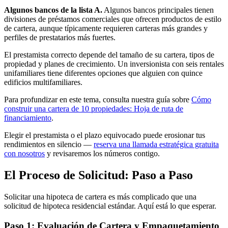
Algunos bancos de la lista A.
Algunos bancos principales tienen
divisiones de préstamos comerciales que ofrecen productos de estilo
de cartera, aunque típicamente requieren carteras más grandes y
perfiles de prestatarios más fuertes.
El prestamista correcto depende del tamaño de su cartera, tipos de
propiedad y planes de crecimiento. Un inversionista con seis rentales
unifamiliares tiene diferentes opciones que alguien con quince
edificios multifamiliares.
Para profundizar en este tema, consulta nuestra guía sobre
Cómo
construir una cartera de 10 propiedades: Hoja de ruta de
financiamiento
.
Elegir el prestamista o el plazo equivocado puede erosionar tus
rendimientos en silencio —
reserva una llamada estratégica gratuita
con nosotros
y revisaremos los números contigo.
El Proceso de Solicitud: Paso a Paso
Solicitar una hipoteca de cartera es más complicado que una
solicitud de hipoteca residencial estándar. Aquí está lo que esperar.
Paso 1: Evaluación de Cartera y Empaquetamiento