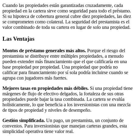
Cuando las propiedades están garantizadas cruzadamente, cada
propiedad en la cartera sirve como seguridad para todo el préstamo.
Si su hipoteca de cobertura general cubre diez propiedades, las diez
se comprometen como colateral. La seguridad del prestamista es el
valor combinado de toda su cartera en lugar de solo una propiedad.
Las Ventajas
Montos de préstamo generales más altos.
Porque el riesgo del
prestamista se distribuye entre múltiples propiedades, a menudo
pueden extender más financiamiento que el que calificaría en una
base propiedad por propiedad. Una propiedad que podría no
calificar para financiamiento por sí sola podría incluirse cuando se
agrupa con jugadores más fuertes.
Mejores tasas en propiedades más débiles.
Si una propiedad tiene
márgenes de flujo de efectivo delgados, la fortaleza de sus otras
propiedades puede bajar la tasa combinada. La cartera se evalúa
holísticamente, lo que beneficia a los inversionistas con una mezcla
de tipos de propiedad y niveles de desempeño.
Gestión simplificada.
Un pago, un prestamista, un conjunto de
convenios. Para inversionistas que manejan carteras grandes, esta
simplicidad operativa tiene valor real.