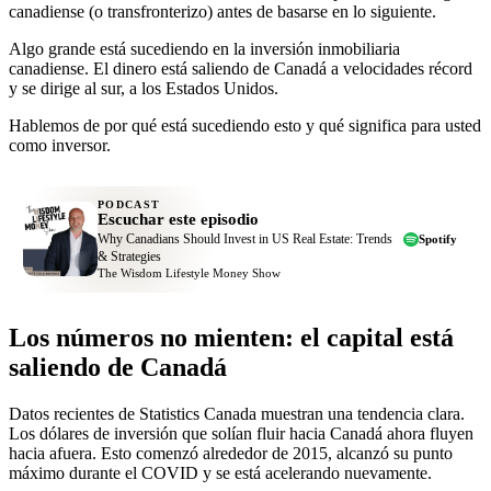
canadiense (o transfronterizo) antes de basarse en lo siguiente.
Algo grande está sucediendo en la inversión inmobiliaria
canadiense. El dinero está saliendo de Canadá a velocidades récord
y se dirige al sur, a los Estados Unidos.
Hablemos de por qué está sucediendo esto y qué significa para usted
como inversor.
PODCAST
Escuchar este episodio
Why Canadians Should Invest in US Real Estate: Trends
Spotify
& Strategies
The Wisdom Lifestyle Money Show
Los números no mienten: el capital está
saliendo de Canadá
Datos recientes de Statistics Canada muestran una tendencia clara.
Los dólares de inversión que solían fluir hacia Canadá ahora fluyen
hacia afuera. Esto comenzó alrededor de 2015, alcanzó su punto
máximo durante el COVID y se está acelerando nuevamente.