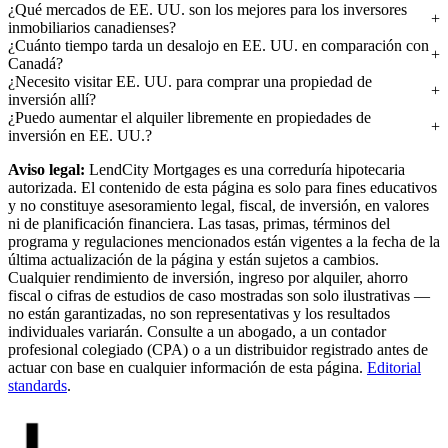
¿Qué mercados de EE. UU. son los mejores para los inversores
inmobiliarios canadienses?
¿Cuánto tiempo tarda un desalojo en EE. UU. en comparación con
Canadá?
¿Necesito visitar EE. UU. para comprar una propiedad de
inversión allí?
¿Puedo aumentar el alquiler libremente en propiedades de
inversión en EE. UU.?
Aviso legal:
LendCity Mortgages es una correduría hipotecaria
autorizada. El contenido de esta página es solo para fines educativos
y no constituye asesoramiento legal, fiscal, de inversión, en valores
ni de planificación financiera. Las tasas, primas, términos del
programa y regulaciones mencionados están vigentes a la fecha de la
última actualización de la página y están sujetos a cambios.
Cualquier rendimiento de inversión, ingreso por alquiler, ahorro
fiscal o cifras de estudios de caso mostradas son solo ilustrativas —
no están garantizadas, no son representativas y los resultados
individuales variarán. Consulte a un abogado, a un contador
profesional colegiado (CPA) o a un distribuidor registrado antes de
actuar con base en cualquier información de esta página.
Editorial
standards
.