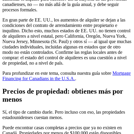
canadienses, no — no más allá de la guía anual, y debe seguir
procesos formales.
En gran parte de EE. UU., los aumentos de alquiler se dejan a las
condiciones del contrato de arrendamiento entre propietario e
inquilino. Dicho esto, muchos estados de EE. UU. no tienen control
de alquileres a nivel estatal, pero California, Oregón, Nueva York,
Nueva Jersey, Minnesota (St. Paul) y otros sí — al igual que muchas
ciudades individuales, incluidas algunas en estados que de otro
modo no están controlados. Confirme las reglas locales antes de
comprar: el estado del control de alquileres es una cuestión a nivel
de propiedad, no a nivel de país.
Para profundizar en este tema, consulta nuestra guía sobre
Mortgage
Financing for Canadians in the U.S.A.
.
Precios de propiedad: obtienes más por
menos
Sí, el tipo de cambio duele. Pero incluso con eso, las propiedades
estadounidenses cuestan menos.
Puede encontrar casas completas a precios que ya no existen en
Canadá. Propiedades por menos de $100,000 están disponibles.