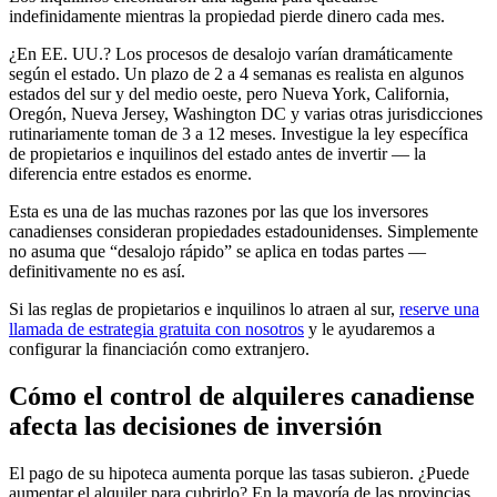
indefinidamente mientras la propiedad pierde dinero cada mes.
¿En EE. UU.? Los procesos de desalojo varían dramáticamente
según el estado. Un plazo de 2 a 4 semanas es realista en algunos
estados del sur y del medio oeste, pero Nueva York, California,
Oregón, Nueva Jersey, Washington DC y varias otras jurisdicciones
rutinariamente toman de 3 a 12 meses. Investigue la ley específica
de propietarios e inquilinos del estado antes de invertir — la
diferencia entre estados es enorme.
Esta es una de las muchas razones por las que los inversores
canadienses consideran propiedades estadounidenses. Simplemente
no asuma que “desalojo rápido” se aplica en todas partes —
definitivamente no es así.
Si las reglas de propietarios e inquilinos lo atraen al sur,
reserve una
llamada de estrategia gratuita con nosotros
y le ayudaremos a
configurar la financiación como extranjero.
Cómo el control de alquileres canadiense
afecta las decisiones de inversión
El pago de su hipoteca aumenta porque las tasas subieron. ¿Puede
aumentar el alquiler para cubrirlo? En la mayoría de las provincias