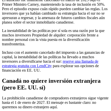
Primer Ministro Carney, manteniendo la tasa de inclusión en 50%.
Pero el episodio expuso cuán rápido pueden cambiar las reglas. Los
inversores que ya habían cambiado su estrategia hacia el sur no se
apresuran a regresar, y la amenaza de futuros cambios fiscales aún
planea sobre el sector inmobiliario canadiense.
La inestabilidad de las políticas por sí sola es una razón por la que
muchos inversores Propiedad de alquiler: corporación frente a
nombre personal con la vista puesta en la diversificación
transfronteriza.
Incluso con el aumento cancelado del impuesto a las ganancias de
capital, la inestabilidad de las políticas ha llevado a muchos
inversores a diversificarse hacia el sur:
reserve una llamada de
estrategia gratuita con LendCity
para explorar sus opciones de
financiación en EE. UU.
Canadá no quiere inversión extranjera
(pero EE. UU. sí)
La prohibición canadiense de compradores extranjeros sigue vigente
hasta el 1 de enero de 2027. El mensaje es bastante claro: no
queremos su dinero extranjero aquí.