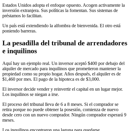
Estados Unidos adopta el enfoque opuesto. Acogen activamente la
inversión extranjera. Sus políticas la fomentan. Sus sistemas de
préstamos lo facilitan.
Un país está extendiendo la alfombra de bienvenida. El otro está
poniendo barreras.
La pesadilla del tribunal de arrendadores
e inquilinos
Aquí hay un ejemplo real. Un inversor aceptó $400 por debajo del
alquiler de mercado para inquilinos que prometieron mantener la
propiedad como su propio hogar. Años después, el alquiler es de
$1,460 por mes. El pago de la hipoteca es de $3,000.
El inversor decide vender y reinvertir el capital en un lugar mejor.
Los inquilinos se niegan a irse.
El proceso del tribunal lleva de 6 a 8 meses. Si el comprador se
retira porque no puede obtener la posesión, comienza de nuevo
desde cero con un nuevo comprador. Ningún comprador esperará 9
meses.
Los inquilinos encontraron una laguna para quedarse