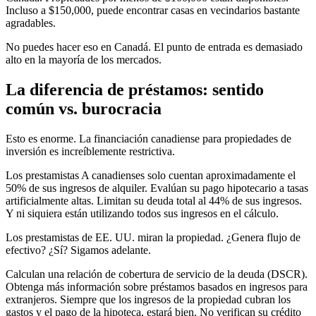
Incluso a $150,000, puede encontrar casas en vecindarios bastante
agradables.
No puedes hacer eso en Canadá. El punto de entrada es demasiado
alto en la mayoría de los mercados.
La diferencia de préstamos: sentido
común vs. burocracia
Esto es enorme. La financiación canadiense para propiedades de
inversión es increíblemente restrictiva.
Los prestamistas A canadienses solo cuentan aproximadamente el
50% de sus ingresos de alquiler. Evalúan su pago hipotecario a tasas
artificialmente altas. Limitan su deuda total al 44% de sus ingresos.
Y ni siquiera están utilizando todos sus ingresos en el cálculo.
Los prestamistas de EE. UU. miran la propiedad. ¿Genera flujo de
efectivo? ¿Sí? Sigamos adelante.
Calculan una relación de cobertura de servicio de la deuda (DSCR).
Obtenga más información sobre préstamos basados en ingresos para
extranjeros. Siempre que los ingresos de la propiedad cubran los
gastos y el pago de la hipoteca, estará bien. No verifican su crédito