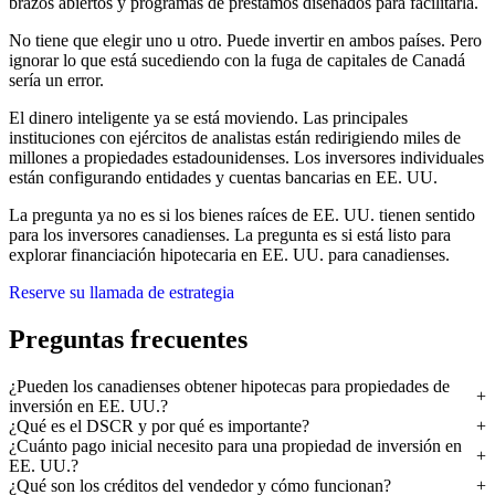
brazos abiertos y programas de préstamos diseñados para facilitarla.
No tiene que elegir uno u otro. Puede invertir en ambos países. Pero
ignorar lo que está sucediendo con la fuga de capitales de Canadá
sería un error.
El dinero inteligente ya se está moviendo. Las principales
instituciones con ejércitos de analistas están redirigiendo miles de
millones a propiedades estadounidenses. Los inversores individuales
están configurando entidades y cuentas bancarias en EE. UU.
La pregunta ya no es si los bienes raíces de EE. UU. tienen sentido
para los inversores canadienses. La pregunta es si está listo para
explorar financiación hipotecaria en EE. UU. para canadienses.
Reserve su llamada de estrategia
Preguntas frecuentes
¿Pueden los canadienses obtener hipotecas para propiedades de
inversión en EE. UU.?
¿Qué es el DSCR y por qué es importante?
¿Cuánto pago inicial necesito para una propiedad de inversión en
EE. UU.?
¿Qué son los créditos del vendedor y cómo funcionan?