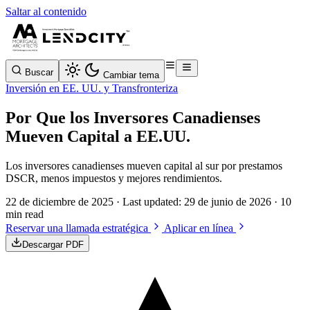
Saltar al contenido
Buscar
Cambiar tema
Inversión en EE. UU. y Transfronteriza
Por Que los Inversores Canadienses
Mueven Capital a EE.UU.
Los inversores canadienses mueven capital al sur por prestamos
DSCR, menos impuestos y mejores rendimientos.
22 de diciembre de 2025
· Last updated:
29 de junio de 2026
· 10
min read
Reservar una llamada estratégica
Aplicar en línea
Descargar PDF