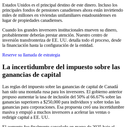
Estados Unidos es el principal destino de este dinero. Incluso los
principales fondos de pensiones canadienses ahora están invirtiendo
miles de millones en viviendas unifamiliares estadounidenses en
lugar de propiedades canadienses.
Cuando los grandes inversores institucionales mueven su dinero,
probablemente deberías prestar atención. Nuestro centro de
inversión transfronteriza de EE. UU. detalla todo el proceso, desde
la financiación hasta la configuración de la entidad.
Reserve su llamada de estrategia
La incertidumbre del impuesto sobre las
ganancias de capital
Las reglas del impuesto sobre las ganancias de capital de Canadá
han sido una montaña rusa para los inversores. El gobierno anterior
propuso aumentar la tasa de inclusión del 50% al 66.67% sobre las
ganancias superiores a $250,000 para individuos y sobre todas las
ganancias para corporaciones. Esa propuesta creó una incertidumbre
masiva y empujó a muchos inversores a acelerar las ventas o
redirigir capital a EE. UU.
El aumento fue finalmente cancelado en marzo de 2025 bajo el