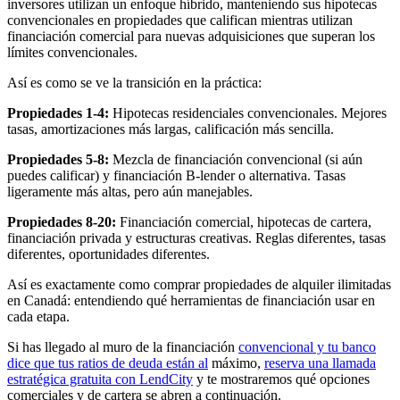
inversores utilizan un enfoque híbrido, manteniendo sus hipotecas
convencionales en propiedades que califican mientras utilizan
financiación comercial para nuevas adquisiciones que superan los
límites convencionales.
Así es como se ve la transición en la práctica:
Propiedades 1-4:
Hipotecas residenciales convencionales. Mejores
tasas, amortizaciones más largas, calificación más sencilla.
Propiedades 5-8:
Mezcla de financiación convencional (si aún
puedes calificar) y financiación B-lender o alternativa. Tasas
ligeramente más altas, pero aún manejables.
Propiedades 8-20:
Financiación comercial, hipotecas de cartera,
financiación privada y estructuras creativas. Reglas diferentes, tasas
diferentes, oportunidades diferentes.
Así es exactamente como comprar propiedades de alquiler ilimitadas
en Canadá: entendiendo qué herramientas de financiación usar en
cada etapa.
Si has llegado al muro de la financiación
convencional y tu banco
dice que tus ratios de deuda están al
máximo,
reserva una llamada
estratégica gratuita con LendCity
y te mostraremos qué opciones
comerciales y de cartera se abren a continuación.