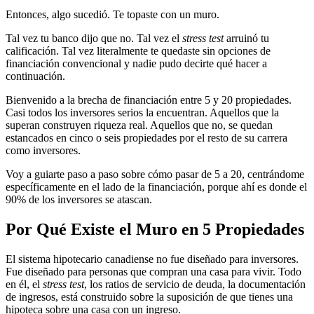
Entonces, algo sucedió. Te topaste con un muro.
Tal vez tu banco dijo que no. Tal vez el
stress test
arruinó tu
calificación. Tal vez literalmente te quedaste sin opciones de
financiación convencional y nadie pudo decirte qué hacer a
continuación.
Bienvenido a la brecha de financiación entre 5 y 20 propiedades.
Casi todos los inversores serios la encuentran. Aquellos que la
superan construyen riqueza real. Aquellos que no, se quedan
estancados en cinco o seis propiedades por el resto de su carrera
como inversores.
Voy a guiarte paso a paso sobre cómo pasar de 5 a 20, centrándome
específicamente en el lado de la financiación, porque ahí es donde el
90% de los inversores se atascan.
Por Qué Existe el Muro en 5 Propiedades
El sistema hipotecario canadiense no fue diseñado para inversores.
Fue diseñado para personas que compran una casa para vivir. Todo
en él, el
stress test
, los ratios de servicio de deuda, la documentación
de ingresos, está construido sobre la suposición de que tienes una
hipoteca sobre una casa con un ingreso.