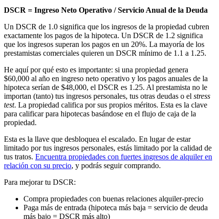
DSCR = Ingreso Neto Operativo / Servicio Anual de la Deuda
Un DSCR de 1.0 significa que los ingresos de la propiedad cubren
exactamente los pagos de la hipoteca. Un DSCR de 1.2 significa
que los ingresos superan los pagos en un 20%. La mayoría de los
prestamistas comerciales quieren un DSCR mínimo de 1.1 a 1.25.
He aquí por qué esto es importante: si una propiedad genera
$60,000 al año en ingreso neto operativo y los pagos anuales de la
hipoteca serían de $48,000, el DSCR es 1.25. Al prestamista no le
importan (tanto) tus ingresos personales, tus otras deudas o el
stress
test
. La propiedad califica por sus propios méritos. Esta es la clave
para calificar para hipotecas basándose en el flujo de caja de la
propiedad.
Esta es la llave que desbloquea el escalado. En lugar de estar
limitado por tus ingresos personales, estás limitado por la calidad de
tus tratos.
Encuentra propiedades con fuertes ingresos de alquiler en
relación con su precio
, y podrás seguir comprando.
Para mejorar tu DSCR:
Compra propiedades con buenas relaciones alquiler-precio
Paga más de entrada (hipoteca más baja = servicio de deuda
más bajo = DSCR más alto)