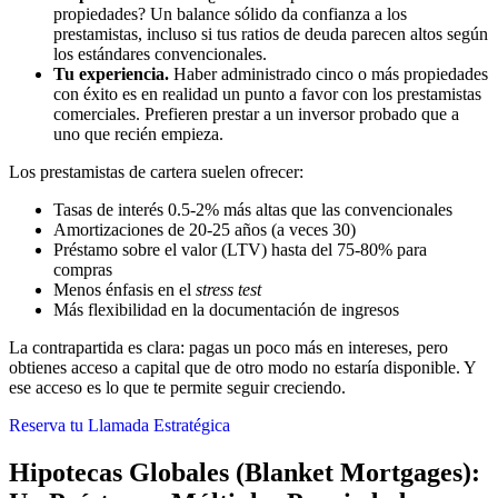
propiedades? Un balance sólido da confianza a los
prestamistas, incluso si tus ratios de deuda parecen altos según
los estándares convencionales.
Tu experiencia.
Haber administrado cinco o más propiedades
con éxito es en realidad un punto a favor con los prestamistas
comerciales. Prefieren prestar a un inversor probado que a
uno que recién empieza.
Los prestamistas de cartera suelen ofrecer:
Tasas de interés 0.5-2% más altas que las convencionales
Amortizaciones de 20-25 años (a veces 30)
Préstamo sobre el valor (LTV) hasta del 75-80% para
compras
Menos énfasis en el
stress test
Más flexibilidad en la documentación de ingresos
La contrapartida es clara: pagas un poco más en intereses, pero
obtienes acceso a capital que de otro modo no estaría disponible. Y
ese acceso es lo que te permite seguir creciendo.
Reserva tu Llamada Estratégica
Hipotecas Globales (Blanket Mortgages):