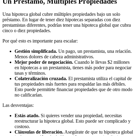
Un Préstamo, Múltiples Propiedades
Una hipoteca global cubre múltiples propiedades bajo un solo
préstamo. En lugar de tener diez hipotecas separadas con diez
prestamistas diferentes, podrías tener una hipoteca global que cubra
cinco o diez propiedades.
Por qué esto es importante para escalar:
Gestión simplificada.
Un pago, un prestamista, una relación.
Menos dolores de cabeza administrativos.
Mejor poder de negociación.
Cuando le llevas $2 millones
en hipotecas a un prestamista, tienes más poder para negociar
tasas y términos.
Colateralización cruzada.
El prestamista utiliza el capital de
tus propiedades más fuertes para respaldar las más débiles.
Esto puede permitirte financiar propiedades que de otro modo
no calificarían.
Las desventajas:
Estás atado.
Si quieres vender una propiedad, necesitas
reestructurar la hipoteca global. Esto puede ser complicado y
costoso.
Cláusulas de liberación.
Asegúrate de que tu hipoteca global