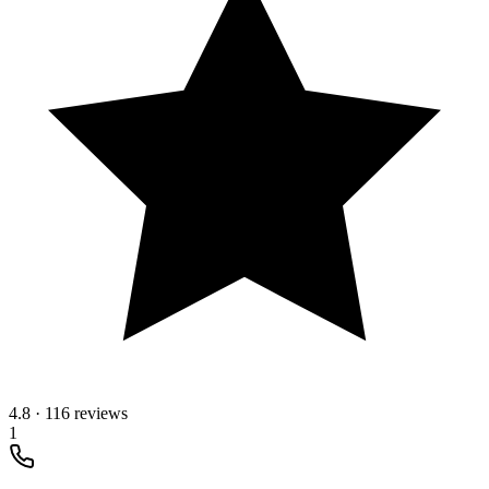
4.8
·
116 reviews
1