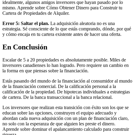
idealmente, algunos amigos inversores que hayan pasado por lo
mismo. Aprende sobre Cómo Obtener Dinero para Construir tu
Cartera de Propiedades de Alquiler.
Error 5: Saltar el plan.
La adquisición aleatoria no es una
estrategia. Sé consciente de lo que estás comprando, dónde, por qué
y cómo encaja en tu cartera existente antes de hacer una oferta.
En Conclusión
Escalar de 5 a 20 propiedades es absolutamente posible. Miles de
inversores canadienses lo han logrado. Pero requiere un cambio en
la forma en que piensas sobre la financiación.
Estás pasando del mundo de la financiación al consumidor al mundo
de la financiación comercial. De la calificación personal a la
calificación de la propiedad. De hipotecas individuales a estrategias
de cartera. De la banca transaccional a la banca relacional.
Los inversores que realizan esta transición con éxito son los que se
educan sobre las opciones, construyen el equipo adecuado y
abordan cada nueva adquisición con un plan de financiación claro,
no solo con la esperanza de que alguien les preste el dinero.
Aprende sobre dominar el apalancamiento calculado para construir
riqueza.