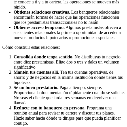
te conoce a ti y a tu cartera, las operaciones se mueven más
rápido.
Obtienes soluciones creativas.
Los banqueros relacionales
encontrarán formas de hacer que las operaciones funcionen
que los prestamistas transaccionales no lo harán.
Obtienes acceso temprano.
Algunos prestamistas ofrecen a
sus clientes relacionales la primera oportunidad de acceder a
nuevos productos hipotecarios o promociones especiales.
Cómo construir estas relaciones:
Consolida donde tenga sentido.
No distribuyas tu negocio
entre diez prestamistas. Elige dos o tres y dales un volumen
significativo.
Mantén tus cuentas allí.
Ten tus cuentas operativas, de
ahorro y de negocios en la misma institución donde tienes tus
hipotecas.
Sé un buen prestatario.
Paga a tiempo, siempre.
Proporciona la documentación rápidamente cuando se solicite.
No seas el cliente que tarda tres semanas en devolver una
llamada.
Reúnete con tu banquero en persona.
Programa una
reunión anual para revisar tu cartera y discutir tus planes.
Hazle saber hacia dónde te diriges para que pueda planificar
contigo.