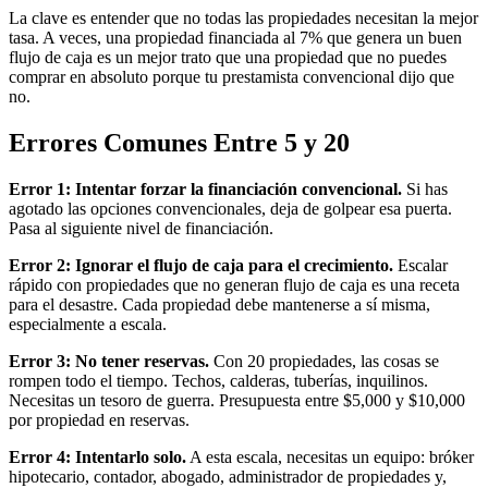
La clave es entender que no todas las propiedades necesitan la mejor
tasa. A veces, una propiedad financiada al 7% que genera un buen
flujo de caja es un mejor trato que una propiedad que no puedes
comprar en absoluto porque tu prestamista convencional dijo que
no.
Errores Comunes Entre 5 y 20
Error 1: Intentar forzar la financiación convencional.
Si has
agotado las opciones convencionales, deja de golpear esa puerta.
Pasa al siguiente nivel de financiación.
Error 2: Ignorar el flujo de caja para el crecimiento.
Escalar
rápido con propiedades que no generan flujo de caja es una receta
para el desastre. Cada propiedad debe mantenerse a sí misma,
especialmente a escala.
Error 3: No tener reservas.
Con 20 propiedades, las cosas se
rompen todo el tiempo. Techos, calderas, tuberías, inquilinos.
Necesitas un tesoro de guerra. Presupuesta entre $5,000 y $10,000
por propiedad en reservas.
Error 4: Intentarlo solo.
A esta escala, necesitas un equipo: bróker
hipotecario, contador, abogado, administrador de propiedades y,