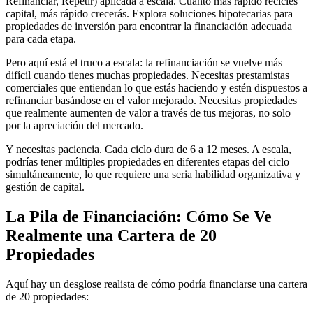
Refinanciar, Repetir) aplicada a escala. Cuanto más rápido recicles
capital, más rápido crecerás. Explora soluciones hipotecarias para
propiedades de inversión para encontrar la financiación adecuada
para cada etapa.
Pero aquí está el truco a escala: la refinanciación se vuelve más
difícil cuando tienes muchas propiedades. Necesitas prestamistas
comerciales que entiendan lo que estás haciendo y estén dispuestos a
refinanciar basándose en el valor mejorado. Necesitas propiedades
que realmente aumenten de valor a través de tus mejoras, no solo
por la apreciación del mercado.
Y necesitas paciencia. Cada ciclo dura de 6 a 12 meses. A escala,
podrías tener múltiples propiedades en diferentes etapas del ciclo
simultáneamente, lo que requiere una seria habilidad organizativa y
gestión de capital.
La Pila de Financiación: Cómo Se Ve
Realmente una Cartera de 20
Propiedades
Aquí hay un desglose realista de cómo podría financiarse una cartera
de 20 propiedades: