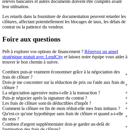
relevés bancaires et autres documents doivent être compilés avant
leur utilisation.
Les retards dans la fourniture de documentation peuvent retarder les
clôtures, affectant potentiellement les blocages de taux, les délais de
contrat ou la patience du vendeur.
Foire aux questions
Prêt à explorer vos options de financement ?
Réservez un appel
stratégique gratuit avec LendCity
et laissez notre équipe vous aider à
trouver le bon chemin à suivre.
Combien puis-je vraiment économiser grâce à la négociation des
frais de clôture ?
Dois-je me concentrer sur la réduction de prix ou l'aide aux frais de
clôture ?
La négociation agressive nuira-t-elle à la transaction ?
Puis-je négocier après la signature du contrat ?
Les frais de clôture sont-ils déductibles d'impôt ?
Comment la clôture en fin de mois réduit-elle mes frais initiaux ?
Qu'est-ce qu'une hypothèque sans frais de clôture et quand a-t-elle
du sens ?
Combien d'argent supplémentaire dois-je garder au-delà de
l'estimation des frais de clôture?