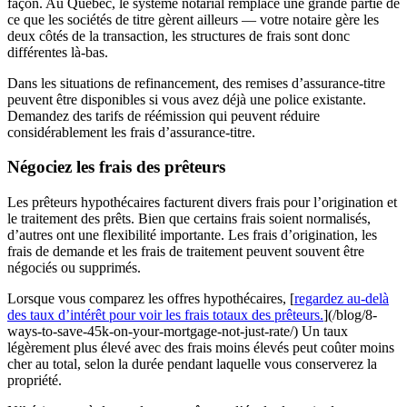
façon. Au Québec, le système notarial remplace une grande partie de
ce que les sociétés de titre gèrent ailleurs — votre notaire gère les
deux côtés de la transaction, les structures de frais sont donc
différentes là-bas.
Dans les situations de refinancement, des remises d’assurance-titre
peuvent être disponibles si vous avez déjà une police existante.
Demandez des tarifs de réémission qui peuvent réduire
considérablement les frais d’assurance-titre.
Négociez les frais des prêteurs
Les prêteurs hypothécaires facturent divers frais pour l’origination et
le traitement des prêts. Bien que certains frais soient normalisés,
d’autres ont une flexibilité importante. Les frais d’origination, les
frais de demande et les frais de traitement peuvent souvent être
négociés ou supprimés.
Lorsque vous comparez les offres hypothécaires, [
regardez au-delà
des taux d’intérêt pour voir les frais totaux des prêteurs.
](/blog/8-
ways-to-save-45k-on-your-mortgage-not-just-rate/) Un taux
légèrement plus élevé avec des frais moins élevés peut coûter moins
cher au total, selon la durée pendant laquelle vous conserverez la
propriété.