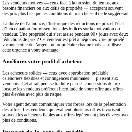
Les vendeurs motivés — ceux face à la pression du temps, aux
besoins financiers ou aux défis de propriété — acceptent souvent
des prix plus bas que les conditions du marché seul ne le suggérerait.
La durée de l’annonce, l’historique des réductions de prix et l’état
d’inoccupation fournissent tous des indices sur la motivation du
vendeur. Une propriété qui s’est assise pendant 90+ jours avec deux
réductions de prix ? Ce vendeur est prêt à négocier. Une propriété
vacante coûte de l’argent au propriétaire chaque mois — utilisez
cette urgence à votre avantage.
Améliorez votre profil d’acheteur
Les acheteurs solides — ceux avec approbation préalable,
calendriers flexibles et contingences minimales — plaisent aux
vendeurs. Cet attrait peut se traduire par des concessions de prix
lorsque les vendeurs préfèrent l’certitude de votre offre aux offres
plus élevées avec plus de risque.
Votre agent devrait communiquer vos forces lors de la présentation
des offres. Les vendeurs qui évaluent plusieurs offres favorisent
souvent les acheteurs fiables aux offres légèrement plus élevées avec
plus de conditions.