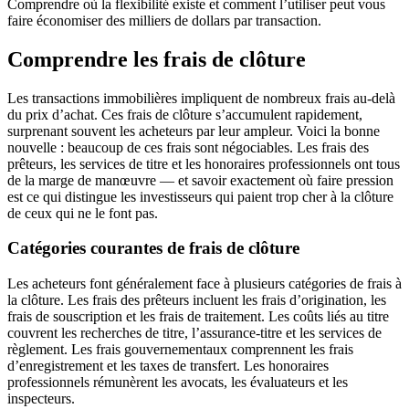
Comprendre où la flexibilité existe et comment l’utiliser peut vous
faire économiser des milliers de dollars par transaction.
Comprendre les frais de clôture
Les transactions immobilières impliquent de nombreux frais au-delà
du prix d’achat. Ces frais de clôture s’accumulent rapidement,
surprenant souvent les acheteurs par leur ampleur. Voici la bonne
nouvelle : beaucoup de ces frais sont négociables. Les frais des
prêteurs, les services de titre et les honoraires professionnels ont tous
de la marge de manœuvre — et savoir exactement où faire pression
est ce qui distingue les investisseurs qui paient trop cher à la clôture
de ceux qui ne le font pas.
Catégories courantes de frais de clôture
Les acheteurs font généralement face à plusieurs catégories de frais à
la clôture. Les frais des prêteurs incluent les frais d’origination, les
frais de souscription et les frais de traitement. Les coûts liés au titre
couvrent les recherches de titre, l’assurance-titre et les services de
règlement. Les frais gouvernementaux comprennent les frais
d’enregistrement et les taxes de transfert. Les honoraires
professionnels rémunèrent les avocats, les évaluateurs et les
inspecteurs.