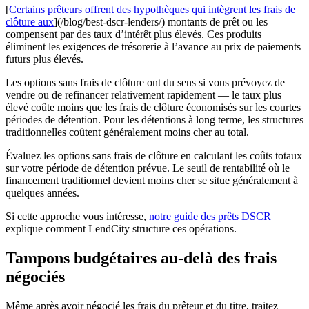
[
Certains prêteurs offrent des hypothèques qui intègrent les frais de
clôture aux
](/blog/best-dscr-lenders/) montants de prêt ou les
compensent par des taux d’intérêt plus élevés. Ces produits
éliminent les exigences de trésorerie à l’avance au prix de paiements
futurs plus élevés.
Les options sans frais de clôture ont du sens si vous prévoyez de
vendre ou de refinancer relativement rapidement — le taux plus
élevé coûte moins que les frais de clôture économisés sur les courtes
périodes de détention. Pour les détentions à long terme, les structures
traditionnelles coûtent généralement moins cher au total.
Évaluez les options sans frais de clôture en calculant les coûts totaux
sur votre période de détention prévue. Le seuil de rentabilité où le
financement traditionnel devient moins cher se situe généralement à
quelques années.
Si cette approche vous intéresse,
notre guide des prêts DSCR
explique comment LendCity structure ces opérations.
Tampons budgétaires au-delà des frais
négociés
Même après avoir négocié les frais du prêteur et du titre, traitez