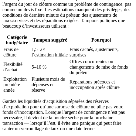
l’argent du jour de clôture comme un problème de contingence, pas
comme un devis fixe. Les estimations manquent des privilèges, des
conditions de dernière minute du prêteur, des ajustements de
taxes/services et des réparations exigées. Tampons pratiques que
beaucoup d’investisseurs utilisent :
Catégorie
Tampon suggéré
Pourquoi
budgétaire
Frais de
1,5–2×
Frais cachés, ajustements,
clôture
l’estimation initiale
surprises
Offres concurrentes ou
Flexibilité
5–10 %
changements de mise de fonds
d’achat
du prêteur
Exploitation
Plusieurs mois de
Réparations précoces et
première
dépenses en
inoccupation après clôture
année
réserve
Gardez les liquidités d’acquisition séparées des réserves
d’exploitation pour qu’une surprise de clôture ne pille pas votre
fonds d’inoccupation. Lorsque l’argent de contingence n’est pas
nécessaire, il devient de la poudre sèche pour la prochaine
transaction — lorsqu’il l’est, il évite une panique qui peut faire
sauter un verrouillage de taux ou une date ferme.