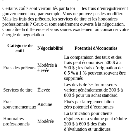
Certains coûts sont verrouillés par la loi — les frais d’enregistrement
gouvernementaux, par exemple. Vous ne pouvez pas les modifier.
Mais les frais des prêteurs, les services de titre et les honoraires
professionnels ? Ceux-ci sont entièrement ouverts à la négociation.
Connaître la différence et vous saurez exactement où consacrer votre
énergie de négociation.
Catégorie de
Négociabilité
Potentiel d’économies
coût
La comparaison des taux et des
frais peut économiser 500 $ à 2
Modérée à
Frais des prêteurs
500 $ ; les frais d’origination de
élevée
0,5 % à 1 % peuvent souvent être
supprimés
Les devis de 3+ fournisseurs
Services de titre
Élevée
varient généralement de 300 $ à
800 $ pour un achat standard
Frais
Fixés par la réglementation —
Aucune
gouvernementaux
zéro potentiel d’économies
La tarification pour clients
Honoraires
réguliers ou à volume peut réduire
Modérée
professionnels
200 $ à 600 $ des frais
d’évaluation et juridiques