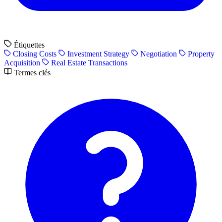
Étiquettes
Closing Costs
Investment Strategy
Negotiation
Property
Acquisition
Real Estate Transactions
Termes clés