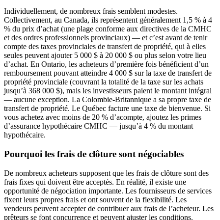
Individuellement, de nombreux frais semblent modestes.
Collectivement, au Canada, ils représentent généralement 1,5 % à 4
% du prix d’achat (une plage conforme aux directives de la CMHC
et des ordres professionnels provinciaux) — et c’est avant de tenir
compte des taxes provinciales de transfert de propriété, qui à elles
seules peuvent ajouter 5 000 $ à 20 000 $ ou plus selon votre lieu
d’achat. En Ontario, les acheteurs d’première fois bénéficient d’un
remboursement pouvant atteindre 4 000 $ sur la taxe de transfert de
propriété provinciale (couvrant la totalité de la taxe sur les achats
jusqu’à 368 000 $), mais les investisseurs paient le montant intégral
— aucune exception. La Colombie-Britannique a sa propre taxe de
transfert de propriété. Le Québec facture une taxe de bienvenue. Si
vous achetez avec moins de 20 % d’acompte, ajoutez les primes
d’assurance hypothécaire CMHC — jusqu’à 4 % du montant
hypothécaire.
Pourquoi les frais de clôture sont négociables
De nombreux acheteurs supposent que les frais de clôture sont des
frais fixes qui doivent être acceptés. En réalité, il existe une
opportunité de négociation importante. Les fournisseurs de services
fixent leurs propres frais et ont souvent de la flexibilité. Les
vendeurs peuvent accepter de contribuer aux frais de l’acheteur. Les
prêteurs se font concurrence et peuvent ajuster les conditions.