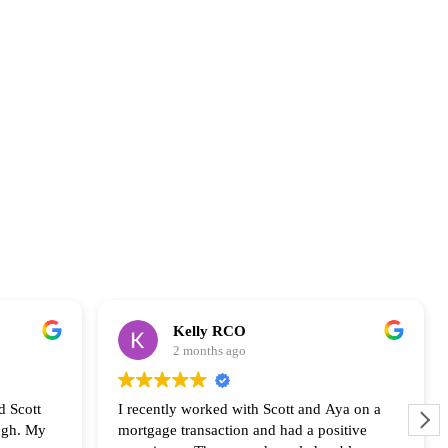
Kelly RCO
2 months ago
d Scott
I recently worked with Scott and Aya on a
ugh. My
mortgage transaction and had a positive