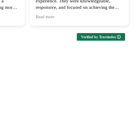
 a
experience. They were knowledgeable,
ing more
responsive, and focused on achieving the
ly
best outcome for the clients. Their
Read more
us every
communication and follow up throughout the
ailable at
process was appreciated and I look forward
upport and
to collaborating with them again!
Verified by Trustindex
ms of both
both the
s huge in
th he and
 the last
ng that
ed to get
ful to
n on our
The level
ork made
 us.