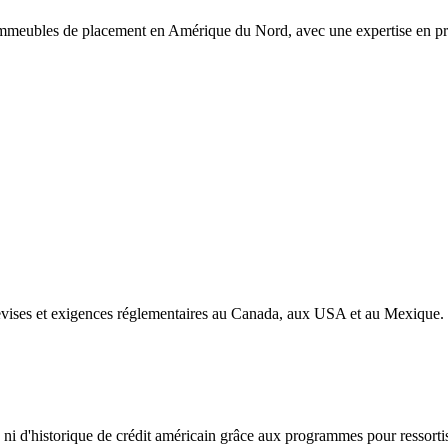
mmeubles de placement en Amérique du Nord, avec une expertise en prêt
devises et exigences réglementaires au Canada, aux USA et au Mexique.
i d'historique de crédit américain grâce aux programmes pour ressorti