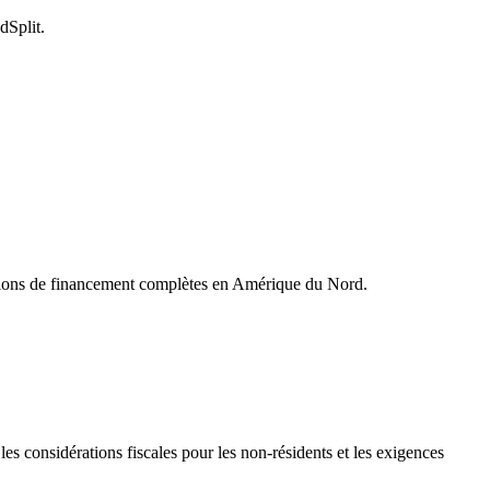
dSplit.
utions de financement complètes en Amérique du Nord.
s considérations fiscales pour les non-résidents et les exigences