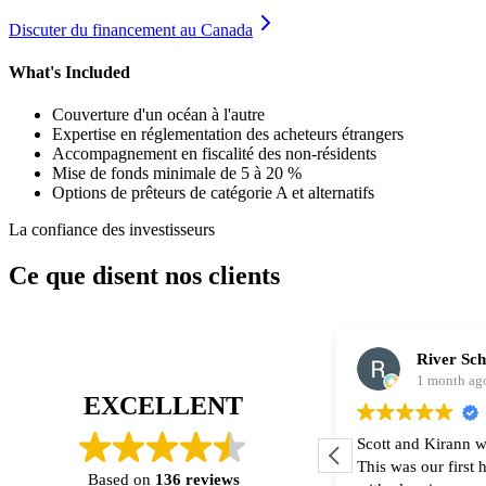
Discuter du financement au Canada
What's Included
Couverture d'un océan à l'autre
Expertise en réglementation des acheteurs étrangers
Accompagnement en fiscalité des non-résidents
Mise de fonds minimale de 5 à 20 %
Options de prêteurs de catégorie A et alternatifs
La confiance des investisseurs
Ce que disent nos clients
River Sc
1 month ag
EXCELLENT
Scott and Kirann w
This was our first
Based on
136 reviews