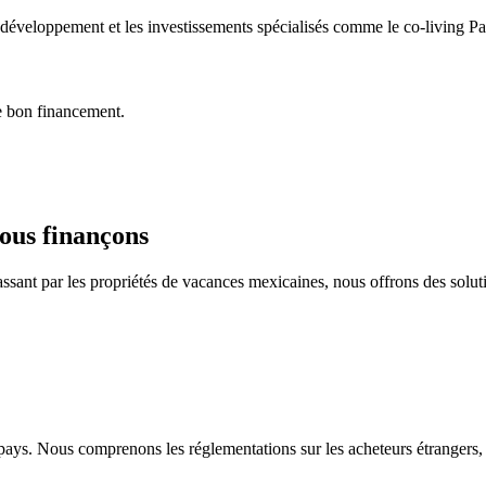
 développement et les investissements spécialisés comme le co-living Pa
le bon financement.
ous finançons
assant par les propriétés de vacances mexicaines, nous offrons des sol
ys. Nous comprenons les réglementations sur les acheteurs étrangers, le