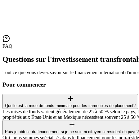
FAQ
Questions sur l'investissement transfrontal
Tout ce que vous devez savoir sur le financement international d'imm
Pour commencer
Quelle est la mise de fonds minimale pour les immeubles de placement?
Les mises de fonds varient généralement de 25 à 50 % selon le pays, l
propriétés aux États-Unis et au Mexique nécessitent souvent 25 à 50 
Puis-je obtenir du financement si je ne suis ni citoyen ni résident du pays?
Oui, nous sommes spécialisés dans le financement pour les non-résiden