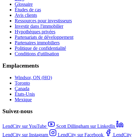
Glossaire
Études de cas
Avis clients
Ressources pour investisseurs
Investir dans l'immobilier
Hypothèques privées
Partenariats de développement
Partenaires immobiliers
Politique de confidentialité
Conditions d'utilisation
Emplacements
Windsor, ON (HQ)
Toronto
Canada
États-Unis
Mexique
Suivez-nous
LendCity sur YouTube
Scott Dillingham sur LinkedIn
LendCity sur Instagram
LendCity sur Facebook
LendCity