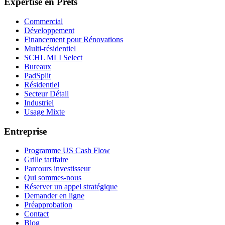
Expertise en Prêts
Commercial
Développement
Financement pour Rénovations
Multi-résidentiel
SCHL MLI Select
Bureaux
PadSplit
Résidentiel
Secteur Détail
Industriel
Usage Mixte
Entreprise
Programme US Cash Flow
Grille tarifaire
Parcours investisseur
Qui sommes-nous
Réserver un appel stratégique
Demander en ligne
Préapprobation
Contact
Blog