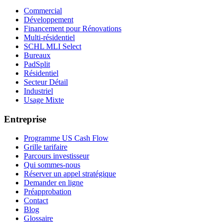
Commercial
Développement
Financement pour Rénovations
Multi-résidentiel
SCHL MLI Select
Bureaux
PadSplit
Résidentiel
Secteur Détail
Industriel
Usage Mixte
Entreprise
Programme US Cash Flow
Grille tarifaire
Parcours investisseur
Qui sommes-nous
Réserver un appel stratégique
Demander en ligne
Préapprobation
Contact
Blog
Glossaire