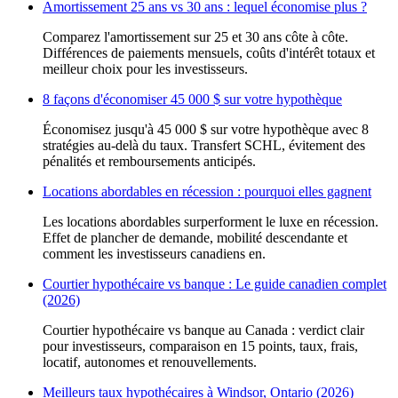
Amortissement 25 ans vs 30 ans : lequel économise plus ?
Comparez l'amortissement sur 25 et 30 ans côte à côte.
Différences de paiements mensuels, coûts d'intérêt totaux et
meilleur choix pour les investisseurs.
8 façons d'économiser 45 000 $ sur votre hypothèque
Économisez jusqu'à 45 000 $ sur votre hypothèque avec 8
stratégies au-delà du taux. Transfert SCHL, évitement des
pénalités et remboursements anticipés.
Locations abordables en récession : pourquoi elles gagnent
Les locations abordables surperforment le luxe en récession.
Effet de plancher de demande, mobilité descendante et
comment les investisseurs canadiens en.
Courtier hypothécaire vs banque : Le guide canadien complet
(2026)
Courtier hypothécaire vs banque au Canada : verdict clair
pour investisseurs, comparaison en 15 points, taux, frais,
locatif, autonomes et renouvellements.
Meilleurs taux hypothécaires à Windsor, Ontario (2026)