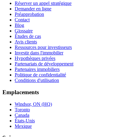
Réserver un appel stratégique
Demander en ligne
Préapprobation
Contact
Blog
Glossaire
Études de cas
Avis clients
Ressources pour investisseurs
Investir dans l'immobilier
Hypothèques privées
Partenariats de développement
Partenaires immobiliers
Politique de confidentialité
Conditions d'utilisation
Emplacements
Windsor, ON (HQ)
Toronto
Canada
États-Unis
Mexique