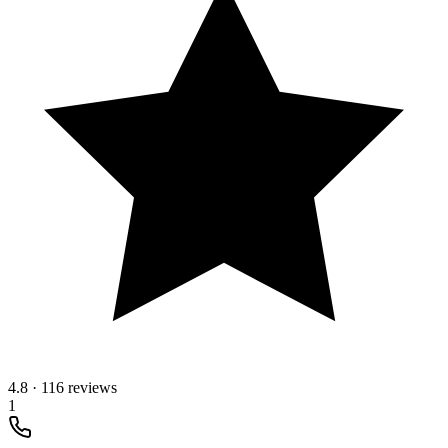
4.8
·
116 reviews
1