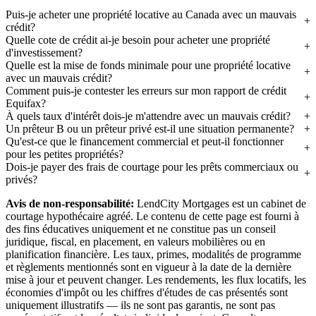
Puis-je acheter une propriété locative au Canada avec un mauvais
crédit?
Quelle cote de crédit ai-je besoin pour acheter une propriété
d'investissement?
Quelle est la mise de fonds minimale pour une propriété locative
avec un mauvais crédit?
Comment puis-je contester les erreurs sur mon rapport de crédit
Equifax?
À quels taux d'intérêt dois-je m'attendre avec un mauvais crédit?
Un prêteur B ou un prêteur privé est-il une situation permanente?
Qu'est-ce que le financement commercial et peut-il fonctionner
pour les petites propriétés?
Dois-je payer des frais de courtage pour les prêts commerciaux ou
privés?
Avis de non-responsabilité:
LendCity Mortgages est un cabinet de
courtage hypothécaire agréé. Le contenu de cette page est fourni à
des fins éducatives uniquement et ne constitue pas un conseil
juridique, fiscal, en placement, en valeurs mobilières ou en
planification financière. Les taux, primes, modalités de programme
et règlements mentionnés sont en vigueur à la date de la dernière
mise à jour et peuvent changer. Les rendements, les flux locatifs, les
économies d'impôt ou les chiffres d'études de cas présentés sont
uniquement illustratifs — ils ne sont pas garantis, ne sont pas