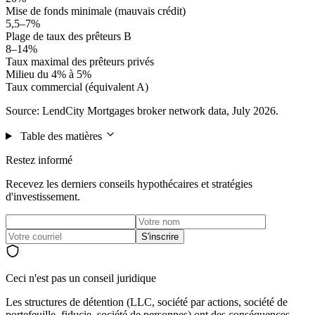
Mise de fonds minimale (mauvais crédit)
5,5–7%
Plage de taux des prêteurs B
8–14%
Taux maximal des prêteurs privés
Milieu du 4% à 5%
Taux commercial (équivalent A)
Source: LendCity Mortgages broker network data, July 2026.
Table des matières
Restez informé
Recevez les derniers conseils hypothécaires et stratégies
d'investissement.
S'inscrire
Ceci n'est pas un conseil juridique
Les structures de détention (LLC, société par actions, société de
portefeuille, fiducie, société de personnes) ont des conséquences