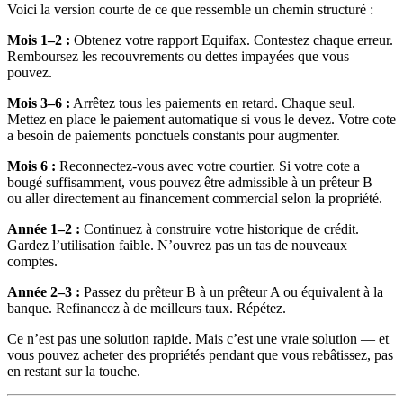
Voici la version courte de ce que ressemble un chemin structuré :
Mois 1–2 :
Obtenez votre rapport Equifax. Contestez chaque erreur.
Remboursez les recouvrements ou dettes impayées que vous
pouvez.
Mois 3–6 :
Arrêtez tous les paiements en retard. Chaque seul.
Mettez en place le paiement automatique si vous le devez. Votre cote
a besoin de paiements ponctuels constants pour augmenter.
Mois 6 :
Reconnectez-vous avec votre courtier. Si votre cote a
bougé suffisamment, vous pouvez être admissible à un prêteur B —
ou aller directement au financement commercial selon la propriété.
Année 1–2 :
Continuez à construire votre historique de crédit.
Gardez l’utilisation faible. N’ouvrez pas un tas de nouveaux
comptes.
Année 2–3 :
Passez du prêteur B à un prêteur A ou équivalent à la
banque. Refinancez à de meilleurs taux. Répétez.
Ce n’est pas une solution rapide. Mais c’est une vraie solution — et
vous pouvez acheter des propriétés pendant que vous rebâtissez, pas
en restant sur la touche.