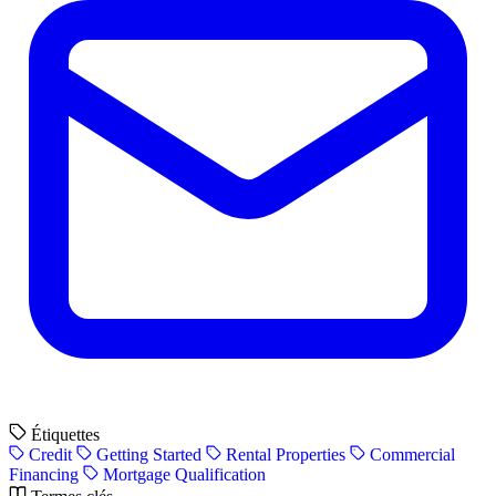
Étiquettes
Credit
Getting Started
Rental Properties
Commercial
Financing
Mortgage Qualification