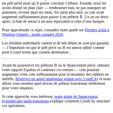
un prêt privé pour qu’il puisse conclure l’affaire. Ensuite, nous lui
avons donné un plan clair — rembourser tout, ne pas manquer un
paiement, revenir dans six mois. Six mois plus tard, sa cote avait
augmenté suffisamment pour passer à un prêteur B. Un an ou deux
après, il était de retour à un taux équivalent à celui d’une banque.
Pour approfondir ce sujet, consultez notre guide sur
Premier achat à
Windsor Ontario : guide complet 2026
.
Les résultats individuels varient et de tels délais ne sont pas garantis
— l’important est que le prêt privé ou B est mieux utilisé comme
pont à court terme que comme destination.
Avant de poursuivre les prêteurs B ou le financement privé, obtenez
votre rapport Equifax et contestez ces erreurs — cela pourrait
augmenter votre cote suffisamment pour économiser des milliers en
intérêts.
Réservez un appel stratégique gratuit avec LendCity
et nous
allons vous montrer quel niveau de prêteur fonctionne réellement
pour votre situation.
Si cette approche vous intéresse,
notre guide de financement
hypothécaire multi-logements
explique comment LendCity structure
ces opérations.