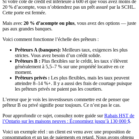
Si votre cote de crédit est inférieure à 600 et que vous avez moins de
20 % d’acompte, vous n’obtiendrez pas un prêt assuré par la SCHL.
Cette porte est fermée.
Mais avec
20 % d’acompte ou plus
, vous avez des options — juste
pas aux grandes banques.
Voici comment fonctionne l’échelle des prêteurs :
Prêteurs A (banques):
Meilleurs taux, exigences les plus
strictes. Vous avez besoin d’un crédit solide.
Prêteurs B :
Plus flexibles sur le crédit, les taux s’élèvent
généralement à 5,5–7 % sur une propriété locative en ce
moment.
Prêteurs privés :
Les plus flexibles, mais les taux peuvent
atteindre 8–14 %+. Il y a aussi des frais de courtage puisque
les prêteurs privés ne paient pas les courtiers.
L’erreur que je vois les investisseurs commettre est de penser que
prêteur B ou privé signifie pour toujours. Ce n’est pas le cas.
Pour approfondir ce sujet, consultez notre guide sur
Rabais HST de
l’Ontario sur les maisons neuves : Économisez jusqu’à 130 000 $
.
Voici un exemple réel : un client est venu avec une proposition de
consommation et un tas de paiements en retard. Nous avons obtenu