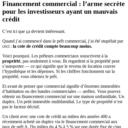
Financement commercial : l’arme secrète
pour les investisseurs ayant un mauvais
crédit
C’est ici que ça devient intéressant.
Quand j’ai commencé dans le prêt commercial, j’ai été stupéfait par
ceci :
la cote de crédit compte beaucoup moins.
Voici pourquoi. Les prêteurs commerciaux souscrivent à la
propriété
, pas seulement à vous. Ils regardent si la propriété peut
s’autoporter — ce qui signifie que le revenu de location couvre
l’hypothèque et les dépenses. Si les chiffres fonctionnent sur la
propriété, vous obtenez le prêt.
Et avant de penser que commercial signifie d’énormes immeubles
d’habitation ou des bandes commerciales — arrêtez. Vous pouvez
obtenir un financement commercial sur une maison unifamiliale. Un
duplex. Un petit immeuble multifamilial. Le type de propriété n’est
pas le facteur décisif.
Un client avec une cote de crédit au milieu des années 400 a
récemment acheté un duplex via le financement commercial aux
taux de prêt A. Du milieu du 4 % à 5 % sur une durée fixe de cinq