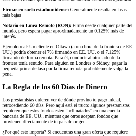
Firmar en suelo estadounidense:
Generalmente resulta en tasas
más bajas
Notario en Línea Remoto (RON):
Firma desde cualquier parte del
mundo, pero espera pagar aproximadamente un 0.125% más de
interés.
Ejemplo real: Un cliente en Ottawa (a una hora de la frontera de EE.
UU.) podría obtener el 7% firmando en EE. UU. o el 7.125%
firmando de forma remota. Para él, conducir al otro lado de la
frontera tenía sentido. Para alguien en Londres o Sídney, pagar la
pequeña prima de tasa por la firma remota probablemente valga la
pena.
La Regla de los 60 Días de Dinero
Los prestamistas quieren ver de dónde provino tu pago inicial,
retrocediendo 60 días. Pero aquí está el truco: algunos prestamistas
requieren que estos fondos estén “aclimatados” en una cuenta
bancaria de EE. UU., mientras que otros aceptan fondos que
provienen directamente de tu país de origen.
¿Por qué esto importa? Si encuentras una gran oferta que requiere