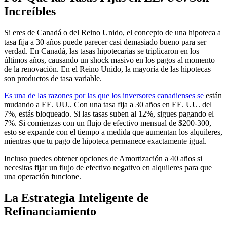
Increíbles
Si eres de Canadá o del Reino Unido, el concepto de una hipoteca a
tasa fija a 30 años puede parecer casi demasiado bueno para ser
verdad. En Canadá, las tasas hipotecarias se triplicaron en los
últimos años, causando un shock masivo en los pagos al momento
de la renovación. En el Reino Unido, la mayoría de las hipotecas
son productos de tasa variable.
Es una de las razones por las que los inversores canadienses se
están
mudando a EE. UU.. Con una tasa fija a 30 años en EE. UU. del
7%, estás bloqueado. Si las tasas suben al 12%, sigues pagando el
7%. Si comienzas con un flujo de efectivo mensual de $200-300,
esto se expande con el tiempo a medida que aumentan los alquileres,
mientras que tu pago de hipoteca permanece exactamente igual.
Incluso puedes obtener opciones de Amortización a 40 años si
necesitas fijar un flujo de efectivo negativo en alquileres para que
una operación funcione.
La Estrategia Inteligente de
Refinanciamiento