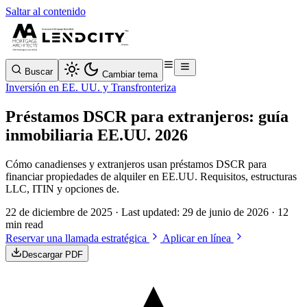
Saltar al contenido
Buscar
Cambiar tema
Inversión en EE. UU. y Transfronteriza
Préstamos DSCR para extranjeros: guía
inmobiliaria EE.UU. 2026
Cómo canadienses y extranjeros usan préstamos DSCR para
financiar propiedades de alquiler en EE.UU. Requisitos, estructuras
LLC, ITIN y opciones de.
22 de diciembre de 2025
· Last updated:
29 de junio de 2026
· 12
min read
Reservar una llamada estratégica
Aplicar en línea
Descargar PDF