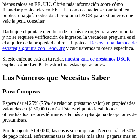
bienes raíces en EE. UU. Obtén más información sobre cómo
financiar propiedades en EE. UU. como canadiense. our también
publica una guía dedicada al programa DSCR para extranjeros que
vale la pena consultar.
Dado que el puntaje crediticio de tu país de origen rara vez importa
y no se requiere verificación de ingresos, la verdadera pregunta es si
el alquiler de la propiedad cubre la hipoteca.
Reserva una llamada de
estrategia gratuita con LendCity
y calcularemos tu oferta específica.
Si este enfoque está en tu radar,
nuestra guía de préstamos DSCR
explica cómo LendCity estructura estas operaciones.
Los Números que Necesitas Saber
Para Compras
Espera dar el 25% (75% de relación préstamo-valor) en propiedades
valoradas en $150,000 o más. Este es el punto ideal donde
obtendrás los mejores términos y la más amplia gama de opciones de
prestamistas.
Por debajo de $150,000, las cosas se complican. Necesitarás el 30%
de pago inicial, enfrentarás tasas de interés más altas, pagarás más en