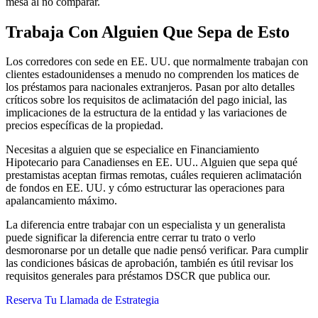
mesa al no comparar.
Trabaja Con Alguien Que Sepa de Esto
Los corredores con sede en EE. UU. que normalmente trabajan con
clientes estadounidenses a menudo no comprenden los matices de
los préstamos para nacionales extranjeros. Pasan por alto detalles
críticos sobre los requisitos de aclimatación del pago inicial, las
implicaciones de la estructura de la entidad y las variaciones de
precios específicas de la propiedad.
Necesitas a alguien que se especialice en Financiamiento
Hipotecario para Canadienses en EE. UU.. Alguien que sepa qué
prestamistas aceptan firmas remotas, cuáles requieren aclimatación
de fondos en EE. UU. y cómo estructurar las operaciones para
apalancamiento máximo.
La diferencia entre trabajar con un especialista y un generalista
puede significar la diferencia entre cerrar tu trato o verlo
desmoronarse por un detalle que nadie pensó verificar. Para cumplir
las condiciones básicas de aprobación, también es útil revisar los
requisitos generales para préstamos DSCR que publica our.
Reserva Tu Llamada de Estrategia