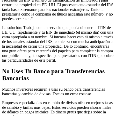
Necesitas un EIN (Número de Identificación de Empleador) para
cerrar una propiedad en EE. UU. El procesamiento estándar del IRS
tarda hasta 8 semanas para los nacionales extranjeros. Tanto tu
prestamista como la compañía de títulos necesitan este número, y no
puedes cerrar sin él.
La solución: Trabaja con un servicio que pueda obtener tu ITIN de
EE. UU. rápidamente y tu EIN de inmediato (el mismo día) con una
carta apropiada a tu nombre. Si intentas hacer esto tú mismo a través
de los canales estándar del IRS, comienza con mucha anticipación a
la necesidad de cerrar una propiedad. De lo contrario, encontrarás
una gran oferta pero carecerás del papeleo para completar la compra.
our publica una guía específica para prestatarios con ITIN que cubre
las particularidades de este perfil.
No Uses Tu Banco para Transferencias
Bancarias
Muchos inversores recurren a usar su banco para transferencias
bancarias y cambio de divisas. Este es un error costoso.
Empresas especializadas en cambio de divisas ofrecen mejores tasas
de cambio y tarifas más bajas. Estos servicios pueden ahorrar miles
de dólares en pagos iniciales. Es dinero gratis que dejas sobre la