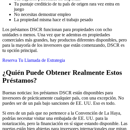
Tu puntaje crediticio de tu país de origen rara vez entra en
juego
No necesitas demostrar empleo
La propiedad misma hace el trabajo pesado
Los préstamos DSCR funcionan para propiedades con ocho
unidades o menos. Una vez que te adentras en propiedades
comerciales más grandes, hay productos diferentes disponibles, pero
para la mayoría de los inversores que están comenzando, DSCR es
tu opción principal.
Reserva Tu Llamada de Estrategia
¿Quién Puede Obtener Realmente Estos
Préstamos?
Buenas noticias: los préstamos DSCR están disponibles para
inversores de prácticamente cualquier país, con una excepción. No
puedes ser de un país bajo sanciones de EE. UU. Eso es todo.
Si eres de un país que no pertenece a la Convención de La Haya,
podrías necesitar visitar una embajada de EE. UU. para la
notarización, pero la financiación en sí sigue estando disponible. Las
puertas están bien abiertas para inversores internacionales que miran