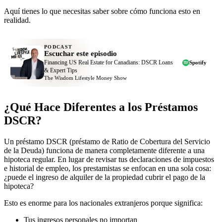
Aquí tienes lo que necesitas saber sobre cómo funciona esto en
realidad.
PODCAST
Escuchar este episodio
Financing US Real Estate for Canadians: DSCR Loans
Spotify
& Expert Tips
The Wisdom Lifestyle Money Show
¿Qué Hace Diferentes a los Préstamos
DSCR?
Un préstamo DSCR (préstamo de Ratio de Cobertura del Servicio
de la Deuda) funciona de manera completamente diferente a una
hipoteca regular. En lugar de revisar tus declaraciones de impuestos
e historial de empleo, los prestamistas se enfocan en una sola cosa:
¿puede el ingreso de alquiler de la propiedad cubrir el pago de la
hipoteca?
Esto es enorme para los nacionales extranjeros porque significa:
Tus ingresos personales no importan