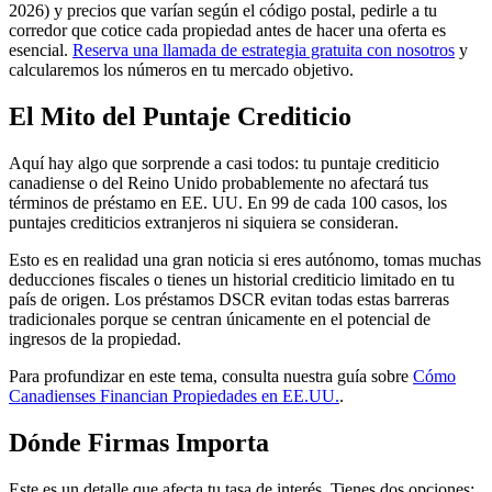
2026) y precios que varían según el código postal, pedirle a tu
corredor que cotice cada propiedad antes de hacer una oferta es
esencial.
Reserva una llamada de estrategia gratuita con nosotros
y
calcularemos los números en tu mercado objetivo.
El Mito del Puntaje Crediticio
Aquí hay algo que sorprende a casi todos: tu puntaje crediticio
canadiense o del Reino Unido probablemente no afectará tus
términos de préstamo en EE. UU. En 99 de cada 100 casos, los
puntajes crediticios extranjeros ni siquiera se consideran.
Esto es en realidad una gran noticia si eres autónomo, tomas muchas
deducciones fiscales o tienes un historial crediticio limitado en tu
país de origen. Los préstamos DSCR evitan todas estas barreras
tradicionales porque se centran únicamente en el potencial de
ingresos de la propiedad.
Para profundizar en este tema, consulta nuestra guía sobre
Cómo
Canadienses Financian Propiedades en EE.UU.
.
Dónde Firmas Importa
Este es un detalle que afecta tu tasa de interés. Tienes dos opciones: