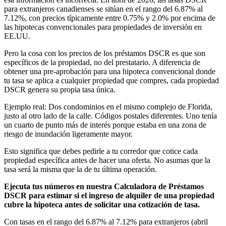
para extranjeros canadienses se sitúan en el rango del 6.87% al
7.12%, con precios típicamente entre 0.75% y 2.0% por encima de
las hipotecas convencionales para propiedades de inversión en
EE.UU.
Pero la cosa con los precios de los préstamos DSCR es que son
específicos de la propiedad, no del prestatario. A diferencia de
obtener una pre-aprobación para una hipoteca convencional donde
tu tasa se aplica a cualquier propiedad que compres, cada propiedad
DSCR genera su propia tasa única.
Ejemplo real: Dos condominios en el mismo complejo de Florida,
justo al otro lado de la calle. Códigos postales diferentes. Uno tenía
un cuarto de punto más de interés porque estaba en una zona de
riesgo de inundación ligeramente mayor.
Esto significa que debes pedirle a tu corredor que cotice cada
propiedad específica antes de hacer una oferta. No asumas que la
tasa será la misma que la de tu última operación.
Ejecuta tus números en nuestra Calculadora de Préstamos
DSCR para estimar si el ingreso de alquiler de una propiedad
cubre la hipoteca antes de solicitar una cotización de tasa.
Con tasas en el rango del 6.87% al 7.12% para extranjeros (abril