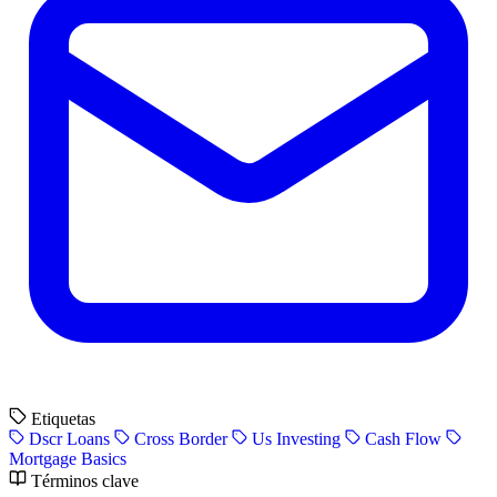
Etiquetas
Dscr Loans
Cross Border
Us Investing
Cash Flow
Mortgage Basics
Términos clave