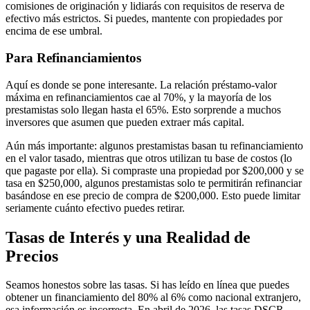
comisiones de originación y lidiarás con requisitos de reserva de
efectivo más estrictos. Si puedes, mantente con propiedades por
encima de ese umbral.
Para Refinanciamientos
Aquí es donde se pone interesante. La relación préstamo-valor
máxima en refinanciamientos cae al 70%, y la mayoría de los
prestamistas solo llegan hasta el 65%. Esto sorprende a muchos
inversores que asumen que pueden extraer más capital.
Aún más importante: algunos prestamistas basan tu refinanciamiento
en el valor tasado, mientras que otros utilizan tu base de costos (lo
que pagaste por ella). Si compraste una propiedad por $200,000 y se
tasa en $250,000, algunos prestamistas solo te permitirán refinanciar
basándose en ese precio de compra de $200,000. Esto puede limitar
seriamente cuánto efectivo puedes retirar.
Tasas de Interés y una Realidad de
Precios
Seamos honestos sobre las tasas. Si has leído en línea que puedes
obtener un financiamiento del 80% al 6% como nacional extranjero,
esa información es incorrecta. En abril de 2026, las tasas DSCR