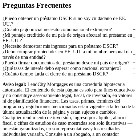
Preguntas Frecuentes
¿Puedo obtener un préstamo DSCR si no soy ciudadano de EE.
UU.?
¿Cuánto pago inicial necesito como nacional extranjero?
¿Mi puntaje crediticio de mi país de origen afectará mi préstamo en
EE. UU.?
¿Necesito demostrar mis ingresos para un préstamo DSCR?
¿Debo comprar propiedades en EE. UU. a mi nombre personal o a
través de una entidad?
¿Puedo firmar documentos del préstamo desde mi país de origen?
¿Qué tasas de interés debo esperar como nacional extranjero?
¿Cuánto tiempo tarda el cierre de un préstamo DSCR?
Aviso legal:
LendCity Mortgages es una correduría hipotecaria
autorizada. El contenido de esta página es solo para fines educativos
y no constituye asesoramiento legal, fiscal, de inversión, en valores
ni de planificación financiera. Las tasas, primas, términos del
programa y regulaciones mencionados están vigentes a la fecha de la
última actualización de la página y están sujetos a cambios.
Cualquier rendimiento de inversión, ingreso por alquiler, ahorro
fiscal o cifras de estudios de caso mostradas son solo ilustrativas —
no están garantizadas, no son representativas y los resultados
individuales variarán. Consulte a un abogado, a un contador