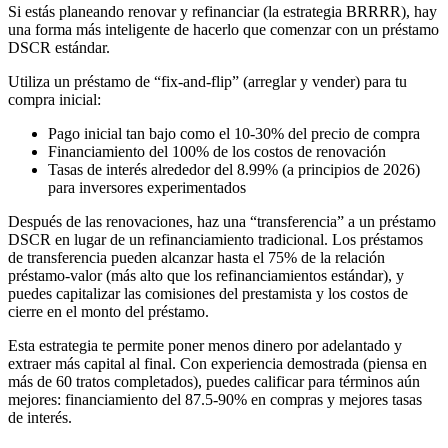
Si estás planeando renovar y refinanciar (la estrategia BRRRR), hay
una forma más inteligente de hacerlo que comenzar con un préstamo
DSCR estándar.
Utiliza un préstamo de “fix-and-flip” (arreglar y vender) para tu
compra inicial:
Pago inicial tan bajo como el 10-30% del precio de compra
Financiamiento del 100% de los costos de renovación
Tasas de interés alrededor del 8.99% (a principios de 2026)
para inversores experimentados
Después de las renovaciones, haz una “transferencia” a un préstamo
DSCR en lugar de un refinanciamiento tradicional. Los préstamos
de transferencia pueden alcanzar hasta el 75% de la relación
préstamo-valor (más alto que los refinanciamientos estándar), y
puedes capitalizar las comisiones del prestamista y los costos de
cierre en el monto del préstamo.
Esta estrategia te permite poner menos dinero por adelantado y
extraer más capital al final. Con experiencia demostrada (piensa en
más de 60 tratos completados), puedes calificar para términos aún
mejores: financiamiento del 87.5-90% en compras y mejores tasas
de interés.