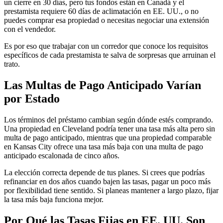
un cierre en 30 días, pero tus fondos están en Canadá y el
prestamista requiere 60 días de aclimatación en EE. UU., o no
puedes comprar esa propiedad o necesitas negociar una extensión
con el vendedor.
Es por eso que trabajar con un corredor que conoce los requisitos
específicos de cada prestamista te salva de sorpresas que arruinan el
trato.
Las Multas de Pago Anticipado Varían
por Estado
Los términos del préstamo cambian según dónde estés comprando.
Una propiedad en Cleveland podría tener una tasa más alta pero sin
multa de pago anticipado, mientras que una propiedad comparable
en Kansas City ofrece una tasa más baja con una multa de pago
anticipado escalonada de cinco años.
La elección correcta depende de tus planes. Si crees que podrías
refinanciar en dos años cuando bajen las tasas, pagar un poco más
por flexibilidad tiene sentido. Si planeas mantener a largo plazo, fijar
la tasa más baja funciona mejor.
Por Qué las Tasas Fijas en EE. UU. Son