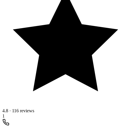
4.8
·
116 reviews
1