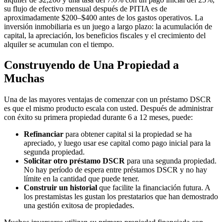
su flujo de efectivo mensual después de PITIA es de
aproximadamente $200–$400 antes de los gastos operativos. La
inversión inmobiliaria es un juego a largo plazo: la acumulación de
capital, la apreciación, los beneficios fiscales y el crecimiento del
alquiler se acumulan con el tiempo.
Construyendo de Una Propiedad a
Muchas
Una de las mayores ventajas de comenzar con un préstamo DSCR
es que el mismo producto escala con usted. Después de administrar
con éxito su primera propiedad durante 6 a 12 meses, puede:
Refinanciar
para obtener capital si la propiedad se ha
apreciado, y luego usar ese capital como pago inicial para la
segunda propiedad.
Solicitar otro préstamo DSCR
para una segunda propiedad.
No hay período de espera entre préstamos DSCR y no hay
límite en la cantidad que puede tener.
Construir un historial
que facilite la financiación futura. A
los prestamistas les gustan los prestatarios que han demostrado
una gestión exitosa de propiedades.