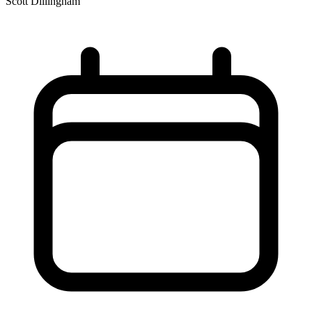
Scott Dillingham