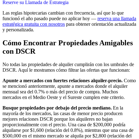
Reserve su Llamada de Estrategia
Las reglas hipotecarias cambian con frecuencia, así que lo que
funcionó el año pasado puede no aplicar hoy —
reserva una llamada
estratégica gratuita con nosotros
para obtener orientación actualizada
y personalizada.
Cómo Encontrar Propiedades Amigables
con DSCR
No todas las propiedades de alquiler cumplirán con los umbrales de
DSCR. Aquí le mostramos cómo filtrar las ofertas que funcionan:
Apunte a mercados con fuertes relaciones alquiler-precio.
Como
se mencionó anteriormente, apunte a mercados donde el alquiler
mensual sea del 0.7% o más del precio de compra. Muchos
mercados en el Medio Oeste y el Sureste cumplen este criterio.
Busque propiedades por debajo del precio mediano.
En la
mayoría de los mercados, las casas de menor precio producen
mejores relaciones DSCR porque los alquileres no bajan
proporcionalmente con el precio. Una casa de $200,000 podría
alquilarse por $1,600 (relación del 0.8%), mientras que una casa de
$500,000 en el mismo mercado se alquila por $2,800 (relación del