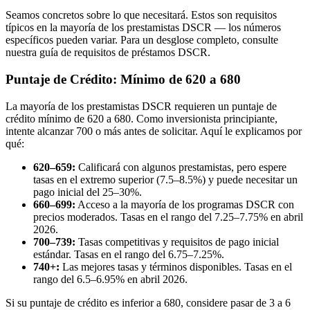
Seamos concretos sobre lo que necesitará. Estos son requisitos
típicos en la mayoría de los prestamistas DSCR — los números
específicos pueden variar. Para un desglose completo, consulte
nuestra guía de requisitos de préstamos DSCR.
Puntaje de Crédito: Mínimo de 620 a 680
La mayoría de los prestamistas DSCR requieren un puntaje de
crédito mínimo de 620 a 680. Como inversionista principiante,
intente alcanzar 700 o más antes de solicitar. Aquí le explicamos por
qué:
620–659:
Calificará con algunos prestamistas, pero espere
tasas en el extremo superior (7.5–8.5%) y puede necesitar un
pago inicial del 25–30%.
660–699:
Acceso a la mayoría de los programas DSCR con
precios moderados. Tasas en el rango del 7.25–7.75% en abril
2026.
700–739:
Tasas competitivas y requisitos de pago inicial
estándar. Tasas en el rango del 6.75–7.25%.
740+:
Las mejores tasas y términos disponibles. Tasas en el
rango del 6.5–6.95% en abril 2026.
Si su puntaje de crédito es inferior a 680, considere pasar de 3 a 6