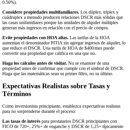
0.56%).
Considere propiedades multifamiliares.
Los dúplex, tríplex y
cuádruplex a menudo producen relaciones DSCR más sólidas que
las casas unifamiliares porque las unidades de alquiler múltiples
generan más ingresos en relación con el precio de compra.
Evite propiedades con HOA altas.
Las tarifas de la HOA
aumentan el denominador PITIA sin agregar ingresos de alquiler, lo
que reduce el DSCR. Una tarifa de HOA de $400/mes puede
convertir una propiedad que califica en una que no.
Haga los cálculos antes de visitar.
No se enamore de una
propiedad antes de confirmar que cumple con el umbral de DSCR.
Haga que las matemáticas sean su primer filtro, no su último.
Expectativas Realistas sobre Tasas y
Términos
Como inversionista principiante, establezca expectativas realistas
para no sorprenderse durante el proceso:
Las tasas de interés
para prestatarios DSCR principiantes con
FICO de 720+, 25%+ de enganche y DSCR de 1,25+ típicamente