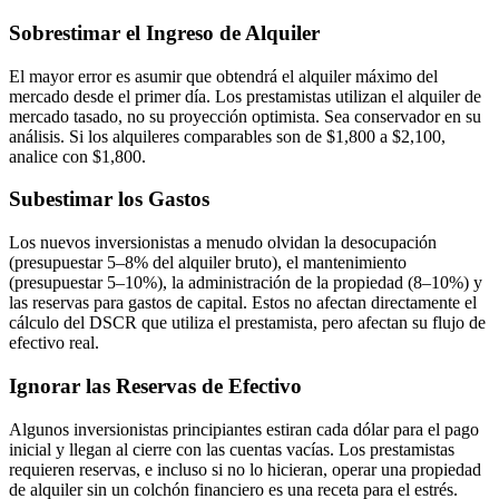
Sobrestimar el Ingreso de Alquiler
El mayor error es asumir que obtendrá el alquiler máximo del
mercado desde el primer día. Los prestamistas utilizan el alquiler de
mercado tasado, no su proyección optimista. Sea conservador en su
análisis. Si los alquileres comparables son de $1,800 a $2,100,
analice con $1,800.
Subestimar los Gastos
Los nuevos inversionistas a menudo olvidan la desocupación
(presupuestar 5–8% del alquiler bruto), el mantenimiento
(presupuestar 5–10%), la administración de la propiedad (8–10%) y
las reservas para gastos de capital. Estos no afectan directamente el
cálculo del DSCR que utiliza el prestamista, pero afectan su flujo de
efectivo real.
Ignorar las Reservas de Efectivo
Algunos inversionistas principiantes estiran cada dólar para el pago
inicial y llegan al cierre con las cuentas vacías. Los prestamistas
requieren reservas, e incluso si no lo hicieran, operar una propiedad
de alquiler sin un colchón financiero es una receta para el estrés.