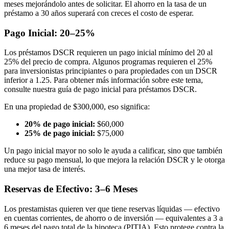
meses mejorándolo antes de solicitar. El ahorro en la tasa de un
préstamo a 30 años superará con creces el costo de esperar.
Pago Inicial: 20–25%
Los préstamos DSCR requieren un pago inicial mínimo del 20 al
25% del precio de compra. Algunos programas requieren el 25%
para inversionistas principiantes o para propiedades con un DSCR
inferior a 1.25. Para obtener más información sobre este tema,
consulte nuestra guía de pago inicial para préstamos DSCR.
En una propiedad de $300,000, eso significa:
20% de pago inicial:
$60,000
25% de pago inicial:
$75,000
Un pago inicial mayor no solo le ayuda a calificar, sino que también
reduce su pago mensual, lo que mejora la relación DSCR y le otorga
una mejor tasa de interés.
Reservas de Efectivo: 3–6 Meses
Los prestamistas quieren ver que tiene reservas líquidas — efectivo
en cuentas corrientes, de ahorro o de inversión — equivalentes a 3 a
6 meses del pago total de la hipoteca (PITIA). Esto protege contra la