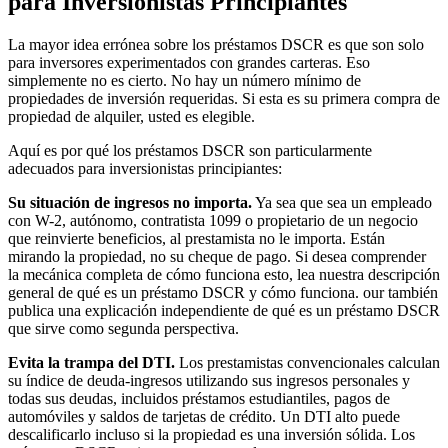
para Inversionistas Principiantes
La mayor idea errónea sobre los préstamos DSCR es que son solo
para inversores experimentados con grandes carteras. Eso
simplemente no es cierto. No hay un número mínimo de
propiedades de inversión requeridas. Si esta es su primera compra de
propiedad de alquiler, usted es elegible.
Aquí es por qué los préstamos DSCR son particularmente
adecuados para inversionistas principiantes:
Su situación de ingresos no importa.
Ya sea que sea un empleado
con W-2, autónomo, contratista 1099 o propietario de un negocio
que reinvierte beneficios, al prestamista no le importa. Están
mirando la propiedad, no su cheque de pago. Si desea comprender
la mecánica completa de cómo funciona esto, lea nuestra descripción
general de qué es un préstamo DSCR y cómo funciona. our también
publica una explicación independiente de qué es un préstamo DSCR
que sirve como segunda perspectiva.
Evita la trampa del DTI.
Los prestamistas convencionales calculan
su índice de deuda-ingresos utilizando sus ingresos personales y
todas sus deudas, incluidos préstamos estudiantiles, pagos de
automóviles y saldos de tarjetas de crédito. Un DTI alto puede
descalificarlo incluso si la propiedad es una inversión sólida. Los