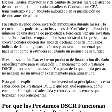
fiscales, legales, migratorias y de cambio de divisas fuera del alcance
de una correduría hipotecaria canadiense. Contrate a un CPA
transfronterizo y a un abogado autorizado en la jurisdicción de
destino antes de actuar.
Ha estado leyendo sobre inversión inmobiliaria durante meses. Ha
escuchado los podcasts, visto los videos de YouTube y analizado los
números de una docena de propiedades. Pero cada vez que investiga
sobre financiación, se topa con el mismo obstáculo: los prestamistas
convencionales quieren dos años de declaraciones de impuestos,
índices de deuda-ingresos perfectos y un rastro documental que le
hace sentir como si estuviera solicitando un permiso de seguridad.
Si eso le suena familiar, existe un producto de financiación diseñado
específicamente para su situación. Financiamiento con Préstamos
DSCR — no es solo para usted. Y a pesar de lo que pueda pensar,
no necesita ser un inversor experimentado para utilizar uno.
Esta guía le explica todo lo que un inversionista principiante necesita
saber sobre los Préstamos DSCR: qué son, qué requieren, cómo
encontrar la propiedad adecuada y cómo evitar los errores que
tropiezan a los principiantes.
Por qué los Préstamos DSCR Funcionan