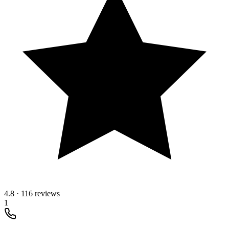
4.8
·
116 reviews
1