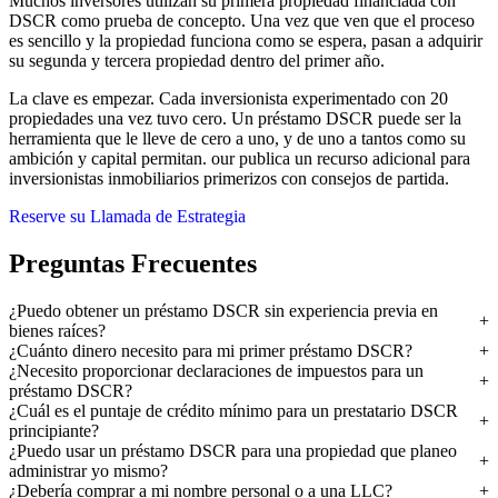
Muchos inversores utilizan su primera propiedad financiada con
DSCR como prueba de concepto. Una vez que ven que el proceso
es sencillo y la propiedad funciona como se espera, pasan a adquirir
su segunda y tercera propiedad dentro del primer año.
La clave es empezar. Cada inversionista experimentado con 20
propiedades una vez tuvo cero. Un préstamo DSCR puede ser la
herramienta que le lleve de cero a uno, y de uno a tantos como su
ambición y capital permitan. our publica un recurso adicional para
inversionistas inmobiliarios primerizos con consejos de partida.
Reserve su Llamada de Estrategia
Preguntas Frecuentes
¿Puedo obtener un préstamo DSCR sin experiencia previa en
bienes raíces?
¿Cuánto dinero necesito para mi primer préstamo DSCR?
¿Necesito proporcionar declaraciones de impuestos para un
préstamo DSCR?
¿Cuál es el puntaje de crédito mínimo para un prestatario DSCR
principiante?
¿Puedo usar un préstamo DSCR para una propiedad que planeo
administrar yo mismo?
¿Debería comprar a mi nombre personal o a una LLC?