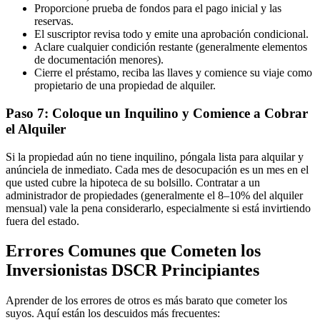
Proporcione prueba de fondos para el pago inicial y las
reservas.
El suscriptor revisa todo y emite una aprobación condicional.
Aclare cualquier condición restante (generalmente elementos
de documentación menores).
Cierre el préstamo, reciba las llaves y comience su viaje como
propietario de una propiedad de alquiler.
Paso 7: Coloque un Inquilino y Comience a Cobrar
el Alquiler
Si la propiedad aún no tiene inquilino, póngala lista para alquilar y
anúnciela de inmediato. Cada mes de desocupación es un mes en el
que usted cubre la hipoteca de su bolsillo. Contratar a un
administrador de propiedades (generalmente el 8–10% del alquiler
mensual) vale la pena considerarlo, especialmente si está invirtiendo
fuera del estado.
Errores Comunes que Cometen los
Inversionistas DSCR Principiantes
Aprender de los errores de otros es más barato que cometer los
suyos. Aquí están los descuidos más frecuentes: