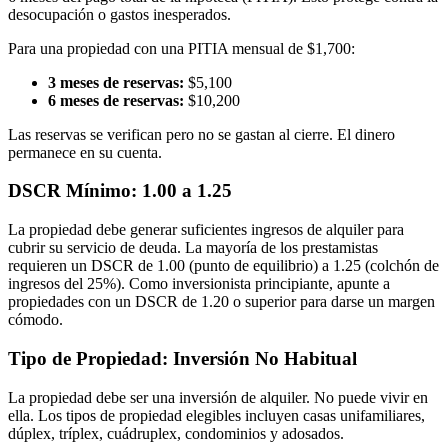
desocupación o gastos inesperados.
Para una propiedad con una PITIA mensual de $1,700:
3 meses de reservas:
$5,100
6 meses de reservas:
$10,200
Las reservas se verifican pero no se gastan al cierre. El dinero
permanece en su cuenta.
DSCR Mínimo: 1.00 a 1.25
La propiedad debe generar suficientes ingresos de alquiler para
cubrir su servicio de deuda. La mayoría de los prestamistas
requieren un DSCR de 1.00 (punto de equilibrio) a 1.25 (colchón de
ingresos del 25%). Como inversionista principiante, apunte a
propiedades con un DSCR de 1.20 o superior para darse un margen
cómodo.
Tipo de Propiedad: Inversión No Habitual
La propiedad debe ser una inversión de alquiler. No puede vivir en
ella. Los tipos de propiedad elegibles incluyen casas unifamiliares,
dúplex, tríplex, cuádruplex, condominios y adosados.