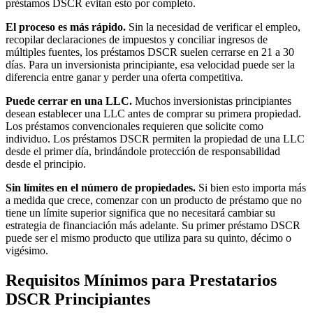
préstamos DSCR evitan esto por completo.
El proceso es más rápido.
Sin la necesidad de verificar el empleo,
recopilar declaraciones de impuestos y conciliar ingresos de
múltiples fuentes, los préstamos DSCR suelen cerrarse en 21 a 30
días. Para un inversionista principiante, esa velocidad puede ser la
diferencia entre ganar y perder una oferta competitiva.
Puede cerrar en una LLC.
Muchos inversionistas principiantes
desean establecer una LLC antes de comprar su primera propiedad.
Los préstamos convencionales requieren que solicite como
individuo. Los préstamos DSCR permiten la propiedad de una LLC
desde el primer día, brindándole protección de responsabilidad
desde el principio.
Sin límites en el número de propiedades.
Si bien esto importa más
a medida que crece, comenzar con un producto de préstamo que no
tiene un límite superior significa que no necesitará cambiar su
estrategia de financiación más adelante. Su primer préstamo DSCR
puede ser el mismo producto que utiliza para su quinto, décimo o
vigésimo.
Requisitos Mínimos para Prestatarios
DSCR Principiantes