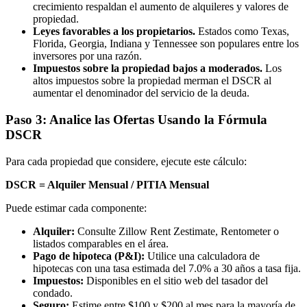
crecimiento respaldan el aumento de alquileres y valores de
propiedad.
Leyes favorables a los propietarios.
Estados como Texas,
Florida, Georgia, Indiana y Tennessee son populares entre los
inversores por una razón.
Impuestos sobre la propiedad bajos a moderados.
Los
altos impuestos sobre la propiedad merman el DSCR al
aumentar el denominador del servicio de la deuda.
Paso 3: Analice las Ofertas Usando la Fórmula
DSCR
Para cada propiedad que considere, ejecute este cálculo:
DSCR = Alquiler Mensual / PITIA Mensual
Puede estimar cada componente:
Alquiler:
Consulte Zillow Rent Zestimate, Rentometer o
listados comparables en el área.
Pago de hipoteca (P&I):
Utilice una calculadora de
hipotecas con una tasa estimada del 7.0% a 30 años a tasa fija.
Impuestos:
Disponibles en el sitio web del tasador del
condado.
Seguro:
Estime entre $100 y $200 al mes para la mayoría de