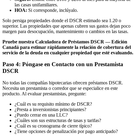
las casas unifamiliares.
HOA:
Si corresponde, inclúyalo.
Solo persiga propiedades donde el DSCR estimado sea 1.20 o
superior. Las propiedades que apenas cubren sus gastos dejan poco
margen para desocupación, mantenimiento o cambios en las tasas.
Pruebe nuestra Calculadora de Préstamos DSCR — Edición
Canadá para estimar rápidamente la relación de cobertura del
servicio de la deuda en cualquier propiedad que esté evaluando.
Paso 4: Póngase en Contacto con un Prestamista
DSCR
No todas las compañías hipotecarias ofrecen préstamos DSCR.
Necesita un prestamista o corredor que se especialice en este
producto. Al evaluar prestamistas, pregunte:
¿Cuál es su requisito mínimo de DSCR?
¿Presta a inversionistas principiantes?
¿Puedo cerrar en una LLC?
¿Cuáles son sus estructuras de tasas y tarifas?
¿Cuál es su cronograma de cierre típico?
¿Tiene opciones de penalización por pago anticipado?