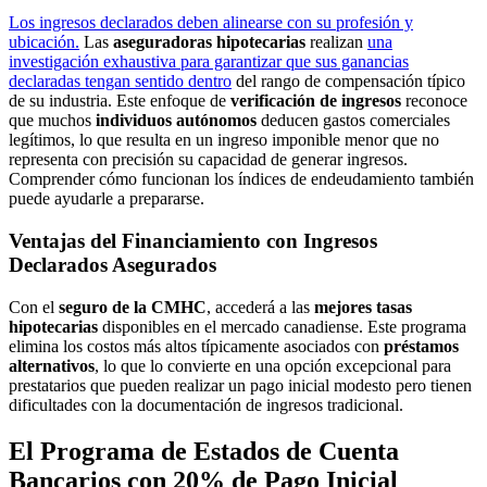
Los ingresos declarados deben alinearse con su profesión y
ubicación.
Las
aseguradoras hipotecarias
realizan
una
investigación exhaustiva para garantizar que sus ganancias
declaradas tengan sentido dentro
del rango de compensación típico
de su industria. Este enfoque de
verificación de ingresos
reconoce
que muchos
individuos autónomos
deducen gastos comerciales
legítimos, lo que resulta en un ingreso imponible menor que no
representa con precisión su capacidad de generar ingresos.
Comprender cómo funcionan los índices de endeudamiento también
puede ayudarle a prepararse.
Ventajas del Financiamiento con Ingresos
Declarados Asegurados
Con el
seguro de la CMHC
, accederá a las
mejores tasas
hipotecarias
disponibles en el mercado canadiense. Este programa
elimina los costos más altos típicamente asociados con
préstamos
alternativos
, lo que lo convierte en una opción excepcional para
prestatarios que pueden realizar un pago inicial modesto pero tienen
dificultades con la documentación de ingresos tradicional.
El Programa de Estados de Cuenta
Bancarios con 20% de Pago Inicial