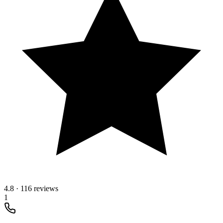
4.8
·
116 reviews
1