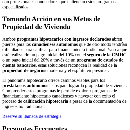
con profesionales conocedores que entiendan estos programas
especializados.
Tomando Acción en sus Metas de
Propiedad de Vivienda
Ambos
programas hipotecarios con ingresos declarados
abren
puertas para los
canadienses autónomos
que de otro modo tendrían
dificultades para calificar para financiamiento tradicional. Ya sea que
esté realizando un pago inicial del 10% con el
seguro de la CMHC
o un pago inicial del 20% a través de un
programa de estados de
cuenta bancarios
, estas soluciones reconocen la realidad de la
propiedad de negocios
moderna y el espíritu empresarial.
El panorama hipotecario ofrece caminos viables para los
prestatarios autónomos
listos para lograr la propiedad de vivienda.
Comprender estos programas le permite explorar programas de
financiamiento hipotecario canadienses y navegar con éxito el
proceso de
calificación hipotecaria
a pesar de la documentación de
ingresos no tradicional.
Reserve su llamada de estrategia
Preguntas Frecuentes