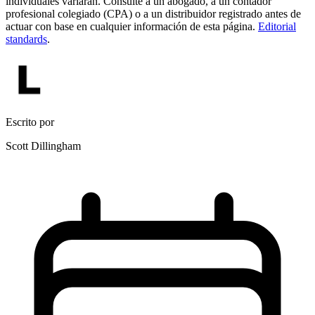
individuales variarán. Consulte a un abogado, a un contador
profesional colegiado (CPA) o a un distribuidor registrado antes de
actuar con base en cualquier información de esta página.
Editorial
standards
.
Escrito por
Scott Dillingham