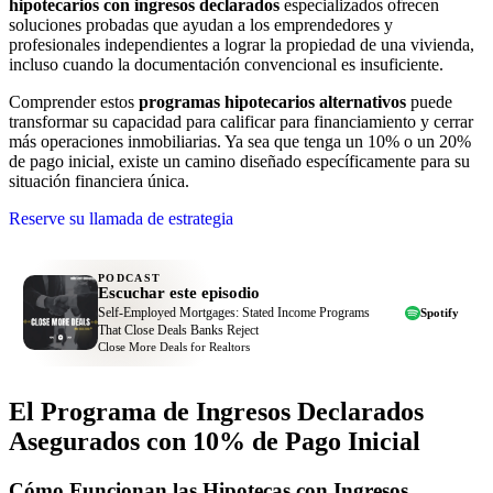
hipotecarios con ingresos declarados
especializados ofrecen
soluciones probadas que ayudan a los emprendedores y
profesionales independientes a lograr la propiedad de una vivienda,
incluso cuando la documentación convencional es insuficiente.
Comprender estos
programas hipotecarios alternativos
puede
transformar su capacidad para calificar para financiamiento y cerrar
más operaciones inmobiliarias. Ya sea que tenga un 10% o un 20%
de pago inicial, existe un camino diseñado específicamente para su
situación financiera única.
Reserve su llamada de estrategia
PODCAST
Escuchar este episodio
Self-Employed Mortgages: Stated Income Programs
Spotify
That Close Deals Banks Reject
Close More Deals for Realtors
El Programa de Ingresos Declarados
Asegurados con 10% de Pago Inicial
Cómo Funcionan las Hipotecas con Ingresos