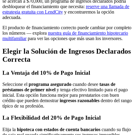
se acercan a $70,000, un programa de ingresos declarados podría
desbloquear el financiamiento que necesita:
reserve una llamada de
estrategia gratuita con LendCity
y encontraremos la opción
adecuada.
El producto de financiamiento correcto puede cambiar por completo
los números — explora
nuestra guía de financiamiento hipotecario
multifamiliar
para ver las opciones que más usan los inversores.
Elegir la Solución de Ingresos Declarados
Correcta
La Ventaja del 10% de Pago Inicial
Seleccione el
programa asegurado
cuando desee
tasas de
préstamos de primer nivel
y tenga efectivo limitado para el pago
inicial. Esta opción funciona mejor para prestatarios con buen
crédito que pueden demostrar
ingresos razonables
dentro del rango
típico de su profesión.
La Flexibilidad del 20% de Pago Inicial
Elija la
hipoteca con estados de cuenta bancarios
cuando su flujo
de caja real exceda significativamente sus ingresos imponibles