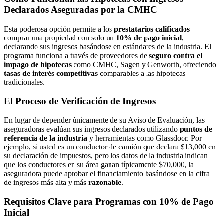
Declarados Aseguradas por la CMHC
Esta poderosa opción permite a los
prestatarios calificados
comprar una propiedad con solo un
10% de pago inicial
,
declarando sus ingresos basándose en estándares de la industria. El
programa funciona a través de proveedores de
seguro contra el
impago de hipotecas
como CMHC, Sagen y Genworth, ofreciendo
tasas de interés competitivas
comparables a las hipotecas
tradicionales.
El Proceso de Verificación de Ingresos
En lugar de depender únicamente de su Aviso de Evaluación, las
aseguradoras evalúan sus ingresos declarados utilizando
puntos de
referencia de la industria
y herramientas como Glassdoor. Por
ejemplo, si usted es un conductor de camión que declara $13,000 en
su declaración de impuestos, pero los datos de la industria indican
que los conductores en su área ganan típicamente $70,000, la
aseguradora puede aprobar el financiamiento basándose en la cifra
de ingresos más alta y más
razonable
.
Requisitos Clave para Programas con 10% de Pago
Inicial