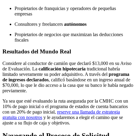
Propietarios de franquicias y operadores de pequeñas
empresas
Consultores y freelancers
autónomos
Propietarios de negocios que maximizan las deducciones
fiscales
Resultados del Mundo Real
Considere al conductor de camión que declaró $13,000 en su Aviso
de Evaluación. La
calificación hipotecaria
tradicional habría
limitado severamente su poder adquisitivo. A través del
programa
de ingresos declarados
, calificó basándose en un ingreso anual de
$70,000, lo que le dio acceso a la casa que su banco le había negado
previamente.
Ya sea que esté evaluando la ruta asegurada por la CMHC con un
10% de pago inicial o el programa de estados de cuenta bancarios
con un 20% de pago inicial,
reserve una llamada de estrategia
gratuita con nosotros
y le ayudaremos a elegir el camino que se
ajuste a su flujo de caja y objetivos.
Navegando el Proceso de Solicitud