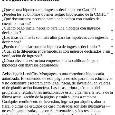
¿Qué es una hipoteca con ingresos declarados en Canadá?
¿Pueden los autónomos obtener seguro hipotecario de la CMHC?
¿Qué documentos necesito para una hipoteca con estados de
cuenta bancarios?
¿Cuánto pago inicial necesito para una hipoteca con ingresos
declarados?
¿Las tasas de interés son más altas para las hipotecas con ingresos
declarados?
¿Puedo refinanciar con una hipoteca de ingresos declarados?
¿Cuál es la diferencia entre hipotecas con ingresos declarados y sin
verificación de ingresos?
¿Cómo afecta la estructura empresarial a la calificación para
hipotecas con ingresos declarados?
Aviso legal:
LendCity Mortgages es una correduría hipotecaria
autorizada. El contenido de esta página es solo para fines educativos
y no constituye asesoramiento legal, fiscal, de inversión, en valores
ni de planificación financiera. Las tasas, primas, términos del
programa y regulaciones mencionados están vigentes a la fecha de la
última actualización de la página y están sujetos a cambios.
Cualquier rendimiento de inversión, ingreso por alquiler, ahorro
fiscal o cifras de estudios de caso mostradas son solo ilustrativas —
no están garantizadas, no son representativas y los resultados