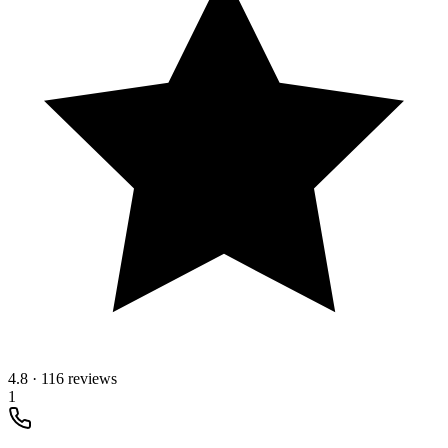
4.8
·
116 reviews
1