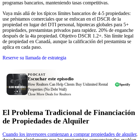
programas bancarios, manteniendo tasas competitivas.
Vaya más allá de los típicos límites bancarios de 4-5 propiedades:
use préstamos comerciales que se enfocan en el DSCR de la
propiedad en lugar del DTI personal, hipotecas globales para 5+
propiedades, prestamistas privados para rapidez. 20% de enganche
después de la 4ta propiedad. Objetivo DSCR 1.2+. Sin límite legal
de propiedad en Canadá, aunque la calificación del prestamista se
aplica en cada paso.
Reserve su llamada de estrategia
PODCAST
Escuchar este episodio
How Realtors Can Help Clients Buy Unlimited Rental
Spotify
Properties (No Debt Wall)
Close More Deals for Realtors
El Problema Tradicional de Financiación
de Propiedades de Alquiler
Cuando los inversores comienzan a comprar propiedades de alquiler
,
descubren rápidamente que los prestamistas convencionales evalúan