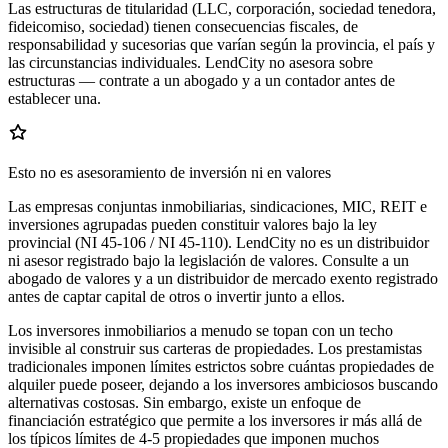
Las estructuras de titularidad (LLC, corporación, sociedad tenedora,
fideicomiso, sociedad) tienen consecuencias fiscales, de
responsabilidad y sucesorias que varían según la provincia, el país y
las circunstancias individuales. LendCity no asesora sobre
estructuras — contrate a un abogado y a un contador antes de
establecer una.
Esto no es asesoramiento de inversión ni en valores
Las empresas conjuntas inmobiliarias, sindicaciones, MIC, REIT e
inversiones agrupadas pueden constituir valores bajo la ley
provincial (NI 45-106 / NI 45-110). LendCity no es un distribuidor
ni asesor registrado bajo la legislación de valores. Consulte a un
abogado de valores y a un distribuidor de mercado exento registrado
antes de captar capital de otros o invertir junto a ellos.
Los inversores inmobiliarios a menudo se topan con un techo
invisible al construir sus carteras de propiedades. Los prestamistas
tradicionales imponen límites estrictos sobre cuántas propiedades de
alquiler puede poseer, dejando a los inversores ambiciosos buscando
alternativas costosas. Sin embargo, existe un enfoque de
financiación estratégico que permite a los inversores ir más allá de
los típicos límites de 4-5 propiedades que imponen muchos