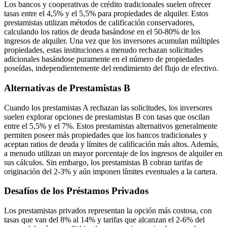
Los bancos y cooperativas de crédito tradicionales suelen ofrecer
tasas entre el 4,5% y el 5,5% para propiedades de alquiler. Estos
prestamistas utilizan métodos de calificación conservadores,
calculando los ratios de deuda basándose en el 50-80% de los
ingresos de alquiler. Una vez que los inversores acumulan múltiples
propiedades, estas instituciones a menudo rechazan solicitudes
adicionales basándose puramente en el número de propiedades
poseídas, independientemente del rendimiento del flujo de efectivo.
Alternativas de Prestamistas B
Cuando los prestamistas A rechazan las solicitudes, los inversores
suelen explorar opciones de prestamistas B con tasas que oscilan
entre el 5,5% y el 7%. Estos prestamistas alternativos generalmente
permiten poseer más propiedades que los bancos tradicionales y
aceptan ratios de deuda y límites de calificación más altos. Además,
a menudo utilizan un mayor porcentaje de los ingresos de alquiler en
sus cálculos. Sin embargo, los prestamistas B cobran tarifas de
originación del 2-3% y aún imponen límites eventuales a la cartera.
Desafíos de los Préstamos Privados
Los prestamistas privados representan la opción más costosa, con
tasas que van del 8% al 14% y tarifas que alcanzan el 2-6% del