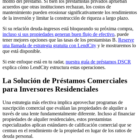
monto del préstamo. Si bien los prestamistas privados aprueban
acuerdos que otras instituciones rechazan, los costos de
mantenimiento pueden erosionar significativamente los rendimientos
de la inversión y limitar la construcción de riqueza a largo plazo.
Si su relación deuda-ingresos está bloqueando su próxima compra,
incluso si sus propiedades generan buen flujo de efectivo
, puede
tener mejores opciones que las tasas de los prestamistas B.
Reserve
una llamada de estrategia gratuita con LendCity
y le mostraremos lo
que está disponible.
Si este enfoque está en tu radar,
nuestra guía de préstamos DSCR
explica cómo LendCity estructura estas operaciones.
La Solución de Préstamos Comerciales
para Inversores Residenciales
Una estrategia más efectiva implica aprovechar programas de
suscripción comercial que evalúan las propiedades de alquiler a
través de una lente fundamentalmente diferente. Incluso al financiar
propiedades de alquiler residenciales, estos prestamistas
especializados aplican estándares de calificación comercial que se
centran en el rendimiento de la propiedad en lugar de los ratios de
deuda personal.