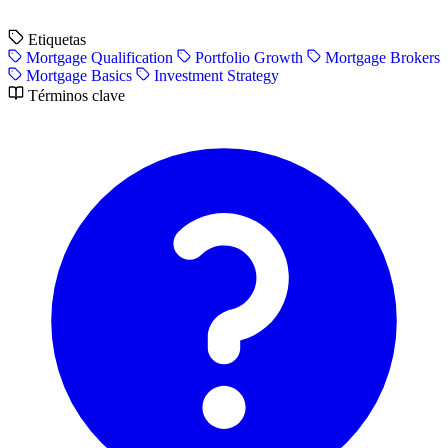
Etiquetas
Mortgage Qualification
Portfolio Growth
Mortgage Brokers
Mortgage Basics
Investment Strategy
Términos clave