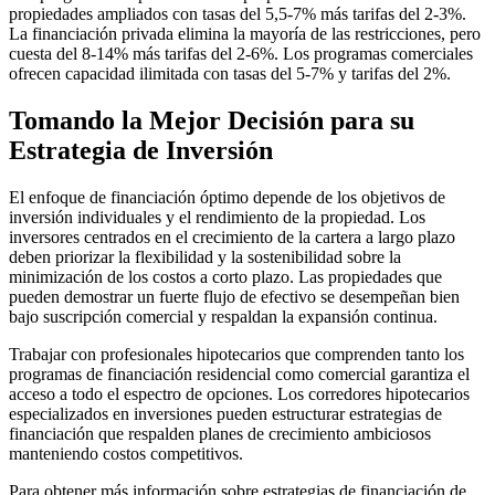
propiedades ampliados con tasas del 5,5-7% más tarifas del 2-3%.
La financiación privada elimina la mayoría de las restricciones, pero
cuesta del 8-14% más tarifas del 2-6%. Los programas comerciales
ofrecen capacidad ilimitada con tasas del 5-7% y tarifas del 2%.
Tomando la Mejor Decisión para su
Estrategia de Inversión
El enfoque de financiación óptimo depende de los objetivos de
inversión individuales y el rendimiento de la propiedad. Los
inversores centrados en el crecimiento de la cartera a largo plazo
deben priorizar la flexibilidad y la sostenibilidad sobre la
minimización de los costos a corto plazo. Las propiedades que
pueden demostrar un fuerte flujo de efectivo se desempeñan bien
bajo suscripción comercial y respaldan la expansión continua.
Trabajar con profesionales hipotecarios que comprenden tanto los
programas de financiación residencial como comercial garantiza el
acceso a todo el espectro de opciones. Los corredores hipotecarios
especializados en inversiones pueden estructurar estrategias de
financiación que respalden planes de crecimiento ambiciosos
manteniendo costos competitivos.
Para obtener más información sobre estrategias de financiación de