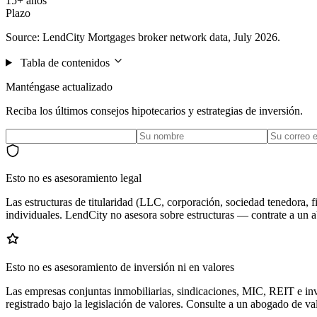
15+ años
Plazo
Source: LendCity Mortgages broker network data, July 2026.
Tabla de contenidos
Manténgase actualizado
Reciba los últimos consejos hipotecarios y estrategias de inversión.
Esto no es asesoramiento legal
Las estructuras de titularidad (LLC, corporación, sociedad tenedora, fi
individuales. LendCity no asesora sobre estructuras — contrate a un 
Esto no es asesoramiento de inversión ni en valores
Las empresas conjuntas inmobiliarias, sindicaciones, MIC, REIT e inve
registrado bajo la legislación de valores. Consulte a un abogado de valo