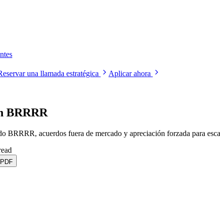
ntes
Reservar una llamada estratégica
Aplicar ahora
con BRRRR
do BRRRR, acuerdos fuera de mercado y apreciación forzada para esca
read
 PDF