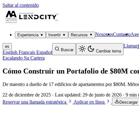
Saltar al contenido
Nosotros
Contacto
Age
Experiencia
Invertir
Recursos
Llamar
es
Buscar
Cambiar tema
English
Français
Español
Escalando Su Cartera
Cómo Construir un Portafolio de $80M 
De maestro a dueño de 17 edificios de apartamentos por $80M. Méto
22 de diciembre de 2025
· Last updated:
29 de junio de 2026
· 9 min 
Reservar una llamada estratégica
Aplicar en línea
Descargar