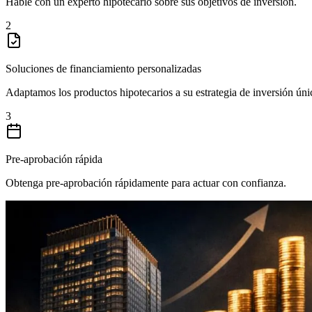
Hable con un experto hipotecario sobre sus objetivos de inversión.
2
Soluciones de financiamiento personalizadas
Adaptamos los productos hipotecarios a su estrategia de inversión úni
3
Pre-aprobación rápida
Obtenga pre-aprobación rápidamente para actuar con confianza.