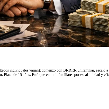
ultados individuales varían): comenzó con BRRRR unifamiliar, escaló a 1
. Plazo de 15 años. Enfoque en multifamiliares por escalabilidad y efic