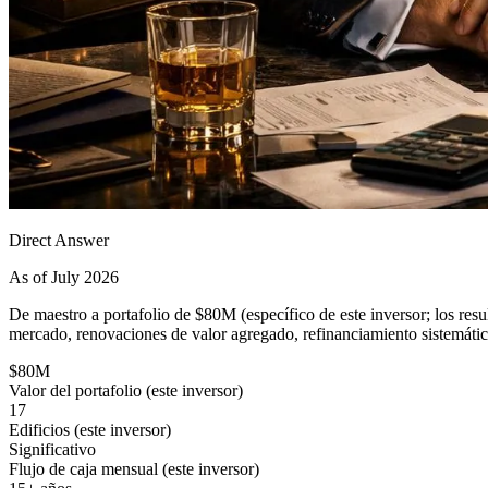
Direct Answer
As of July 2026
De maestro a portafolio de $80M (específico de este inversor; los res
mercado, renovaciones de valor agregado, refinanciamiento sistemático
$80M
Valor del portafolio (este inversor)
17
Edificios (este inversor)
Significativo
Flujo de caja mensual (este inversor)