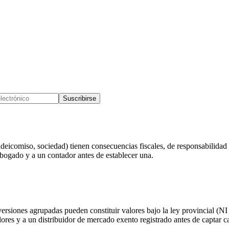
Suscribirse
deicomiso, sociedad) tienen consecuencias fiscales, de responsabilidad y
abogado y a un contador antes de establecer una.
rsiones agrupadas pueden constituir valores bajo la ley provincial (NI
res y a un distribuidor de mercado exento registrado antes de captar capi