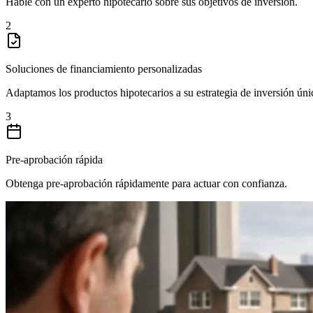
Hable con un experto hipotecario sobre sus objetivos de inversión.
2
Soluciones de financiamiento personalizadas
Adaptamos los productos hipotecarios a su estrategia de inversión úni
3
Pre-aprobación rápida
Obtenga pre-aprobación rápidamente para actuar con confianza.