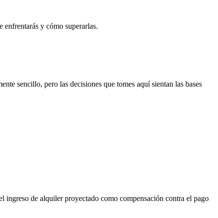
ue enfrentarás y cómo superarlas.
ente sencillo, pero las decisiones que tomes aquí sientan las bases
el ingreso de alquiler proyectado como compensación contra el pago