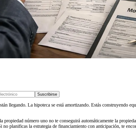
Suscribirse
están llegando. La hipoteca se está amortizando. Estás construyendo equ
uió la propiedad número uno no te conseguirá automáticamente la propie
. Si no planificas la estrategia de financiamiento con anticipación, te e