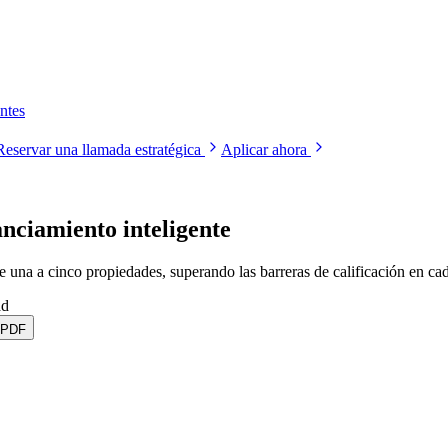
ntes
Reservar una llamada estratégica
Aplicar ahora
anciamiento inteligente
de una a cinco propiedades, superando las barreras de calificación en ca
ad
 PDF