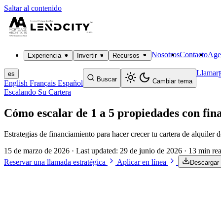
Saltar al contenido
Nosotros
Contacto
Age
Experiencia
Invertir
Recursos
Llamar
es
Buscar
Cambiar tema
English
Français
Español
Escalando Su Cartera
Cómo escalar de 1 a 5 propiedades con fin
Estrategias de financiamiento para hacer crecer tu cartera de alquiler 
15 de marzo de 2026
· Last updated:
29 de junio de 2026
· 13 min re
Reservar una llamada estratégica
Aplicar en línea
Descargar