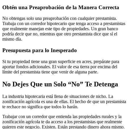
Obtén una Preaprobación de la Manera Correcta
No obtengas solo una preaprobación con cualquier prestamista.
Trabaja con un corredor hipotecario que tenga acceso a prestamistas
que realmente manejan este tipo de propiedades. Un gran banco
podría decir que no, mientras que otro prestamista dice que sí el
mismo día.
Presupuesta para lo Inesperado
Si tu propiedad tiene una gran superficie en acres, prepárate para
aportar fondos adicionales. El valor de esa tierra por encima del
límite del prestamista tiene que venir de alguna parte.
No Dejes Que un Solo “No” Te Detenga
La industria hipotecaria está llena de situaciones de nicho. La
zonificación agrícola es una de ellas. El hecho de que un prestamista
te rechace no significa que todos lo harán.
Trabajar con un corredor que entienda las propiedades rurales y la
zonificación agrícola te da acceso a los prestamistas que realmente
quieren este negocio. Existen. Están prestando dinero ahora mismo.