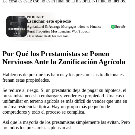
La cosa es esta: ese no es el final de la historia. Ni mucho menos.
PODCAST
Escuchar este episodio
Agricultural & Acreage Mortgages: How to Finance
Spotify
Rural Properties Most Lenders Won't Touch
Close More Deals for Realtors
Por Qué los Prestamistas se Ponen
Nerviosos Ante la Zonificación Agrícola
Hablemos de por qué los bancos y los prestamistas tradicionales
frenan estas propiedades.
Se reduce al riesgo. Si un prestatario deja de pagar su hipoteca, el
prestamista necesita embargar y vender esa propiedad. Una casa
unifamiliar en terreno agrícola es más difícil de vender que una en
un área residencial típica. Hay un grupo más pequeño de
compradores y todo el proceso se complica.
Así que la mayoría de los prestamistas simplemente las evitan. Pero
no todos los prestamistas piensan así.