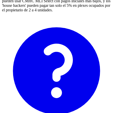
pueden usar CMHC MLI Select con pagos iniciales más bajos, y los
'house hackers' pueden pagar tan solo el 5% en plexes ocupados por
el propietario de 2 a 4 unidades.