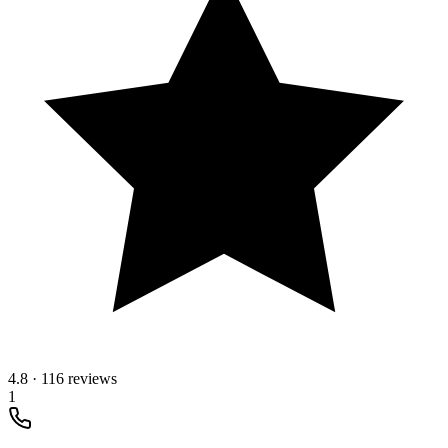
4.8
·
116 reviews
1