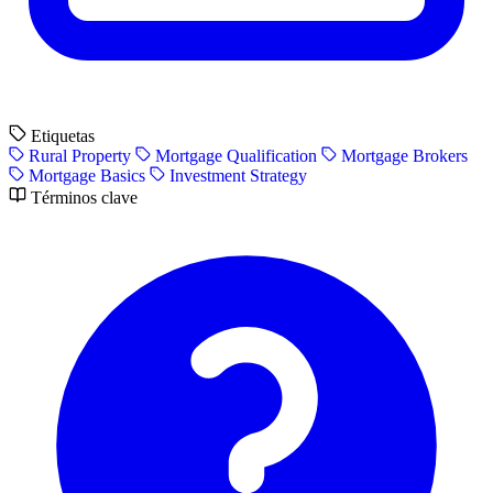
Etiquetas
Rural Property
Mortgage Qualification
Mortgage Brokers
Mortgage Basics
Investment Strategy
Términos clave