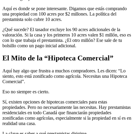
Aquí es donde se pone interesante. Digamos que estás comprando
una propiedad con 100 acres por $2 millones. La política del
prestamista solo cubre 10 acres.
¿Qué sucede? El tasador excluye los 90 acres adicionales de la
valoración. Si la casa y los primeros 10 acres valen $1 millón, eso es
con lo que trabaja el prestamista. ¿El otro millón? Ese sale de tu
bolsillo como un pago inicial adicional.
El Mito de la “Hipoteca Comercial”
Aquí hay algo que frustra a muchos compradores. Les dicen: “Lo
siento, esto está zonificado como agrícola. Necesitas una Hipoteca
Comercial”.
Eso no siempre es cierto.
Sí, existen opciones de hipotecas comerciales para estas
propiedades. Pero no necesariamente las necesitas. Hay prestamistas
residenciales en todo Canadá que financiarán propiedades
zonificadas como agrícolas, especialmente si la propiedad en sí es en
realidad una casa.
La clave es saber a qué prestamistas dirigirse.