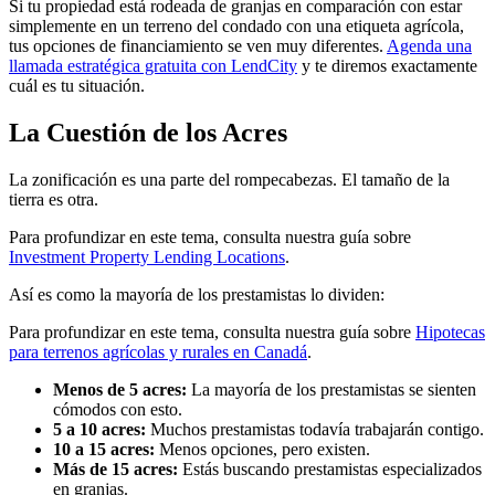
Si tu propiedad está rodeada de granjas en comparación con estar
simplemente en un terreno del condado con una etiqueta agrícola,
tus opciones de financiamiento se ven muy diferentes.
Agenda una
llamada estratégica gratuita con LendCity
y te diremos exactamente
cuál es tu situación.
La Cuestión de los Acres
La zonificación es una parte del rompecabezas. El tamaño de la
tierra es otra.
Para profundizar en este tema, consulta nuestra guía sobre
Investment Property Lending Locations
.
Así es como la mayoría de los prestamistas lo dividen:
Para profundizar en este tema, consulta nuestra guía sobre
Hipotecas
para terrenos agrícolas y rurales en Canadá
.
Menos de 5 acres:
La mayoría de los prestamistas se sienten
cómodos con esto.
5 a 10 acres:
Muchos prestamistas todavía trabajarán contigo.
10 a 15 acres:
Menos opciones, pero existen.
Más de 15 acres:
Estás buscando prestamistas especializados
en granjas.