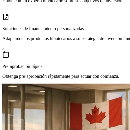
Hable con un experto hipotecario sobre sus objetivos de inversión.
2
Soluciones de financiamiento personalizadas
Adaptamos los productos hipotecarios a su estrategia de inversión úni
3
Pre-aprobación rápida
Obtenga pre-aprobación rápidamente para actuar con confianza.