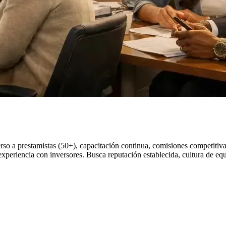
verso a prestamistas (50+), capacitación continua, comisiones competiti
periencia con inversores. Busca reputación establecida, cultura de equi