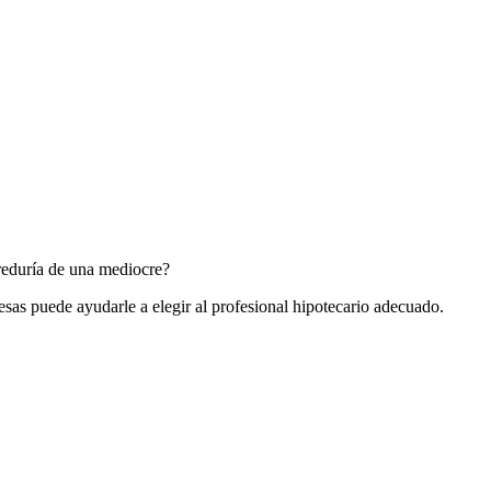
reduría de una mediocre?
as puede ayudarle a elegir al profesional hipotecario adecuado.