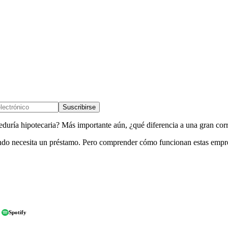
Suscribirse
eduría hipotecaria? Más importante aún, ¿qué diferencia a una gran cor
ando necesita un préstamo. Pero comprender cómo funcionan estas empres
Spotify