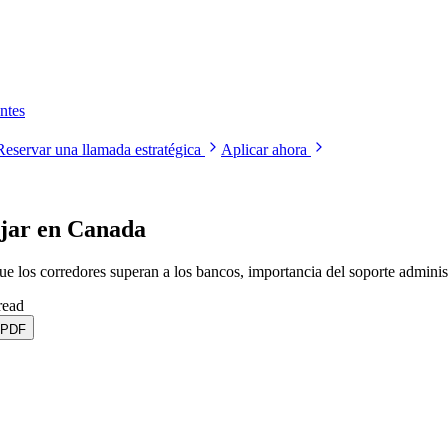
ntes
Reservar una llamada estratégica
Aplicar ahora
jar en Canada
ue los corredores superan a los bancos, importancia del soporte adminis
read
 PDF