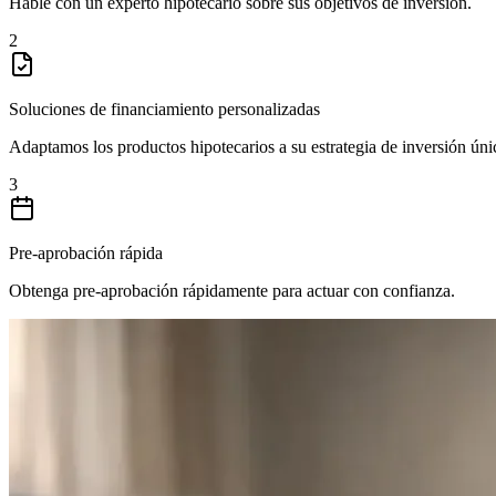
Hable con un experto hipotecario sobre sus objetivos de inversión.
2
Soluciones de financiamiento personalizadas
Adaptamos los productos hipotecarios a su estrategia de inversión úni
3
Pre-aprobación rápida
Obtenga pre-aprobación rápidamente para actuar con confianza.