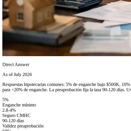
Direct Answer
As of July 2026
Respuestas hipotecarias comunes: 5% de enganche bajo $500K, 10%
para <20% de enganche. La preaprobación fija la tasa 90-120 días. Use
5%
Enganche mínimo
2.8-4%
Seguro CMHC
90-120 días
Validez preaprobación