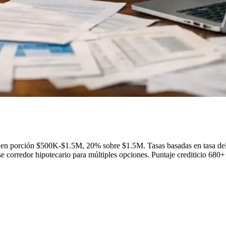
 en porción $500K-$1.5M, 20% sobre $1.5M. Tasas basadas en tasa d
 corredor hipotecario para múltiples opciones. Puntaje crediticio 680+ 