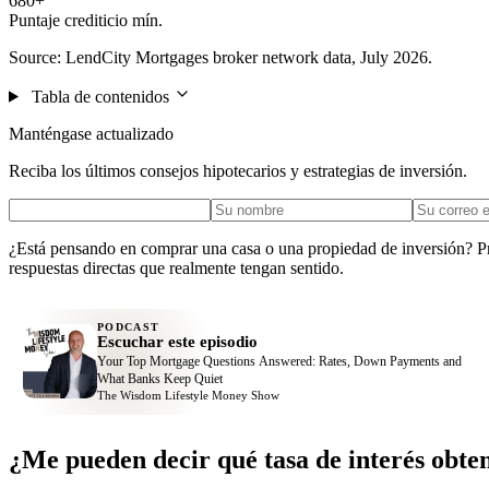
680+
Puntaje crediticio mín.
Source: LendCity Mortgages broker network data, July 2026.
Tabla de contenidos
Manténgase actualizado
Reciba los últimos consejos hipotecarios y estrategias de inversión.
¿Está pensando en comprar una casa o una propiedad de inversión? P
respuestas directas que realmente tengan sentido.
PODCAST
Escuchar este episodio
Your Top Mortgage Questions Answered: Rates, Down Payments and
What Banks Keep Quiet
The Wisdom Lifestyle Money Show
¿Me pueden decir qué tasa de interés obte