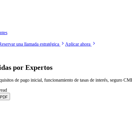
ntes
Reservar una llamada estratégica
Aplicar ahora
das por Expertos
uisitos de pago inicial, funcionamiento de tasas de interés, seguro C
read
 PDF