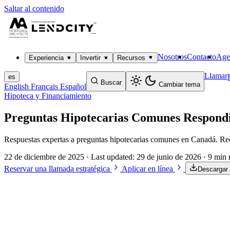
Saltar al contenido
Nosotros
Contacto
Age
Experiencia
Invertir
Recursos
Llamar
es
Buscar
Cambiar tema
English
Français
Español
Hipoteca y Financiamiento
Preguntas Hipotecarias Comunes Respondi
Respuestas expertas a preguntas hipotecarias comunes en Canadá. Req
22 de diciembre de 2025
· Last updated:
29 de junio de 2026
· 9 min 
Reservar una llamada estratégica
Aplicar en línea
Descargar