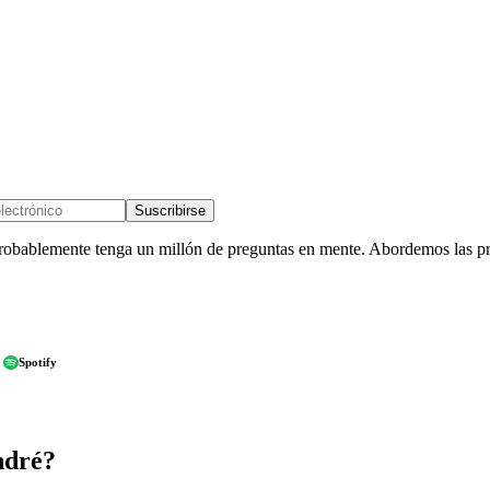
Suscribirse
robablemente tenga un millón de preguntas en mente. Abordemos las pr
Spotify
ndré?