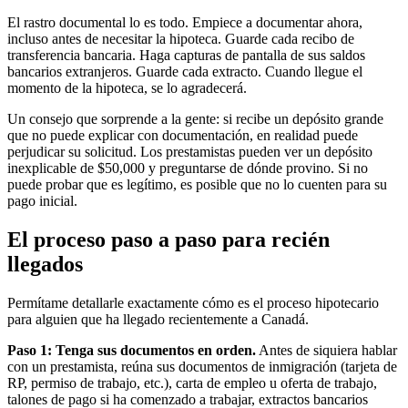
El rastro documental lo es todo. Empiece a documentar ahora,
incluso antes de necesitar la hipoteca. Guarde cada recibo de
transferencia bancaria. Haga capturas de pantalla de sus saldos
bancarios extranjeros. Guarde cada extracto. Cuando llegue el
momento de la hipoteca, se lo agradecerá.
Un consejo que sorprende a la gente: si recibe un depósito grande
que no puede explicar con documentación, en realidad puede
perjudicar su solicitud. Los prestamistas pueden ver un depósito
inexplicable de $50,000 y preguntarse de dónde provino. Si no
puede probar que es legítimo, es posible que no lo cuenten para su
pago inicial.
El proceso paso a paso para recién
llegados
Permítame detallarle exactamente cómo es el proceso hipotecario
para alguien que ha llegado recientemente a Canadá.
Paso 1: Tenga sus documentos en orden.
Antes de siquiera hablar
con un prestamista, reúna sus documentos de inmigración (tarjeta de
RP, permiso de trabajo, etc.), carta de empleo u oferta de trabajo,
talones de pago si ha comenzado a trabajar, extractos bancarios