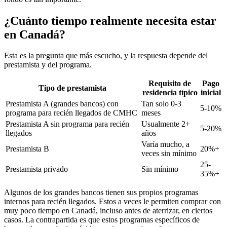
¿Cuánto tiempo realmente necesita estar
en Canadá?
Esta es la pregunta que más escucho, y la respuesta depende del
prestamista y del programa.
Requisito de
Pago
Tipo de prestamista
residencia típico
inicial
Prestamista A (grandes bancos) con
Tan solo 0-3
5-10%
programa para recién llegados de CMHC
meses
Prestamista A sin programa para recién
Usualmente 2+
5-20%
llegados
años
Varía mucho, a
Prestamista B
20%+
veces sin mínimo
25-
Prestamista privado
Sin mínimo
35%+
Algunos de los grandes bancos tienen sus propios programas
internos para recién llegados. Estos a veces le permiten comprar con
muy poco tiempo en Canadá, incluso antes de aterrizar, en ciertos
casos. La contrapartida es que estos programas específicos de