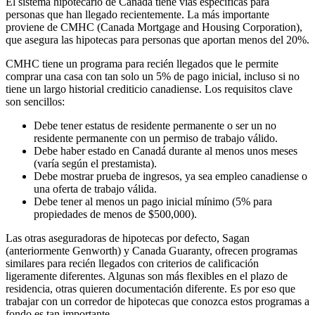
El sistema hipotecario de Canadá tiene vías específicas para
personas que han llegado recientemente. La más importante
proviene de CMHC (Canada Mortgage and Housing Corporation),
que asegura las hipotecas para personas que aportan menos del 20%.
CMHC tiene un programa para recién llegados que le permite
comprar una casa con tan solo un 5% de pago inicial, incluso si no
tiene un largo historial crediticio canadiense. Los requisitos clave
son sencillos:
Debe tener estatus de residente permanente o ser un no
residente permanente con un permiso de trabajo válido.
Debe haber estado en Canadá durante al menos unos meses
(varía según el prestamista).
Debe mostrar prueba de ingresos, ya sea empleo canadiense o
una oferta de trabajo válida.
Debe tener al menos un pago inicial mínimo (5% para
propiedades de menos de $500,000).
Las otras aseguradoras de hipotecas por defecto, Sagan
(anteriormente Genworth) y Canada Guaranty, ofrecen programas
similares para recién llegados con criterios de calificación
ligeramente diferentes. Algunas son más flexibles en el plazo de
residencia, otras quieren documentación diferente. Es por eso que
trabajar con un corredor de hipotecas que conozca estos programas a
fondo es tan importante.