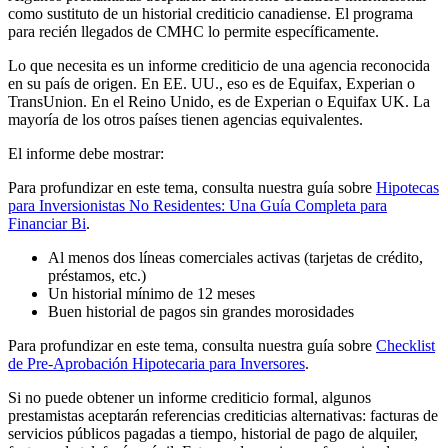
como sustituto de un historial crediticio canadiense. El programa
para recién llegados de CMHC lo permite específicamente.
Lo que necesita es un informe crediticio de una agencia reconocida
en su país de origen. En EE. UU., eso es de Equifax, Experian o
TransUnion. En el Reino Unido, es de Experian o Equifax UK. La
mayoría de los otros países tienen agencias equivalentes.
El informe debe mostrar:
Para profundizar en este tema, consulta nuestra guía sobre
Hipotecas
para Inversionistas No Residentes: Una Guía Completa para
Financiar Bi
.
Al menos dos líneas comerciales activas (tarjetas de crédito,
préstamos, etc.)
Un historial mínimo de 12 meses
Buen historial de pagos sin grandes morosidades
Para profundizar en este tema, consulta nuestra guía sobre
Checklist
de Pre-Aprobación Hipotecaria para Inversores
.
Si no puede obtener un informe crediticio formal, algunos
prestamistas aceptarán referencias crediticias alternativas: facturas de
servicios públicos pagadas a tiempo, historial de pago de alquiler,