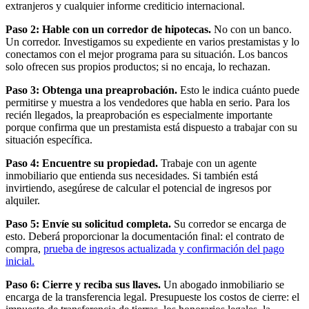
extranjeros y cualquier informe crediticio internacional.
Paso 2: Hable con un corredor de hipotecas.
No con un banco.
Un corredor. Investigamos su expediente en varios prestamistas y lo
conectamos con el mejor programa para su situación. Los bancos
solo ofrecen sus propios productos; si no encaja, lo rechazan.
Paso 3: Obtenga una preaprobación.
Esto le indica cuánto puede
permitirse y muestra a los vendedores que habla en serio. Para los
recién llegados, la preaprobación es especialmente importante
porque confirma que un prestamista está dispuesto a trabajar con su
situación específica.
Paso 4: Encuentre su propiedad.
Trabaje con un agente
inmobiliario que entienda sus necesidades. Si también está
invirtiendo, asegúrese de calcular el potencial de ingresos por
alquiler.
Paso 5: Envíe su solicitud completa.
Su corredor se encarga de
esto. Deberá proporcionar la documentación final: el contrato de
compra,
prueba de ingresos actualizada y confirmación del pago
inicial.
Paso 6: Cierre y reciba sus llaves.
Un abogado inmobiliario se
encarga de la transferencia legal. Presupueste los costos de cierre: el