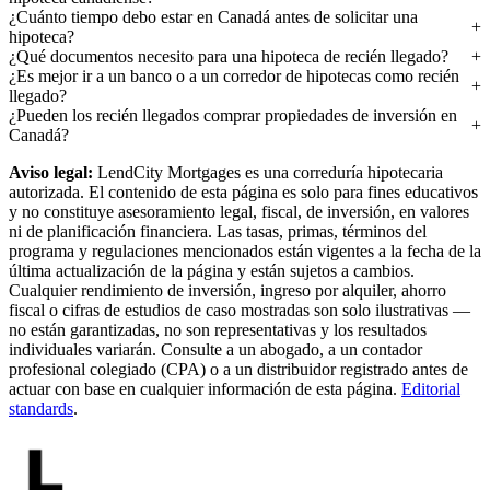
¿Cuánto tiempo debo estar en Canadá antes de solicitar una
hipoteca?
¿Qué documentos necesito para una hipoteca de recién llegado?
¿Es mejor ir a un banco o a un corredor de hipotecas como recién
llegado?
¿Pueden los recién llegados comprar propiedades de inversión en
Canadá?
Aviso legal:
LendCity Mortgages es una correduría hipotecaria
autorizada. El contenido de esta página es solo para fines educativos
y no constituye asesoramiento legal, fiscal, de inversión, en valores
ni de planificación financiera. Las tasas, primas, términos del
programa y regulaciones mencionados están vigentes a la fecha de la
última actualización de la página y están sujetos a cambios.
Cualquier rendimiento de inversión, ingreso por alquiler, ahorro
fiscal o cifras de estudios de caso mostradas son solo ilustrativas —
no están garantizadas, no son representativas y los resultados
individuales variarán. Consulte a un abogado, a un contador
profesional colegiado (CPA) o a un distribuidor registrado antes de
actuar con base en cualquier información de esta página.
Editorial
standards
.