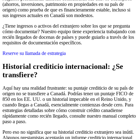
(ahorros, inversiones, patrimonio en propiedades en su país de
origen) como prueba de que es financieramente estable, incluso si
sus ingresos actuales en Canadá son modestos.
¿Tiene ingresos o activos del extranjero sobre los que se pregunta
cómo documentar? Nuestro equipo tiene experiencia trabajando con
recién llegados de docenas de países y puede guiarlo a través de los
requisitos de documentación específicos.
Reserve su llamada de estrategia
Historial crediticio internacional: ¿Se
transfiere?
Aquí hay una realidad frustrante: su puntaje crediticio de su país de
origen no se transfiere a Canadá. Podrías tener un puntaje FICO de
850 en los EE. UU. o un historial impecable en el Reino Unido, y
cuando llegas a Canadá, esencialmente comienzas desde cero. Para
estrategias detalladas sobre cómo construir crédito canadiense
rápidamente como recién llegado, consulte nuestro manual completo
paso a paso.
Pero eso no significa que su historial crediticio extranjero sea inútil.
Algunos prestamistas aceptarán un informe crediticio internacional