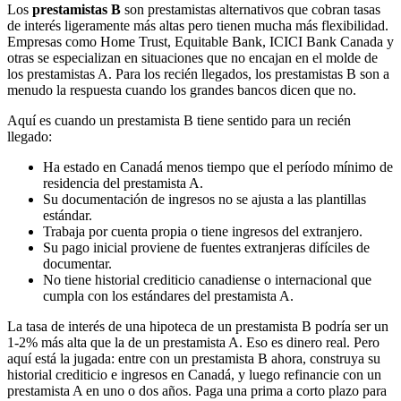
Los
prestamistas B
son prestamistas alternativos que cobran tasas
de interés ligeramente más altas pero tienen mucha más flexibilidad.
Empresas como Home Trust, Equitable Bank, ICICI Bank Canada y
otras se especializan en situaciones que no encajan en el molde de
los prestamistas A. Para los recién llegados, los prestamistas B son a
menudo la respuesta cuando los grandes bancos dicen que no.
Aquí es cuando un prestamista B tiene sentido para un recién
llegado:
Ha estado en Canadá menos tiempo que el período mínimo de
residencia del prestamista A.
Su documentación de ingresos no se ajusta a las plantillas
estándar.
Trabaja por cuenta propia o tiene ingresos del extranjero.
Su pago inicial proviene de fuentes extranjeras difíciles de
documentar.
No tiene historial crediticio canadiense o internacional que
cumpla con los estándares del prestamista A.
La tasa de interés de una hipoteca de un prestamista B podría ser un
1-2% más alta que la de un prestamista A. Eso es dinero real. Pero
aquí está la jugada: entre con un prestamista B ahora, construya su
historial crediticio e ingresos en Canadá, y luego refinancie con un
prestamista A en uno o dos años. Paga una prima a corto plazo para