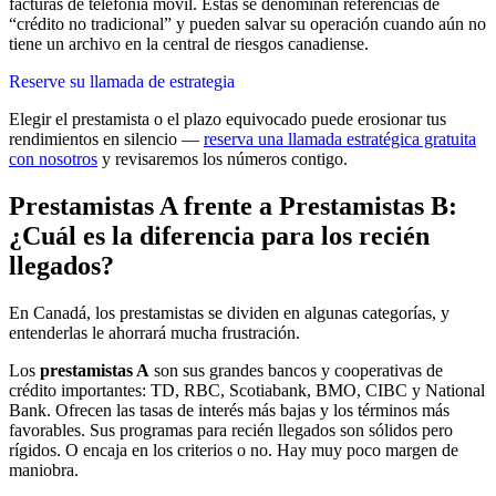
facturas de telefonía móvil. Estas se denominan referencias de
“crédito no tradicional” y pueden salvar su operación cuando aún no
tiene un archivo en la central de riesgos canadiense.
Reserve su llamada de estrategia
Elegir el prestamista o el plazo equivocado puede erosionar tus
rendimientos en silencio —
reserva una llamada estratégica gratuita
con nosotros
y revisaremos los números contigo.
Prestamistas A frente a Prestamistas B:
¿Cuál es la diferencia para los recién
llegados?
En Canadá, los prestamistas se dividen en algunas categorías, y
entenderlas le ahorrará mucha frustración.
Los
prestamistas A
son sus grandes bancos y cooperativas de
crédito importantes: TD, RBC, Scotiabank, BMO, CIBC y National
Bank. Ofrecen las tasas de interés más bajas y los términos más
favorables. Sus programas para recién llegados son sólidos pero
rígidos. O encaja en los criterios o no. Hay muy poco margen de
maniobra.