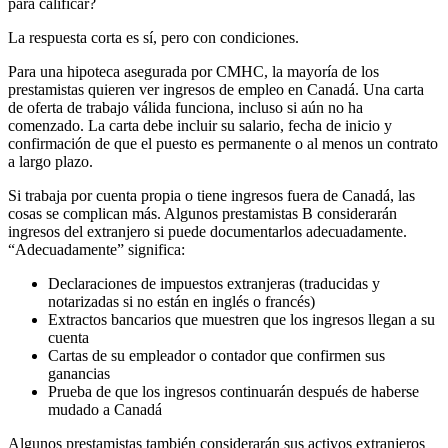
para calificar?
La respuesta corta es sí, pero con condiciones.
Para una hipoteca asegurada por CMHC, la mayoría de los
prestamistas quieren ver ingresos de empleo en Canadá. Una carta
de oferta de trabajo válida funciona, incluso si aún no ha
comenzado. La carta debe incluir su salario, fecha de inicio y
confirmación de que el puesto es permanente o al menos un contrato
a largo plazo.
Si trabaja por cuenta propia o tiene ingresos fuera de Canadá, las
cosas se complican más. Algunos prestamistas B considerarán
ingresos del extranjero si puede documentarlos adecuadamente.
“Adecuadamente” significa:
Declaraciones de impuestos extranjeras (traducidas y
notarizadas si no están en inglés o francés)
Extractos bancarios que muestren que los ingresos llegan a su
cuenta
Cartas de su empleador o contador que confirmen sus
ganancias
Prueba de que los ingresos continuarán después de haberse
mudado a Canadá
Algunos prestamistas también considerarán sus activos extranjeros