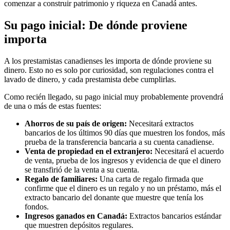
comenzar a construir patrimonio y riqueza en Canadá antes.
Su pago inicial: De dónde proviene
importa
A los prestamistas canadienses les importa de dónde proviene su
dinero. Esto no es solo por curiosidad, son regulaciones contra el
lavado de dinero, y cada prestamista debe cumplirlas.
Como recién llegado, su pago inicial muy probablemente provendrá
de una o más de estas fuentes:
Ahorros de su país de origen:
Necesitará extractos
bancarios de los últimos 90 días que muestren los fondos, más
prueba de la transferencia bancaria a su cuenta canadiense.
Venta de propiedad en el extranjero:
Necesitará el acuerdo
de venta, prueba de los ingresos y evidencia de que el dinero
se transfirió de la venta a su cuenta.
Regalo de familiares:
Una carta de regalo firmada que
confirme que el dinero es un regalo y no un préstamo, más el
extracto bancario del donante que muestre que tenía los
fondos.
Ingresos ganados en Canadá:
Extractos bancarios estándar
que muestren depósitos regulares.