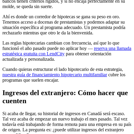
bancos tienen criterios rígidos, y si no encaja perfectamente en su
molde, se queda sin suerte.
Ahí es donde un corredor de hipotecas se gana su peso en oro.
Tenemos acceso a docenas de prestamistas y podemos adaptar su
situación específica al programa adecuado. Un prestamista podría
rechazarlo mientras que otro le da la bienvenida.
Las reglas hipotecarias cambian con frecuencia, así que lo que
funcionó el año pasado puede no aplicar hoy —
reserva una llamada
estratégica gratuita con LendCity
para obtener orientación
actualizada y personalizada.
Cuando quieras estructurar el lado hipotecario de esta estrategia,
nuestra guía de financiamiento hipotecario multifamiliar
cubre los
programas que suelen encajar.
Ingresos del extranjero: Cómo hacer que
cuenten
Si acaba de llegar, su historial de ingresos en Canadá será escaso.
Tal vez acaba de empezar un nuevo trabajo el mes pasado. Tal vez
todavía está trabajando de forma remota para una empresa en su país
de origen. La pregunta es: ¿puede utilizar ingresos del extranjero