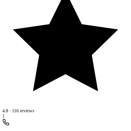
4.8
·
116 reviews
1