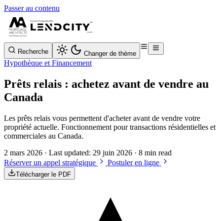
Passer au contenu
Recherche
Changer de thème
Hypothèque et Financement
Prêts relais : achetez avant de vendre au
Canada
Les prêts relais vous permettent d'acheter avant de vendre votre
propriété actuelle. Fonctionnement pour transactions résidentielles et
commerciales au Canada.
2 mars 2026
· Last updated:
29 juin 2026
· 8 min read
Réserver un appel stratégique
Postuler en ligne
Télécharger le PDF