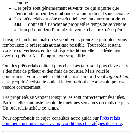
vendue.
Ces prêts sont généralement
ouverts
, ce qui signifie que
l’emprunteur peut les rembourser à tout moment sans pénalité.
Les prêts relais du côté résidentiel peuvent durer
un à deux
ans
— donnant à l’ancienne propriété le temps de se vendre
au bon prix au lieu d’un prix de vente à bas prix désespéré.
Lorsque l’ancienne maison se vend, vous prenez le produit et vous
remboursez le prêt relais autant que possible. Tout solde restant,
vous le convertissez en hypothèque traditionnelle — idéalement
avec un prêteur A si l’emprunteur se qualifie.
Oui, les prêts relais coûtent plus cher. Les taux sont plus élevés. Il y
a des frais de prêteur et des frais de courtier. Mais voici le
compromis : votre acheteur obtient la maison qu’il veut
aujourd’hui
,
et sa propriété existante obtient le temps dont elle a besoin pour se
vendre correctement.
Les propriétés se vendent lorsqu’elles sont correctement évaluées.
Parfois, elles ont juste besoin de quelques semaines ou mois de plus.
Un prêt relais achète ce temps.
Pour approfondir ce sujet, consultez notre guide sur
Prêts relais
commerciaux au Canada : taux, conditions et stratégies de sortie
.