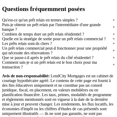
Questions fréquemment posées
Qu'est-ce qu'un prêt relais en termes simples ?
Puis-je obtenir un prêt relais par l'intermédiaire d'une grande
banque ?
Combien de temps dure un prêt relais résidentiel ?
Quelle est la stratégie de sortie pour un prêt relais commercial ?
Les prêts relais sont-ils chers ?
Un prêt relais commercial peut-il fonctionner pour une propriété
qui nécessite des rénovations ?
Que se passe-t-il après le prêt relais du côté résidentiel ?
Comment sais-je si un prêt relais est le bon choix pour ma
transaction ?
Avis de non-responsabilité:
LendCity Mortgages est un cabinet de
courtage hypothécaire agréé. Le contenu de cette page est fourni à
des fins éducatives uniquement et ne constitue pas un conseil
juridique, fiscal, en placement, en valeurs mobilières ou en
planification financière. Les taux, primes, modalités de programme
et règlements mentionnés sont en vigueur à la date de la dernière
mise à jour et peuvent changer. Les rendements, les flux locatifs, les
économies d'impôt ou les chiffres d'études de cas présentés sont
uniquement illustratifs — ils ne sont pas garantis, ne sont pas