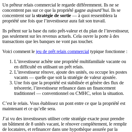
Un prêteur relais commercial le regarde différemment. Ils ne se
concentrent pas sur ce que la propriété gagne
aujourd’hui
. Ils se
concentrent sur la
stratégie de sortie
— à quoi ressemblera la
propriété une fois que l’investisseur aura fait son travail.
Ils prêtent sur la base du ratio prêt-valeur et du plan de l’investisseur,
pas seulement sur les revenus actuels. Cela ouvre la porte à des
transactions que les banques ne vont pas toucher.
Voici comment le
jeu de prêt relais commercial
typique fonctionne :
L’investisseur achète une propriété multifamiliale vacante ou
en difficulté en utilisant un prêt relais.
L’investisseur rénove, ajoute des unités, ou occupe les postes
vacants — quelle que soit la stratégie de valeur ajoutée.
Une fois que la propriété est stabilisée et génère des flux de
trésorerie, l’investisseur refinance dans un financement
traditionnel — conventionnel ou CMHC, selon la situation.
C’est le relais. Vous établissez un pont entre ce que la propriété est
maintenant et ce qu’elle sera.
J’ai vu des investisseurs utiliser cette stratégie exacte pour prendre
un bâtiment de 8 unités vacant, le rénover complètement, le remplir
de locataires, et refinancer dans une hypothèque assurée par la