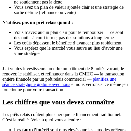
ne soutiennent pas la dette
Vous avez un plan de valeur ajoutée clair et une stratégie de
sortie définie (refinance ou vente)
N’utilisez pas un prêt relais quand :
Vous n’avez aucun plan clair pour le rembourser — ce sont
des outils à court terme, pas des solutions à long terme
Les coûts dépassent le bénéfice d’avancer plus rapidement
Vous espérez que le marché vous sauve au lieu d’avoir une
vraie stratégie
J’ai vu des investisseurs prendre un bâtiment de 8 unités vacant, le
rénover, le stabiliser, et refinancer dans la CMHC — la transaction
entière financée par un prêt relais commercial —
planifiez une
séance stratégique gratuite avec nous
et nous verrons si ce même jeu
fonctionne pour votre transaction.
Les chiffres que vous devez connaître
Les prêts relais coûtent plus cher que le financement traditionnel.
C’est la réalité. Voici à quoi vous attendre :
Les taux d’intérêt
sont plus élevés que les taux des prêteurs