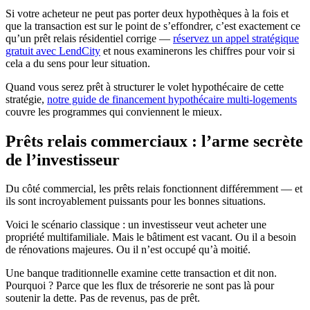
Si votre acheteur ne peut pas porter deux hypothèques à la fois et
que la transaction est sur le point de s’effondrer, c’est exactement ce
qu’un prêt relais résidentiel corrige —
réservez un appel stratégique
gratuit avec LendCity
et nous examinerons les chiffres pour voir si
cela a du sens pour leur situation.
Quand vous serez prêt à structurer le volet hypothécaire de cette
stratégie,
notre guide de financement hypothécaire multi-logements
couvre les programmes qui conviennent le mieux.
Prêts relais commerciaux : l’arme secrète
de l’investisseur
Du côté commercial, les prêts relais fonctionnent différemment — et
ils sont incroyablement puissants pour les bonnes situations.
Voici le scénario classique : un investisseur veut acheter une
propriété multifamiliale. Mais le bâtiment est vacant. Ou il a besoin
de rénovations majeures. Ou il n’est occupé qu’à moitié.
Une banque traditionnelle examine cette transaction et dit non.
Pourquoi ? Parce que les flux de trésorerie ne sont pas là pour
soutenir la dette. Pas de revenus, pas de prêt.