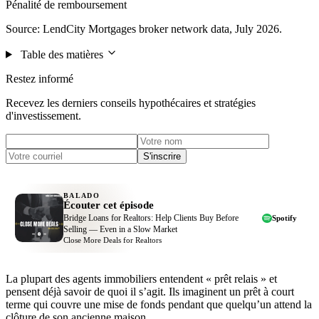
Pénalité de remboursement
Source: LendCity Mortgages broker network data, July 2026.
Table des matières
Restez informé
Recevez les derniers conseils hypothécaires et stratégies
d'investissement.
S'inscrire
BALADO
Écouter cet épisode
Bridge Loans for Realtors: Help Clients Buy Before
Spotify
Selling — Even in a Slow Market
Close More Deals for Realtors
La plupart des agents immobiliers entendent « prêt relais » et
pensent déjà savoir de quoi il s’agit. Ils imaginent un prêt à court
terme qui couvre une mise de fonds pendant que quelqu’un attend la
clôture de son ancienne maison.