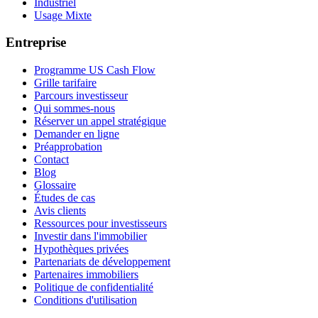
Industriel
Usage Mixte
Entreprise
Programme US Cash Flow
Grille tarifaire
Parcours investisseur
Qui sommes-nous
Réserver un appel stratégique
Demander en ligne
Préapprobation
Contact
Blog
Glossaire
Études de cas
Avis clients
Ressources pour investisseurs
Investir dans l'immobilier
Hypothèques privées
Partenariats de développement
Partenaires immobiliers
Politique de confidentialité
Conditions d'utilisation