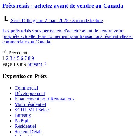
Prêts relais : achetez avant de vendre au Canada
Scott Dillingham
2 mars 2026
· 8 min de lecture
Les prêts relais vous permettent d'acheter avant de vendre votre
propriété actuelle. Fonctionnement pour transactions résidentielles et
commerciales au Canada.
Précédent
1
2
3
4
5
6
7
8
9
Page 1 sur 9
Suivant
Expertise en Prêts
Commercial
Développement
Financement pour Rénovations
Multi-résidentiel
SCHL MLI Select
Bureaux
PadSplit
Résidentiel
Secteur Détail