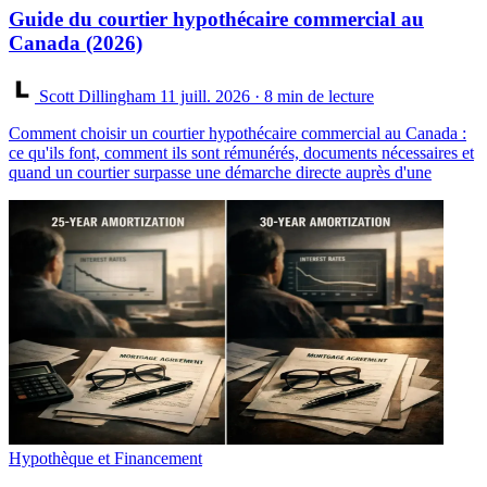
Guide du courtier hypothécaire commercial au
Canada (2026)
Scott Dillingham
11 juill. 2026
· 8 min de lecture
Comment choisir un courtier hypothécaire commercial au Canada :
ce qu'ils font, comment ils sont rémunérés, documents nécessaires et
quand un courtier surpasse une démarche directe auprès d'une
Hypothèque et Financement