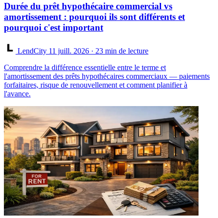
Durée du prêt hypothécaire commercial vs
amortissement : pourquoi ils sont différents et
pourquoi c'est important
LendCity
11 juill. 2026
· 23 min de lecture
Comprendre la différence essentielle entre le terme et
l'amortissement des prêts hypothécaires commerciaux — paiements
forfaitaires, risque de renouvellement et comment planifier à
l'avance.