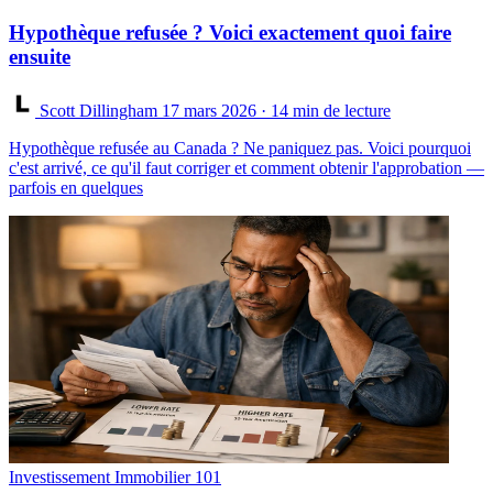
Hypothèque refusée ? Voici exactement quoi faire
ensuite
Scott Dillingham
17 mars 2026
· 14 min de lecture
Hypothèque refusée au Canada ? Ne paniquez pas. Voici pourquoi
c'est arrivé, ce qu'il faut corriger et comment obtenir l'approbation —
parfois en quelques
Investissement Immobilier 101