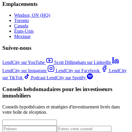
Emplacements
Windsor, ON (HQ)
Toronto
Canada
États-Unis
Mexique
Suivez-nous
LendCity sur YouTube
Scott Dillingham sur LinkedIn
LendCity sur Instagram
LendCity sur Facebook
LendCity
sur TikTok
Podcast LendCity sur Spotify
Conseils hebdomadaires pour les investisseurs
immobiliers
Conseils hypothécaires et stratégies d'investissement livrés dans
votre boîte de réception.