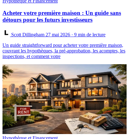
Hypothèque et Financement
Acheter votre première maison : Un guide sans
détours pour les futurs investisseurs
Scott Dillingham
27 mai 2026
· 9 min de lecture
Un guide straightforward pour acheter votre première maison,
couvrant les hypothèques, la pré-approbation, les acomptes, les
inspections, et comment votre
Hypothèque et Financement