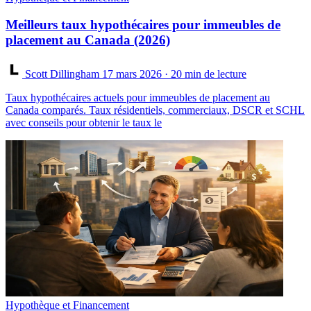
Meilleurs taux hypothécaires pour immeubles de
placement au Canada (2026)
Scott Dillingham
17 mars 2026
· 20 min de lecture
Taux hypothécaires actuels pour immeubles de placement au
Canada comparés. Taux résidentiels, commerciaux, DSCR et SCHL
avec conseils pour obtenir le taux le
Hypothèque et Financement