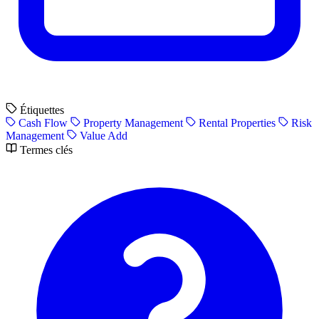
Étiquettes
Cash Flow
Property Management
Rental Properties
Risk
Management
Value Add
Termes clés