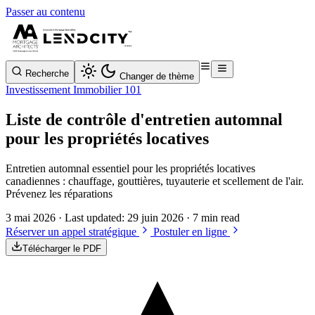
Passer au contenu
Recherche
Changer de thème
Investissement Immobilier 101
Liste de contrôle d'entretien automnal
pour les propriétés locatives
Entretien automnal essentiel pour les propriétés locatives
canadiennes : chauffage, gouttières, tuyauterie et scellement de l'air.
Prévenez les réparations
3 mai 2026
· Last updated:
29 juin 2026
· 7 min read
Réserver un appel stratégique
Postuler en ligne
Télécharger le PDF