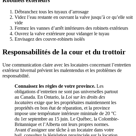
Robinets extérieurs
Débranchez tous les tuyaux d’arrosage
Videz l’eau restante en ouvrant la valve jusqu’à ce qu’elle soit
vide
Fermez les vannes d’arrêt intérieures des robinets extérieurs
Ouvrez la valve extérieure pour vidanger le tuyau
Envisagez des couvre-robinets isolés
Responsabilités de la cour et du trottoir
Une communication claire avec les locataires concernant l’entretien
extérieur hivernal prévient les malentendus et les problèmes de
responsabilité.
Connaissez les règles de votre province.
Les
obligations d’entretien ne sont pas universelles partout
au Canada. En Ontario, la
Loi sur les droits des
locataires
exige que les propriétaires maintiennent les
propriétés en bon état de réparation, et la province
impose une température intérieure minimale de 20 °C
du 1er septembre au 15 juin. Le Québec, la Colombie-
Britannique et l’Alberta ont leurs propres normes.
Avant d’assigner une tâche à un locataire dans votre
bail, consultez la législation provinciale sur la location