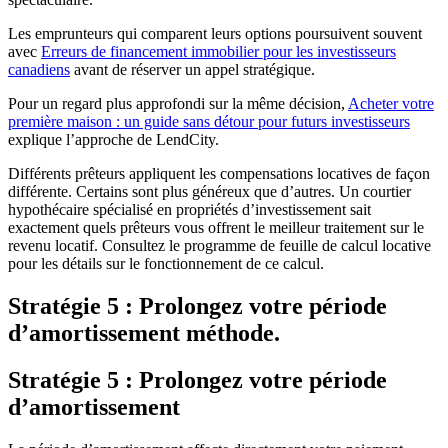
Les emprunteurs qui comparent leurs options poursuivent souvent
avec
Erreurs de financement immobilier pour les investisseurs
canadiens
avant de réserver un appel stratégique.
Pour un regard plus approfondi sur la même décision,
Acheter votre
première maison : un guide sans détour pour futurs investisseurs
explique l’approche de LendCity.
Différents prêteurs appliquent les compensations locatives de façon
différente. Certains sont plus généreux que d’autres. Un courtier
hypothécaire spécialisé en propriétés d’investissement sait
exactement quels prêteurs vous offrent le meilleur traitement sur le
revenu locatif. Consultez le programme de feuille de calcul locative
pour les détails sur le fonctionnement de ce calcul.
Stratégie 5 : Prolongez votre période
d’amortissement méthode.
Stratégie 5 : Prolongez votre période
d’amortissement