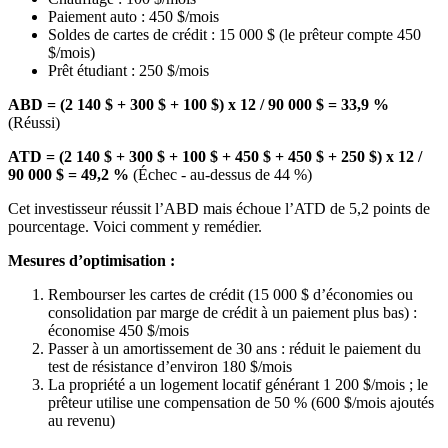
Paiement auto : 450 $/mois
Soldes de cartes de crédit : 15 000 $ (le prêteur compte 450
$/mois)
Prêt étudiant : 250 $/mois
ABD = (2 140 $ + 300 $ + 100 $) x 12 / 90 000 $ = 33,9 %
(Réussi)
ATD = (2 140 $ + 300 $ + 100 $ + 450 $ + 450 $ + 250 $) x 12 /
90 000 $ = 49,2 %
(Échec - au-dessus de 44 %)
Cet investisseur réussit l’ABD mais échoue l’ATD de 5,2 points de
pourcentage. Voici comment y remédier.
Mesures d’optimisation :
Rembourser les cartes de crédit (15 000 $ d’économies ou
consolidation par marge de crédit à un paiement plus bas) :
économise 450 $/mois
Passer à un amortissement de 30 ans : réduit le paiement du
test de résistance d’environ 180 $/mois
La propriété a un logement locatif générant 1 200 $/mois ; le
prêteur utilise une compensation de 50 % (600 $/mois ajoutés
au revenu)