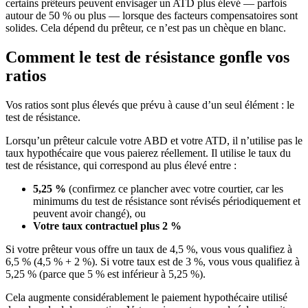
certains prêteurs peuvent envisager un ATD plus élevé — parfois
autour de 50 % ou plus — lorsque des facteurs compensatoires sont
solides. Cela dépend du prêteur, ce n’est pas un chèque en blanc.
Comment le test de résistance gonfle vos
ratios
Vos ratios sont plus élevés que prévu à cause d’un seul élément : le
test de résistance.
Lorsqu’un prêteur calcule votre ABD et votre ATD, il n’utilise pas le
taux hypothécaire que vous paierez réellement. Il utilise le taux du
test de résistance, qui correspond au plus élevé entre :
5,25 %
(confirmez ce plancher avec votre courtier, car les
minimums du test de résistance sont révisés périodiquement et
peuvent avoir changé), ou
Votre taux contractuel plus 2 %
Si votre prêteur vous offre un taux de 4,5 %, vous vous qualifiez à
6,5 % (4,5 % + 2 %). Si votre taux est de 3 %, vous vous qualifiez à
5,25 % (parce que 5 % est inférieur à 5,25 %).
Cela augmente considérablement le paiement hypothécaire utilisé