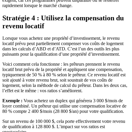
exigent, car ces programmes peuvent disparaître ou se resserrer
rapidement lorsque le marché change.
Stratégie 4 : Utilisez la compensation du
revenu locatif
Lorsque vous achetez une propriété d’investissement, le revenu
locatif prévu peut partiellement compenser vos coûts de logement
dans les calculs d’ABD et d’ATD. C’est l’un des outils les plus
puissants pour la qualification d’une propriété d’investissement.
Voici comment cela fonctionne : les prêteurs prennent le revenu
locatif brut prévu de la propriété et appliquent une compensation,
typiquement de 50 % à 80 % selon le prêteur. Ce revenu locatif est
soit ajouté à votre revenu brut, soit soustrait de vos coûts de
logement, selon la méthode de calcul du prêteur. Dans les deux cas,
l’effet est le même : vos ratios s’améliorent.
Exemple :
Vous achetez un duplex qui générera 3 000 $/mois de
loyer combiné. Un prêteur qui utilise une compensation locative de
80 % compte 2 400 $/mois (28 800 $/an) pour votre qualification.
Sur un revenu de 100 000 $, cela porte effectivement votre revenu
de qualification à 128 800 $. L’impact sur vos ratios est
spectaculaire.