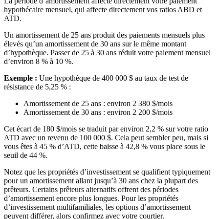
La période d’amortissement affecte directement votre paiement
hypothécaire mensuel, qui affecte directement vos ratios ABD et
ATD.
Un amortissement de 25 ans produit des paiements mensuels plus
élevés qu’un amortissement de 30 ans sur le même montant
d’hypothèque. Passer de 25 à 30 ans réduit votre paiement mensuel
d’environ 8 % à 10 %.
Exemple :
Une hypothèque de 400 000 $ au taux de test de
résistance de 5,25 % :
Amortissement de 25 ans : environ 2 380 $/mois
Amortissement de 30 ans : environ 2 200 $/mois
Cet écart de 180 $/mois se traduit par environ 2,2 % sur votre ratio
ATD avec un revenu de 100 000 $. Cela peut sembler peu, mais si
vous êtes à 45 % d’ATD, cette baisse à 42,8 % vous place sous le
seuil de 44 %.
Notez que les propriétés d’investissement se qualifient typiquement
pour un amortissement allant jusqu’à 30 ans chez la plupart des
prêteurs. Certains prêteurs alternatifs offrent des périodes
d’amortissement encore plus longues. Pour les propriétés
d’investissement multifamiliales, les options d’amortissement
peuvent différer, alors confirmez avec votre courtier.