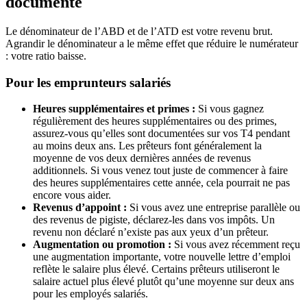
documenté
Le dénominateur de l’ABD et de l’ATD est votre revenu brut.
Agrandir le dénominateur a le même effet que réduire le numérateur
: votre ratio baisse.
Pour les emprunteurs salariés
Heures supplémentaires et primes :
Si vous gagnez
régulièrement des heures supplémentaires ou des primes,
assurez-vous qu’elles sont documentées sur vos T4 pendant
au moins deux ans. Les prêteurs font généralement la
moyenne de vos deux dernières années de revenus
additionnels. Si vous venez tout juste de commencer à faire
des heures supplémentaires cette année, cela pourrait ne pas
encore vous aider.
Revenus d’appoint :
Si vous avez une entreprise parallèle ou
des revenus de pigiste, déclarez-les dans vos impôts. Un
revenu non déclaré n’existe pas aux yeux d’un prêteur.
Augmentation ou promotion :
Si vous avez récemment reçu
une augmentation importante, votre nouvelle lettre d’emploi
reflète le salaire plus élevé. Certains prêteurs utiliseront le
salaire actuel plus élevé plutôt qu’une moyenne sur deux ans
pour les employés salariés.