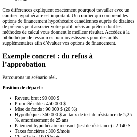
Ces différences expliquent exactement pourquoi travailler avec un
courtier hypothécaire est important. Un courtier qui comprend les
options de financement hypothécaire canadiennes auprès de dizaines
de prêteurs peut associer votre profil précis au prêteur dont les
méthodes de calcul vous donnent le meilleur résultat. Accédez à la
bibliothèque de ressources pour investisseurs pour des outils
supplémentaires afin d’évaluer vos options de financement.
Exemple concret : du refus à
l’approbation
Parcourons un scénario réel.
Position de départ :
Revenu brut : 90 000 $
Propriété cible : 450 000 $
Mise de fonds : 90 000 $ (20 %)
Hypothèque : 360 000 $ au taux de test de résistance de 5,25
%, amortissement de 25 ans
Paiement hypothécaire mensuel (test de résistance) : 2 140 $
Taxes foncières : 300 $/mois
Chauffage : 100 $/mois