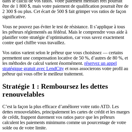
dans le calcul de vos ratios. Votre paiement mensuel réel pourrait
être de 1 800 $, mais votre paiement de qualification pourrait être de
2 300 $ ou plus. Cet écart de 500 $ fait grimper vos ratios de façon
significative.
Vous ne pouvez pas éviter le test de résistance. Il s’applique à tous
les prêteurs réglementés au fédéral. Mais le comprendre vous aide à
planifier votre stratégie d’optimisation, car vous savez exactement
contre quel chiffre vous travaillez.
Vos ratios varient selon le prêteur que vous choisissez — certains
permettent une compensation locative de 50 %, d’autres de 80 %, et
les méthodes de calcul varient énormément.
réservez un appel
stratégique gratuit avec LendCity
et nous associerons votre profil au
prêteur qui vous offre le meilleur traitement.
Stratégie 1 : Remboursez les dettes
renouvelables
C’est la façon la plus efficace d’améliorer votre ratio ATD. Les
dettes renouvelables, principalement les cartes de crédit et les marges
de crédit, frappent durement vos ratios parce que les prêteurs
calculent les paiements minimums comme un pourcentage de votre
solde ou de votre limite.