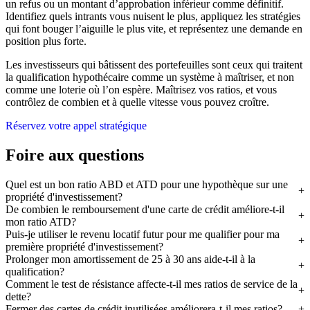
un refus ou un montant d’approbation inférieur comme définitif.
Identifiez quels intrants vous nuisent le plus, appliquez les stratégies
qui font bouger l’aiguille le plus vite, et représentez une demande en
position plus forte.
Les investisseurs qui bâtissent des portefeuilles sont ceux qui traitent
la qualification hypothécaire comme un système à maîtriser, et non
comme une loterie où l’on espère. Maîtrisez vos ratios, et vous
contrôlez de combien et à quelle vitesse vous pouvez croître.
Réservez votre appel stratégique
Foire aux questions
Quel est un bon ratio ABD et ATD pour une hypothèque sur une
propriété d'investissement?
De combien le remboursement d'une carte de crédit améliore-t-il
mon ratio ATD?
Puis-je utiliser le revenu locatif futur pour me qualifier pour ma
première propriété d'investissement?
Prolonger mon amortissement de 25 à 30 ans aide-t-il à la
qualification?
Comment le test de résistance affecte-t-il mes ratios de service de la
dette?
Fermer des cartes de crédit inutilisées améliorera-t-il mes ratios?