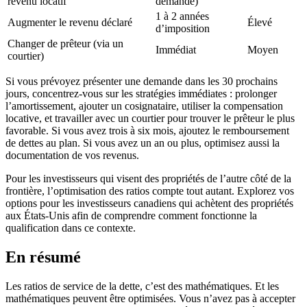
revenu locatif
demande)
1 à 2 années
Augmenter le revenu déclaré
Élevé
d’imposition
Changer de prêteur (via un
Immédiat
Moyen
courtier)
Si vous prévoyez présenter une demande dans les 30 prochains
jours, concentrez-vous sur les stratégies immédiates : prolonger
l’amortissement, ajouter un cosignataire, utiliser la compensation
locative, et travailler avec un courtier pour trouver le prêteur le plus
favorable. Si vous avez trois à six mois, ajoutez le remboursement
de dettes au plan. Si vous avez un an ou plus, optimisez aussi la
documentation de vos revenus.
Pour les investisseurs qui visent des propriétés de l’autre côté de la
frontière, l’optimisation des ratios compte tout autant. Explorez vos
options pour les investisseurs canadiens qui achètent des propriétés
aux États-Unis afin de comprendre comment fonctionne la
qualification dans ce contexte.
En résumé
Les ratios de service de la dette, c’est des mathématiques. Et les
mathématiques peuvent être optimisées. Vous n’avez pas à accepter