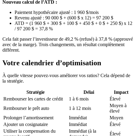
Nouveau calcul de l’ATD :
Paiement hypothécaire ajusté : 1 960 $/mois
Revenu ajusté : 90 000 $ + (600 $ x 12) = 97 200 $
ATD = (1 960 $ + 300 $ + 100 $ + 450 $ + 0 $ + 250 $) x 12
/ 97 200 $ = 37,8 %
Cela fait passer l’investisseur de 49,2 % (refusé) à 37,8 % (approuvé
avec de la marge). Trois changements, un résultat complètement
différent.
Votre calendrier d’optimisation
À quelle vitesse pouvez-vous améliorer vos ratios? Cela dépend de
la stratégie.
Stratégie
Délai
Impact
Rembourser les cartes de crédit
1 à 6 mois
Élevé
Moyen à
Rembourser le prêt auto
1 à 12 mois
élevé
Prolonger l’amortissement
Immédiat
Moyen
Ajouter un cosignataire
Immédiat
Élevé
Utiliser la compensation du
Immédiat (à la
Élevé