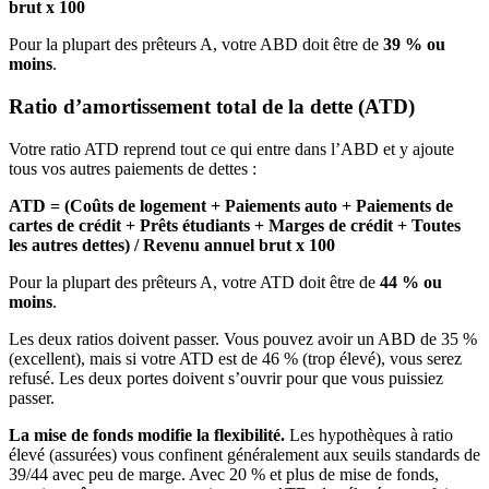
brut x 100
Pour la plupart des prêteurs A, votre ABD doit être de
39 % ou
moins
.
Ratio d’amortissement total de la dette (ATD)
Votre ratio ATD reprend tout ce qui entre dans l’ABD et y ajoute
tous vos autres paiements de dettes :
ATD = (Coûts de logement + Paiements auto + Paiements de
cartes de crédit + Prêts étudiants + Marges de crédit + Toutes
les autres dettes) / Revenu annuel brut x 100
Pour la plupart des prêteurs A, votre ATD doit être de
44 % ou
moins
.
Les deux ratios doivent passer. Vous pouvez avoir un ABD de 35 %
(excellent), mais si votre ATD est de 46 % (trop élevé), vous serez
refusé. Les deux portes doivent s’ouvrir pour que vous puissiez
passer.
La mise de fonds modifie la flexibilité.
Les hypothèques à ratio
élevé (assurées) vous confinent généralement aux seuils standards de
39/44 avec peu de marge. Avec 20 % et plus de mise de fonds,