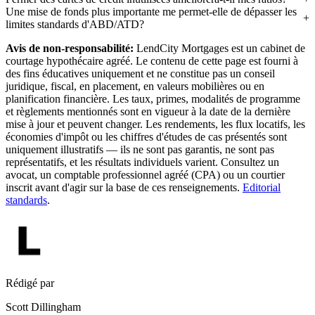
Une mise de fonds plus importante me permet-elle de dépasser les
limites standards d'ABD/ATD?
Avis de non-responsabilité:
LendCity Mortgages est un cabinet de
courtage hypothécaire agréé. Le contenu de cette page est fourni à
des fins éducatives uniquement et ne constitue pas un conseil
juridique, fiscal, en placement, en valeurs mobilières ou en
planification financière. Les taux, primes, modalités de programme
et règlements mentionnés sont en vigueur à la date de la dernière
mise à jour et peuvent changer. Les rendements, les flux locatifs, les
économies d'impôt ou les chiffres d'études de cas présentés sont
uniquement illustratifs — ils ne sont pas garantis, ne sont pas
représentatifs, et les résultats individuels varient. Consultez un
avocat, un comptable professionnel agréé (CPA) ou un courtier
inscrit avant d'agir sur la base de ces renseignements.
Editorial
standards
.
Rédigé par
Scott Dillingham