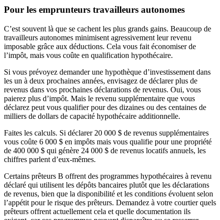
Pour les emprunteurs travailleurs autonomes
C’est souvent là que se cachent les plus grands gains. Beaucoup de
travailleurs autonomes minimisent agressivement leur revenu
imposable grâce aux déductions. Cela vous fait économiser de
l’impôt, mais vous coûte en qualification hypothécaire.
Si vous prévoyez demander une hypothèque d’investissement dans
les un à deux prochaines années, envisagez de déclarer plus de
revenus dans vos prochaines déclarations de revenus. Oui, vous
paierez plus d’impôt. Mais le revenu supplémentaire que vous
déclarez peut vous qualifier pour des dizaines ou des centaines de
milliers de dollars de capacité hypothécaire additionnelle.
Faites les calculs. Si déclarer 20 000 $ de revenus supplémentaires
vous coûte 6 000 $ en impôts mais vous qualifie pour une propriété
de 400 000 $ qui génère 24 000 $ de revenus locatifs annuels, les
chiffres parlent d’eux-mêmes.
Certains prêteurs B offrent des programmes hypothécaires à revenu
déclaré qui utilisent les dépôts bancaires plutôt que les déclarations
de revenus, bien que la disponibilité et les conditions évoluent selon
l’appétit pour le risque des prêteurs. Demandez à votre courtier quels
prêteurs offrent actuellement cela et quelle documentation ils