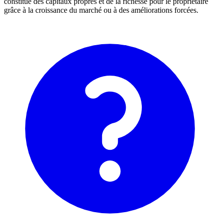
constitue des capitaux propres et de la richesse pour le propriétaire
grâce à la croissance du marché ou à des améliorations forcées.