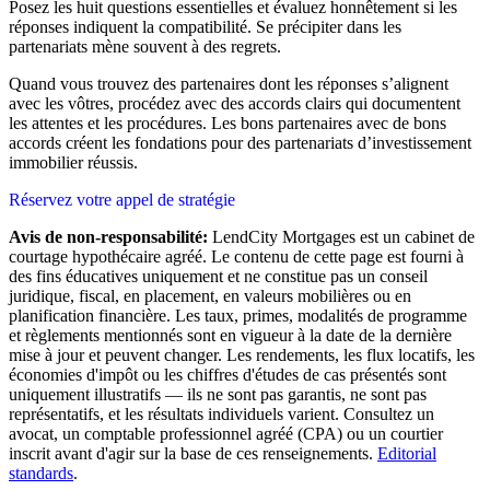
Posez les huit questions essentielles et évaluez honnêtement si les
réponses indiquent la compatibilité. Se précipiter dans les
partenariats mène souvent à des regrets.
Quand vous trouvez des partenaires dont les réponses s’alignent
avec les vôtres, procédez avec des accords clairs qui documentent
les attentes et les procédures. Les bons partenaires avec de bons
accords créent les fondations pour des partenariats d’investissement
immobilier réussis.
Réservez votre appel de stratégie
Avis de non-responsabilité:
LendCity Mortgages est un cabinet de
courtage hypothécaire agréé. Le contenu de cette page est fourni à
des fins éducatives uniquement et ne constitue pas un conseil
juridique, fiscal, en placement, en valeurs mobilières ou en
planification financière. Les taux, primes, modalités de programme
et règlements mentionnés sont en vigueur à la date de la dernière
mise à jour et peuvent changer. Les rendements, les flux locatifs, les
économies d'impôt ou les chiffres d'études de cas présentés sont
uniquement illustratifs — ils ne sont pas garantis, ne sont pas
représentatifs, et les résultats individuels varient. Consultez un
avocat, un comptable professionnel agréé (CPA) ou un courtier
inscrit avant d'agir sur la base de ces renseignements.
Editorial
standards
.