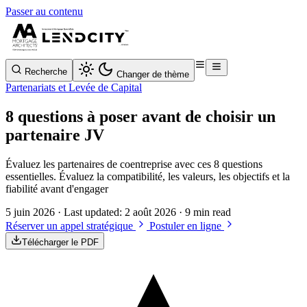
Passer au contenu
Recherche
Changer de thème
Partenariats et Levée de Capital
8 questions à poser avant de choisir un
partenaire JV
Évaluez les partenaires de coentreprise avec ces 8 questions
essentielles. Évaluez la compatibilité, les valeurs, les objectifs et la
fiabilité avant d'engager
5 juin 2026
· Last updated:
2 août 2026
· 9 min read
Réserver un appel stratégique
Postuler en ligne
Télécharger le PDF