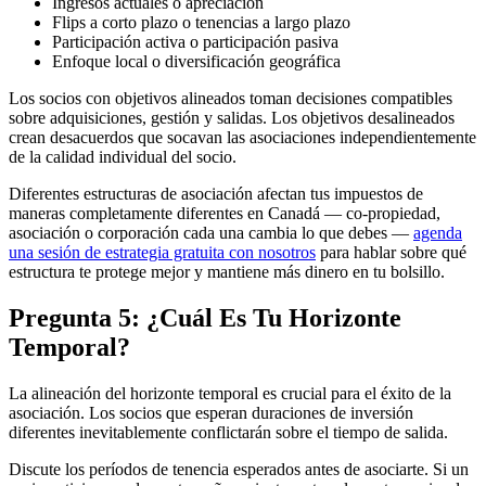
Ingresos actuales o apreciación
Flips a corto plazo o tenencias a largo plazo
Participación activa o participación pasiva
Enfoque local o diversificación geográfica
Los socios con objetivos alineados toman decisiones compatibles
sobre adquisiciones, gestión y salidas. Los objetivos desalineados
crean desacuerdos que socavan las asociaciones independientemente
de la calidad individual del socio.
Diferentes estructuras de asociación afectan tus impuestos de
maneras completamente diferentes en Canadá — co-propiedad,
asociación o corporación cada una cambia lo que debes —
agenda
una sesión de estrategia gratuita con nosotros
para hablar sobre qué
estructura te protege mejor y mantiene más dinero en tu bolsillo.
Pregunta 5: ¿Cuál Es Tu Horizonte
Temporal?
La alineación del horizonte temporal es crucial para el éxito de la
asociación. Los socios que esperan duraciones de inversión
diferentes inevitablemente conflictarán sobre el tiempo de salida.
Discute los períodos de tenencia esperados antes de asociarte. Si un