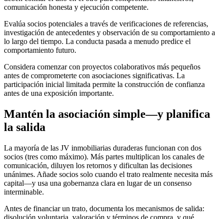
comunicación honesta y ejecución competente.
Evalúa socios potenciales a través de verificaciones de referencias,
investigación de antecedentes y observación de su comportamiento a
lo largo del tiempo. La conducta pasada a menudo predice el
comportamiento futuro.
Considera comenzar con proyectos colaborativos más pequeños
antes de comprometerte con asociaciones significativas. La
participación inicial limitada permite la construcción de confianza
antes de una exposición importante.
Mantén la asociación simple—y planifica
la salida
La mayoría de las JV inmobiliarias duraderas funcionan con dos
socios (tres como máximo). Más partes multiplican los canales de
comunicación, diluyen los retornos y dificultan las decisiones
unánimes. Añade socios solo cuando el trato realmente necesita más
capital—y usa una gobernanza clara en lugar de un consenso
interminable.
Antes de financiar un trato, documenta los mecanismos de salida:
disolución voluntaria, valoración y términos de compra, y qué