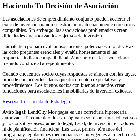
Haciendo Tu Decisión de Asociación
Las asociaciones de emprendimiento conjunto pueden acelerar el
éxito de inversión cuando se estructuran adecuadamente con socios
compatibles. Sin embargo, las asociaciones problemáticas crean
dificultades que socavan los objetivos de inversión.
Tómate tiempo para evaluar asociaciones potenciales a fondo. Haz
las ocho preguntas esenciales y evalúa honestamente si las
respuestas indican compatibilidad. Apresurarse a las asociaciones a
menudo conduce al arrepentimiento.
Cuando encuentres socios cuyas respuestas se alineen con las tuyas,
procede con acuerdos claros que documenten expectativas y
procedimientos. Los buenos socios con buenos acuerdos crean
fundaciones para asociaciones inmobiliarias de inversión exitosas.
Reserva Tu Llamada de Estrategia
Aviso legal:
LendCity Mortgages es una correduría hipotecaria
autorizada. El contenido de esta página es solo para fines educativos
y no constituye asesoramiento legal, fiscal, de inversión, en valores
ni de planificación financiera. Las tasas, primas, términos del
programa y regulaciones mencionados están vigentes a la fecha de la