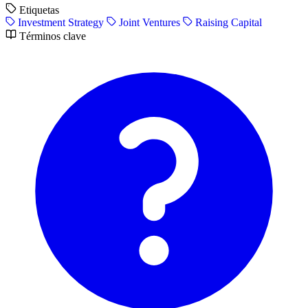
Etiquetas
Investment Strategy
Joint Ventures
Raising Capital
Términos clave