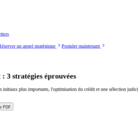
tiers
Réserver un appel stratégique
Postuler maintenant
 : 3 stratégies éprouvées
 initiaux plus importants, l'optimisation du crédit et une sélection judic
le PDF