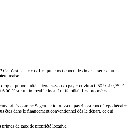
e n’est pas le cas. Les prêteurs tiennent les investisseurs à un
mière maison.
ne compte qu’une unité, attendez-vous à payer environ 0,50 % à 0,75 %
 6,00 % sur un immeuble locatif unifamilial. Les propriétés
reurs privés comme Sagen ne fournissent pas d’assurance hypothécaire
s êtes dans le financement conventionnel dès le départ, ce qui
 primes de taux de propriété locative