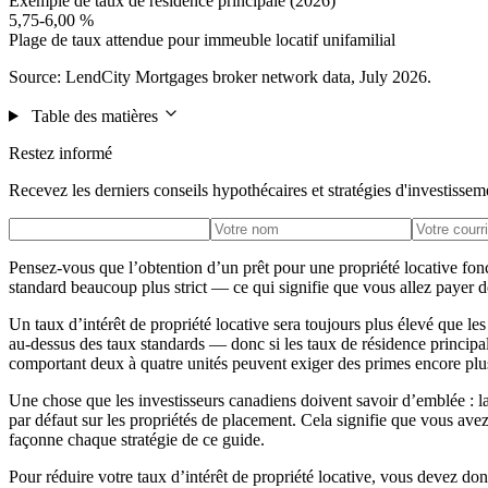
Exemple de taux de résidence principale (2026)
5,75-6,00 %
Plage de taux attendue pour immeuble locatif unifamilial
Source: LendCity Mortgages broker network data, July 2026.
Table des matières
Restez informé
Recevez les derniers conseils hypothécaires et stratégies d'investissem
Pensez-vous que l’obtention d’un prêt pour une propriété locative fon
standard beaucoup plus strict — ce qui signifie que vous allez payer d
Un taux d’intérêt de propriété locative sera toujours plus élevé que l
au-dessus des taux standards — donc si les taux de résidence princip
comportant deux à quatre unités peuvent exiger des primes encore plu
Une chose que les investisseurs canadiens doivent savoir d’emblée :
par défaut sur les propriétés de placement. Cela signifie que vous av
façonne chaque stratégie de ce guide.
Pour réduire votre taux d’intérêt de propriété locative, vous devez d