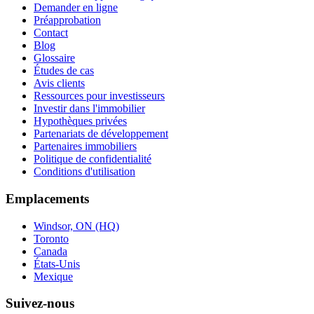
Demander en ligne
Préapprobation
Contact
Blog
Glossaire
Études de cas
Avis clients
Ressources pour investisseurs
Investir dans l'immobilier
Hypothèques privées
Partenariats de développement
Partenaires immobiliers
Politique de confidentialité
Conditions d'utilisation
Emplacements
Windsor, ON (HQ)
Toronto
Canada
États-Unis
Mexique
Suivez-nous