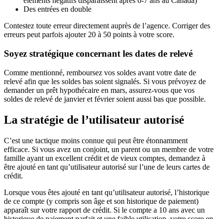
éléments négatifs disparaissent après 6-7 ans au Canada)
Des entrées en double
Contestez toute erreur directement auprès de l’agence. Corriger des
erreurs peut parfois ajouter 20 à 50 points à votre score.
Soyez stratégique concernant les dates de relevé
Comme mentionné, remboursez vos soldes avant votre date de
relevé afin que les soldes bas soient signalés. Si vous prévoyez de
demander un prêt hypothécaire en mars, assurez-vous que vos
soldes de relevé de janvier et février soient aussi bas que possible.
La stratégie de l’utilisateur autorisé
C’est une tactique moins connue qui peut être étonnamment
efficace. Si vous avez un conjoint, un parent ou un membre de votre
famille ayant un excellent crédit et de vieux comptes, demandez à
être ajouté en tant qu’utilisateur autorisé sur l’une de leurs cartes de
crédit.
Lorsque vous êtes ajouté en tant qu’utilisateur autorisé, l’historique
de ce compte (y compris son âge et son historique de paiement)
apparaît sur votre rapport de crédit. Si le compte a 10 ans avec un
historique de paiement parfait et une faible utilisation, votre score en