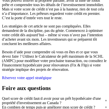
Vous pouvez trouver la propriété parfaite, avoir la mise de fonds
prête et comprendre tous les détails de l’investissement immobilier.
Mais si votre score de crédit n’est pas à la hauteur, rien de tout cela
n’a d’importance. Les prêteurs regardent votre crédit en premier.
C’est la porte d’entrée vers tout le reste.
Les stratégies de cet article ne sont pas compliquées. Elles
demandent de la discipline, pas du génie. Commencez à optimiser
votre crédit dès aujourd’hui – même si vous n’avez pas l’intention
d’acheter avant six mois. Les investisseurs qui se préparent tôt
concluent les meilleures affaires.
Besoin d’aide pour comprendre où vous en êtes et ce que vous
devez faire ? Utilisez le Calculateur de prêt maximum de la SCHL
(AMPC) pour modéliser votre prochaine transaction, ou consultez le
Financement hypothécaire pour rénovateurs (Fix & Flip) si votre
stratégie implique des projets de rénovation.
Réservez votre appel stratégique
Foire aux questions
Quel score de crédit faut-il avoir pour un prêt hypothécaire d'une
propriété d'investissement au Canada ?
En combien de temps puis-je améliorer mon score de crédit ?