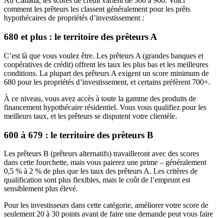
Au Canada, les scores de crédit varient de 300 à 900. Voici
comment les prêteurs les classent généralement pour les prêts
hypothécaires de propriétés d’investissement :
680 et plus : le territoire des prêteurs A
C’est là que vous voulez être. Les prêteurs A (grandes banques et
coopératives de crédit) offrent les taux les plus bas et les meilleures
conditions. La plupart des prêteurs A exigent un score minimum de
680 pour les propriétés d’investissement, et certains préfèrent 700+.
À ce niveau, vous avez accès à toute la gamme des produits de
financement hypothécaire résidentiel. Vous vous qualifiez pour les
meilleurs taux, et les prêteurs se disputent votre clientèle.
600 à 679 : le territoire des prêteurs B
Les prêteurs B (prêteurs alternatifs) travailleront avec des scores
dans cette fourchette, mais vous paierez une prime – généralement
0,5 % à 2 % de plus que les taux des prêteurs A. Les critères de
qualification sont plus flexibles, mais le coût de l’emprunt est
sensiblement plus élevé.
Pour les investisseurs dans cette catégorie, améliorer votre score de
seulement 20 à 30 points avant de faire une demande peut vous faire