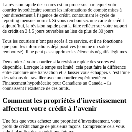
La révision rapide des scores est un processus par lequel votre
courtier hypothécaire soumet les informations de compte mises à
jour directement à l’agence de crédit, contournant le cycle de
reporting mensuel normal. Si vous remboursez une carte de crédit
aujourd’hui, la révision rapide peut la faire refléter sur votre rapport
de crédit en 3 à 5 jours ouvrables au lieu de plus de 30 jours.
Tous les courtiers n’ont pas accès à ce service, et il ne fonctionne
que pour les informations déjà positives (comme un solde
remboursé). Il ne peut pas supprimer les éléments négatifs légitimes.
Demandez à votre courtier si la révision rapide des scores est
disponible. Lorsque le temps est limité, cela peut faire la différence
entre conclure une transaction et la laisser vous échapper. C’est l’une
des raisons de travailler avec un courtier expérimenté en
Financement hypothécaire pour Canadiens au Canada – ils
connaissent l’existence de ces outils.
Comment les propriétés d’investissement
affectent votre crédit à l’avenir
Une fois que vous achetez une propriété d’investissement, votre
profil de crédit change de plusieurs façons. Comprendre cela vous
aide à planifier des acquisitions futures.