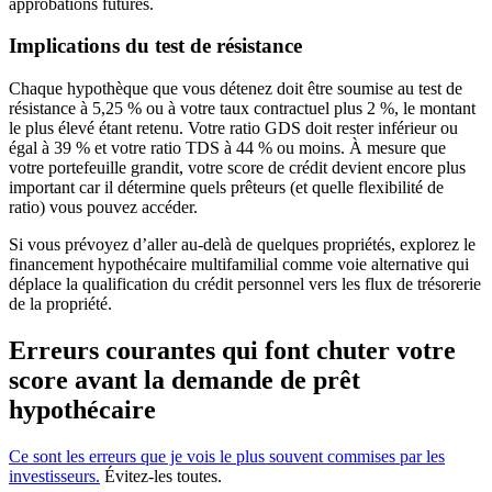
approbations futures.
Implications du test de résistance
Chaque hypothèque que vous détenez doit être soumise au test de
résistance à 5,25 % ou à votre taux contractuel plus 2 %, le montant
le plus élevé étant retenu. Votre ratio GDS doit rester inférieur ou
égal à 39 % et votre ratio TDS à 44 % ou moins. À mesure que
votre portefeuille grandit, votre score de crédit devient encore plus
important car il détermine quels prêteurs (et quelle flexibilité de
ratio) vous pouvez accéder.
Si vous prévoyez d’aller au-delà de quelques propriétés, explorez le
financement hypothécaire multifamilial comme voie alternative qui
déplace la qualification du crédit personnel vers les flux de trésorerie
de la propriété.
Erreurs courantes qui font chuter votre
score avant la demande de prêt
hypothécaire
Ce sont les erreurs que je vois le plus souvent commises par les
investisseurs.
Évitez-les toutes.