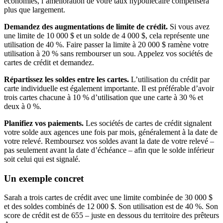
économies, l’amélioration de votre taux hypothécaire compensera
plus que largement.
Demandez des augmentations de limite de crédit.
Si vous avez
une limite de 10 000 $ et un solde de 4 000 $, cela représente une
utilisation de 40 %. Faire passer la limite à 20 000 $ ramène votre
utilisation à 20 % sans rembourser un sou. Appelez vos sociétés de
cartes de crédit et demandez.
Répartissez les soldes entre les cartes.
L’utilisation du crédit par
carte individuelle est également importante. Il est préférable d’avoir
trois cartes chacune à 10 % d’utilisation que une carte à 30 % et
deux à 0 %.
Planifiez vos paiements.
Les sociétés de cartes de crédit signalent
votre solde aux agences une fois par mois, généralement à la date de
votre relevé. Remboursez vos soldes avant la date de votre relevé –
pas seulement avant la date d’échéance – afin que le solde inférieur
soit celui qui est signalé.
Un exemple concret
Sarah a trois cartes de crédit avec une limite combinée de 30 000 $
et des soldes combinés de 12 000 $. Son utilisation est de 40 %. Son
score de crédit est de 655 – juste en dessous du territoire des prêteurs