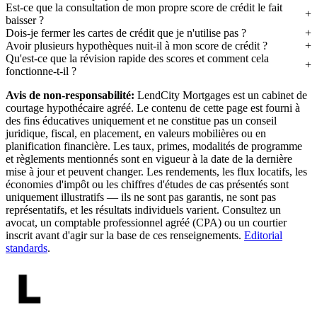
Est-ce que la consultation de mon propre score de crédit le fait
baisser ?
Dois-je fermer les cartes de crédit que je n'utilise pas ?
Avoir plusieurs hypothèques nuit-il à mon score de crédit ?
Qu'est-ce que la révision rapide des scores et comment cela
fonctionne-t-il ?
Avis de non-responsabilité:
LendCity Mortgages est un cabinet de
courtage hypothécaire agréé. Le contenu de cette page est fourni à
des fins éducatives uniquement et ne constitue pas un conseil
juridique, fiscal, en placement, en valeurs mobilières ou en
planification financière. Les taux, primes, modalités de programme
et règlements mentionnés sont en vigueur à la date de la dernière
mise à jour et peuvent changer. Les rendements, les flux locatifs, les
économies d'impôt ou les chiffres d'études de cas présentés sont
uniquement illustratifs — ils ne sont pas garantis, ne sont pas
représentatifs, et les résultats individuels varient. Consultez un
avocat, un comptable professionnel agréé (CPA) ou un courtier
inscrit avant d'agir sur la base de ces renseignements.
Editorial
standards
.