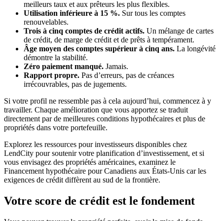
meilleurs taux et aux prêteurs les plus flexibles.
Utilisation inférieure à 15 %.
Sur tous les comptes
renouvelables.
Trois à cinq comptes de crédit actifs.
Un mélange de cartes
de crédit, de marge de crédit et de prêts à tempérament.
Âge moyen des comptes supérieur à cinq ans.
La longévité
démontre la stabilité.
Zéro paiement manqué.
Jamais.
Rapport propre.
Pas d’erreurs, pas de créances
irrécouvrables, pas de jugements.
Si votre profil ne ressemble pas à cela aujourd’hui, commencez à y
travailler. Chaque amélioration que vous apportez se traduit
directement par de meilleures conditions hypothécaires et plus de
propriétés dans votre portefeuille.
Explorez les ressources pour investisseurs disponibles chez
LendCity pour soutenir votre planification d’investissement, et si
vous envisagez des propriétés américaines, examinez le
Financement hypothécaire pour Canadiens aux États-Unis car les
exigences de crédit diffèrent au sud de la frontière.
Votre score de crédit est le fondement