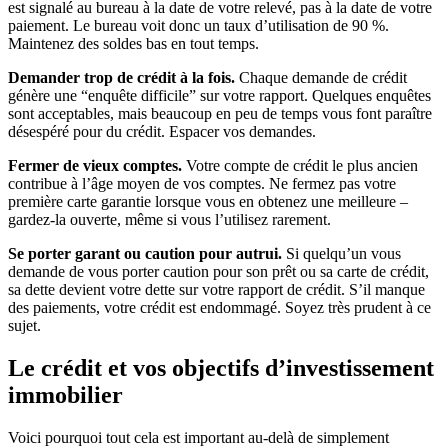
est signalé au bureau à la date de votre relevé, pas à la date de votre
paiement. Le bureau voit donc un taux d’utilisation de 90 %.
Maintenez des soldes bas en tout temps.
Demander trop de crédit à la fois.
Chaque demande de crédit
génère une “enquête difficile” sur votre rapport. Quelques enquêtes
sont acceptables, mais beaucoup en peu de temps vous font paraître
désespéré pour du crédit. Espacer vos demandes.
Fermer de vieux comptes.
Votre compte de crédit le plus ancien
contribue à l’âge moyen de vos comptes. Ne fermez pas votre
première carte garantie lorsque vous en obtenez une meilleure –
gardez-la ouverte, même si vous l’utilisez rarement.
Se porter garant ou caution pour autrui.
Si quelqu’un vous
demande de vous porter caution pour son prêt ou sa carte de crédit,
sa dette devient votre dette sur votre rapport de crédit. S’il manque
des paiements, votre crédit est endommagé. Soyez très prudent à ce
sujet.
Le crédit et vos objectifs d’investissement
immobilier
Voici pourquoi tout cela est important au-delà de simplement