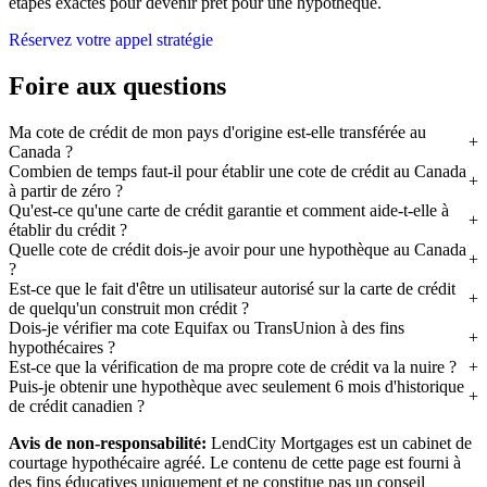
étapes exactes pour devenir prêt pour une hypothèque.
Réservez votre appel stratégie
Foire aux questions
Ma cote de crédit de mon pays d'origine est-elle transférée au
Canada ?
Combien de temps faut-il pour établir une cote de crédit au Canada
à partir de zéro ?
Qu'est-ce qu'une carte de crédit garantie et comment aide-t-elle à
établir du crédit ?
Quelle cote de crédit dois-je avoir pour une hypothèque au Canada
?
Est-ce que le fait d'être un utilisateur autorisé sur la carte de crédit
de quelqu'un construit mon crédit ?
Dois-je vérifier ma cote Equifax ou TransUnion à des fins
hypothécaires ?
Est-ce que la vérification de ma propre cote de crédit va la nuire ?
Puis-je obtenir une hypothèque avec seulement 6 mois d'historique
de crédit canadien ?
Avis de non-responsabilité:
LendCity Mortgages est un cabinet de
courtage hypothécaire agréé. Le contenu de cette page est fourni à
des fins éducatives uniquement et ne constitue pas un conseil