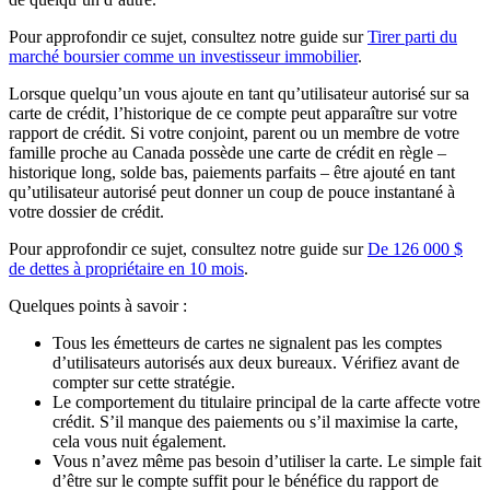
Pour approfondir ce sujet, consultez notre guide sur
Tirer parti du
marché boursier comme un investisseur immobilier
.
Lorsque quelqu’un vous ajoute en tant qu’utilisateur autorisé sur sa
carte de crédit, l’historique de ce compte peut apparaître sur votre
rapport de crédit. Si votre conjoint, parent ou un membre de votre
famille proche au Canada possède une carte de crédit en règle –
historique long, solde bas, paiements parfaits – être ajouté en tant
qu’utilisateur autorisé peut donner un coup de pouce instantané à
votre dossier de crédit.
Pour approfondir ce sujet, consultez notre guide sur
De 126 000 $
de dettes à propriétaire en 10 mois
.
Quelques points à savoir :
Tous les émetteurs de cartes ne signalent pas les comptes
d’utilisateurs autorisés aux deux bureaux. Vérifiez avant de
compter sur cette stratégie.
Le comportement du titulaire principal de la carte affecte votre
crédit. S’il manque des paiements ou s’il maximise la carte,
cela vous nuit également.
Vous n’avez même pas besoin d’utiliser la carte. Le simple fait
d’être sur le compte suffit pour le bénéfice du rapport de