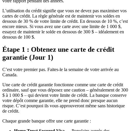
votre rapport pendant des années.
L’utilisation du crédit signifie que vous ne devez pas maximiser vos
cartes de crédit. La règle générale est de maintenir vos soldes en
dessous de 30 % de votre limite de crédit. En dessous de 10 %, c’est
encore mieux. Si vous avez une carte avec une limite de 1 000 $,
essayez de maintenir le solde en dessous de 300 $ – idéalement en
dessous de 100 $.
Étape 1 : Obtenez une carte de crédit
garantie (Jour 1)
C’est votre premier pas. Faites-le la semaine de votre arrivée au
Canada.
Une carte de crédit garantie fonctionne comme une carte de crédit
ordinaire, sauf que vous déposez une caution – généralement de 300
$ à 1 000 $ – qui devient votre limite de crédit. La banque conserve
votre dépôt comme garantie, elle ne prend donc presque aucun
risque. C’est pourquoi ils vous approuveront même sans historique
de crédit.
Chaque grande banque offre une carte garantie :
Home Trust Secured Visa
— Populaire auprès des