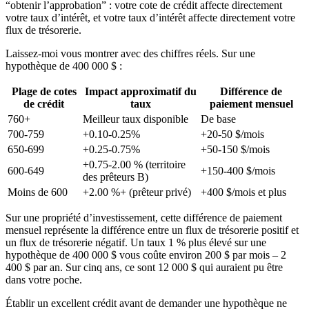
“obtenir l’approbation” : votre cote de crédit affecte directement
votre taux d’intérêt, et votre taux d’intérêt affecte directement votre
flux de trésorerie.
Laissez-moi vous montrer avec des chiffres réels. Sur une
hypothèque de 400 000 $ :
Plage de cotes
Impact approximatif du
Différence de
de crédit
taux
paiement mensuel
760+
Meilleur taux disponible
De base
700-759
+0.10-0.25%
+20-50 $/mois
650-699
+0.25-0.75%
+50-150 $/mois
+0.75-2.00 % (territoire
600-649
+150-400 $/mois
des prêteurs B)
Moins de 600
+2.00 %+ (prêteur privé)
+400 $/mois et plus
Sur une propriété d’investissement, cette différence de paiement
mensuel représente la différence entre un flux de trésorerie positif et
un flux de trésorerie négatif. Un taux 1 % plus élevé sur une
hypothèque de 400 000 $ vous coûte environ 200 $ par mois – 2
400 $ par an. Sur cinq ans, ce sont 12 000 $ qui auraient pu être
dans votre poche.
Établir un excellent crédit avant de demander une hypothèque ne