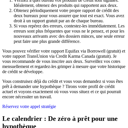
Vérifiez à quel bureau vos produits de crédit sont signalés.
Idéalement, obtenez des produits qui rapportent aux deux.
Obtenez périodiquement votre propre rapport de crédit des
deux bureaux pour vous assurer que tout est exact. Vous avez
droit à un rapport gratuit par an de chaque bureau.
Si vous repérez des erreurs, contestez-les immédiatement. Les
erreurs sont plus fréquentes que vous ne le pensez, et pour les
nouveaux arrivants avec des dossiers minces, une seule erreur
peut faire une plus grande différence.
Vous pouvez vérifier votre rapport Equifax via Borrowell (gratuit) et
votre rapport TransUnion via Credit Karma Canada (gratuit). Je
vous recommande de vous inscrire aux deux. Surveillez vos cotes
mensuellement et regardez-les grimper à mesure que votre historique
de crédit se développe.
Vous construisez déjà du crédit et vous vous demandez si vous êtes
prêt à demander une hypothèque ? Tirons votre profil de crédit
actuel et voyons exactement où vous vous situez et ce qui pourrait
encore nécessiter un travail.
Réservez votre appel stratégie
Le calendrier : De zéro à prêt pour une
hypothèque