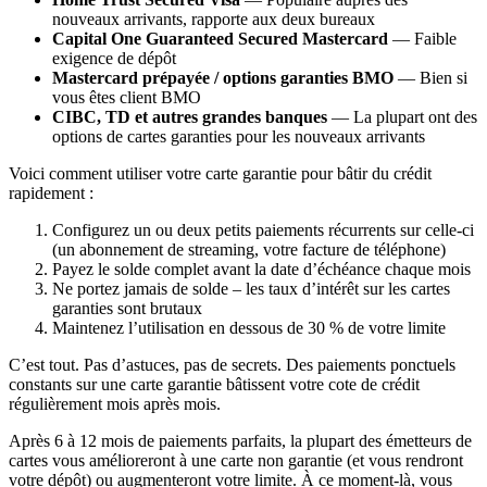
nouveaux arrivants, rapporte aux deux bureaux
Capital One Guaranteed Secured Mastercard
— Faible
exigence de dépôt
Mastercard prépayée / options garanties BMO
— Bien si
vous êtes client BMO
CIBC, TD et autres grandes banques
— La plupart ont des
options de cartes garanties pour les nouveaux arrivants
Voici comment utiliser votre carte garantie pour bâtir du crédit
rapidement :
Configurez un ou deux petits paiements récurrents sur celle-ci
(un abonnement de streaming, votre facture de téléphone)
Payez le solde complet avant la date d’échéance chaque mois
Ne portez jamais de solde – les taux d’intérêt sur les cartes
garanties sont brutaux
Maintenez l’utilisation en dessous de 30 % de votre limite
C’est tout. Pas d’astuces, pas de secrets. Des paiements ponctuels
constants sur une carte garantie bâtissent votre cote de crédit
régulièrement mois après mois.
Après 6 à 12 mois de paiements parfaits, la plupart des émetteurs de
cartes vous amélioreront à une carte non garantie (et vous rendront
votre dépôt) ou augmenteront votre limite. À ce moment-là, vous