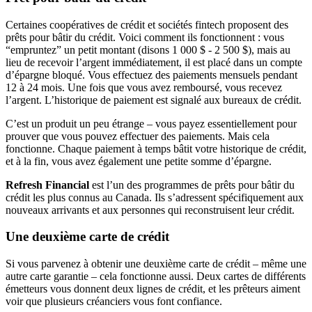
Certaines coopératives de crédit et sociétés fintech proposent des
prêts pour bâtir du crédit. Voici comment ils fonctionnent : vous
“empruntez” un petit montant (disons 1 000 $ - 2 500 $), mais au
lieu de recevoir l’argent immédiatement, il est placé dans un compte
d’épargne bloqué. Vous effectuez des paiements mensuels pendant
12 à 24 mois. Une fois que vous avez remboursé, vous recevez
l’argent. L’historique de paiement est signalé aux bureaux de crédit.
C’est un produit un peu étrange – vous payez essentiellement pour
prouver que vous pouvez effectuer des paiements. Mais cela
fonctionne. Chaque paiement à temps bâtit votre historique de crédit,
et à la fin, vous avez également une petite somme d’épargne.
Refresh Financial
est l’un des programmes de prêts pour bâtir du
crédit les plus connus au Canada. Ils s’adressent spécifiquement aux
nouveaux arrivants et aux personnes qui reconstruisent leur crédit.
Une deuxième carte de crédit
Si vous parvenez à obtenir une deuxième carte de crédit – même une
autre carte garantie – cela fonctionne aussi. Deux cartes de différents
émetteurs vous donnent deux lignes de crédit, et les prêteurs aiment
voir que plusieurs créanciers vous font confiance.