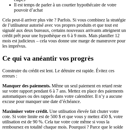
Il est temps de parler à un courtier hypothécaire de votre
pouvoir d’achat
Cela peut-il arriver plus vite ? Parfois. Si vous combinez la stratégie
de l’utilisateur autorisé avec vos propres produits et que tout est
signalé aux deux bureaux, certains nouveaux arrivants atteignent un
crédit prêt pour une hypothèque en 6 à 9 mois. Mais planifier 12
mois est judicieux – cela vous donne une marge de manœuvre pour
les imprévus.
Ce qui va anéantir vos progrès
Construire du crédit est lent. Le détruire est rapide. Évitez ces
erreurs :
Manquer des paiements.
Même un seul paiement en retard reste
sur votre rapport pendant 6 à 7 ans. Mettez en place des paiements
automatiques ou des rappels dans votre calendrier. Il n’y a aucune
excuse pour manquer une date d’échéance.
Maximiser votre crédit.
Une utilisation élevée fait chuter votre
cote. Si votre limite est de 500 $ et que vous y mettez 450 $, votre
utilisation est de 90 %. Cela tue votre cote même si vous la
remboursez en totalité chaque mois. Pourquoi ? Parce que le solde