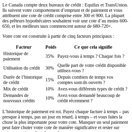
Le Canada compte deux bureaux de crédit : Equifax et TransUnion.
Ils suivent votre comportement d’emprunt et de paiement et vous
attribuent une cote de crédit comprise entre 300 et 900. La plupart
des prêteurs hypothécaires souhaitent voir une cote d’au moins 600-
650, et les meilleurs taux commencent autour de 680-720+.
Votre cote est construite à partir de cinq facteurs principaux :
Facteur
Poids
Ce que cela signifie
Historique de
35%
Payez-vous à temps ? Chaque fois ?
paiement
Quelle part de votre crédit disponible
Utilisation du crédit
30%
utilisez-vous ?
Durée de l’historique
Depuis combien de temps vos
15%
de crédit
comptes sont-ils ouverts ?
Mix de crédit
10%
Avez-vous différents types de crédit ?
Demandes de
Avez-vous demandé beaucoup de
10%
nouveaux crédits
crédit récemment ?
L’historique de paiement est roi. Payez chaque facture à temps – pas
presque à temps, pas un jour en retard, à temps – et vous faites la
chose la plus importante pour votre cote. Manquer un seul paiement
peut faire chuter votre cote de manière significative et rester sur