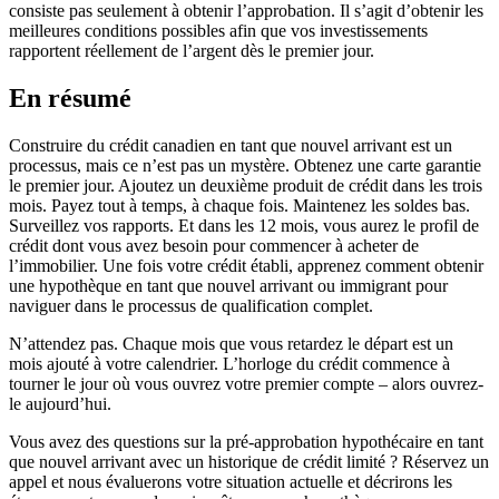
consiste pas seulement à obtenir l’approbation. Il s’agit d’obtenir les
meilleures conditions possibles afin que vos investissements
rapportent réellement de l’argent dès le premier jour.
En résumé
Construire du crédit canadien en tant que nouvel arrivant est un
processus, mais ce n’est pas un mystère. Obtenez une carte garantie
le premier jour. Ajoutez un deuxième produit de crédit dans les trois
mois. Payez tout à temps, à chaque fois. Maintenez les soldes bas.
Surveillez vos rapports. Et dans les 12 mois, vous aurez le profil de
crédit dont vous avez besoin pour commencer à acheter de
l’immobilier. Une fois votre crédit établi, apprenez comment obtenir
une hypothèque en tant que nouvel arrivant ou immigrant pour
naviguer dans le processus de qualification complet.
N’attendez pas. Chaque mois que vous retardez le départ est un
mois ajouté à votre calendrier. L’horloge du crédit commence à
tourner le jour où vous ouvrez votre premier compte – alors ouvrez-
le aujourd’hui.
Vous avez des questions sur la pré-approbation hypothécaire en tant
que nouvel arrivant avec un historique de crédit limité ? Réservez un
appel et nous évaluerons votre situation actuelle et décrirons les