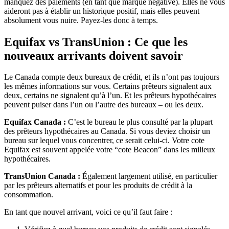
manquez des paiements (en tant que marque négative). Elles ne vous
aideront pas à établir un historique positif, mais elles peuvent
absolument vous nuire. Payez-les donc à temps.
Equifax vs TransUnion : Ce que les
nouveaux arrivants doivent savoir
Le Canada compte deux bureaux de crédit, et ils n’ont pas toujours
les mêmes informations sur vous. Certains prêteurs signalent aux
deux, certains ne signalent qu’à l’un. Et les prêteurs hypothécaires
peuvent puiser dans l’un ou l’autre des bureaux – ou les deux.
Equifax Canada :
C’est le bureau le plus consulté par la plupart
des prêteurs hypothécaires au Canada. Si vous deviez choisir un
bureau sur lequel vous concentrer, ce serait celui-ci. Votre cote
Equifax est souvent appelée votre “cote Beacon” dans les milieux
hypothécaires.
TransUnion Canada :
Également largement utilisé, en particulier
par les prêteurs alternatifs et pour les produits de crédit à la
consommation.
En tant que nouvel arrivant, voici ce qu’il faut faire :