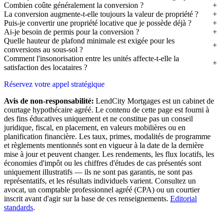
Combien coûte généralement la conversion ?
La conversion augmente-t-elle toujours la valeur de propriété ?
Puis-je convertir une propriété locative que je possède déjà ?
Ai-je besoin de permis pour la conversion ?
Quelle hauteur de plafond minimale est exigée pour les
conversions au sous-sol ?
Comment l'insonorisation entre les unités affecte-t-elle la
satisfaction des locataires ?
Réservez votre appel stratégique
Avis de non-responsabilité:
LendCity Mortgages est un cabinet de
courtage hypothécaire agréé. Le contenu de cette page est fourni à
des fins éducatives uniquement et ne constitue pas un conseil
juridique, fiscal, en placement, en valeurs mobilières ou en
planification financière. Les taux, primes, modalités de programme
et règlements mentionnés sont en vigueur à la date de la dernière
mise à jour et peuvent changer. Les rendements, les flux locatifs, les
économies d'impôt ou les chiffres d'études de cas présentés sont
uniquement illustratifs — ils ne sont pas garantis, ne sont pas
représentatifs, et les résultats individuels varient. Consultez un
avocat, un comptable professionnel agréé (CPA) ou un courtier
inscrit avant d'agir sur la base de ces renseignements.
Editorial
standards
.