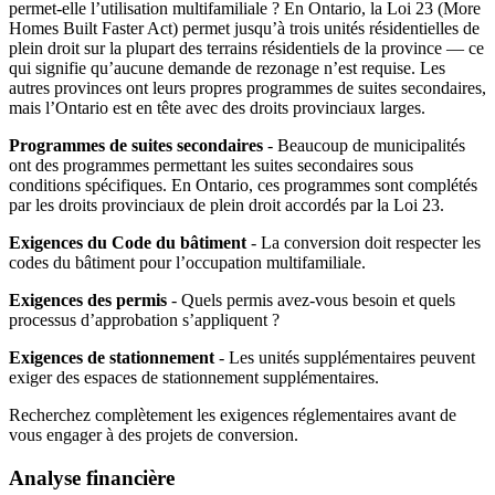
permet-elle l’utilisation multifamiliale ? En Ontario, la Loi 23 (More
Homes Built Faster Act) permet jusqu’à trois unités résidentielles de
plein droit sur la plupart des terrains résidentiels de la province — ce
qui signifie qu’aucune demande de rezonage n’est requise. Les
autres provinces ont leurs propres programmes de suites secondaires,
mais l’Ontario est en tête avec des droits provinciaux larges.
Programmes de suites secondaires
- Beaucoup de municipalités
ont des programmes permettant les suites secondaires sous
conditions spécifiques. En Ontario, ces programmes sont complétés
par les droits provinciaux de plein droit accordés par la Loi 23.
Exigences du Code du bâtiment
- La conversion doit respecter les
codes du bâtiment pour l’occupation multifamiliale.
Exigences des permis
- Quels permis avez-vous besoin et quels
processus d’approbation s’appliquent ?
Exigences de stationnement
- Les unités supplémentaires peuvent
exiger des espaces de stationnement supplémentaires.
Recherchez complètement les exigences réglementaires avant de
vous engager à des projets de conversion.
Analyse financière