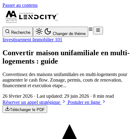
Passer au contenu
Recherche
Changer de thème
Investissement Immobilier 101
Convertir maison unifamiliale en multi-
logements : guide
Convertissez des maisons unifamiliales en multi-logements pour
augmenter le cash flow. Zonage, permis, couts de renovation,
financement et execution etape...
26 février 2026
· Last updated:
29 juin 2026
· 8 min read
Réserver un appel stratégique
Postuler en ligne
Télécharger le PDF