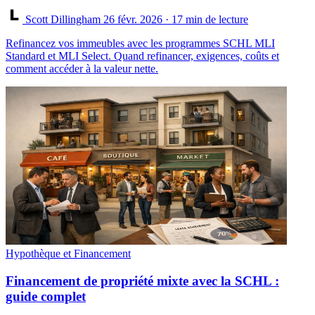
Scott Dillingham
26 févr. 2026
· 17 min de lecture
Refinancez vos immeubles avec les programmes SCHL MLI
Standard et MLI Select. Quand refinancer, exigences, coûts et
comment accéder à la valeur nette.
Hypothèque et Financement
Financement de propriété mixte avec la SCHL :
guide complet