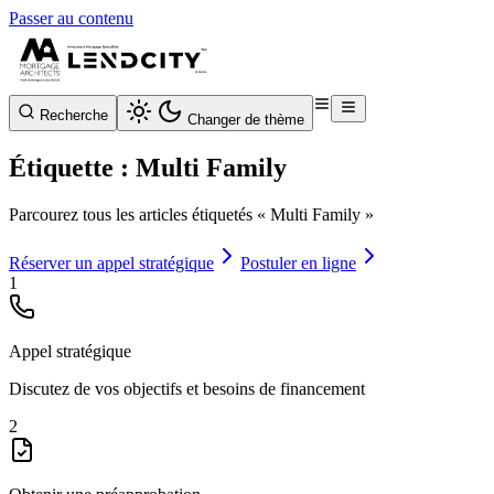
Passer au contenu
Recherche
Changer de thème
Étiquette : Multi Family
Parcourez tous les articles étiquetés « Multi Family »
Réserver un appel stratégique
Postuler en ligne
1
Appel stratégique
Discutez de vos objectifs et besoins de financement
2