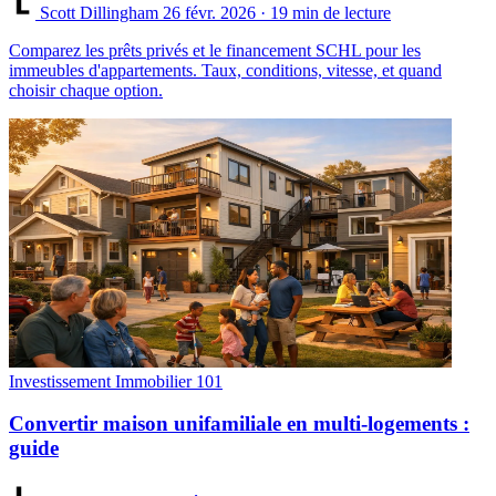
Scott Dillingham
26 févr. 2026
· 19 min de lecture
Comparez les prêts privés et le financement SCHL pour les
immeubles d'appartements. Taux, conditions, vitesse, et quand
choisir chaque option.
Investissement Immobilier 101
Convertir maison unifamiliale en multi-logements :
guide