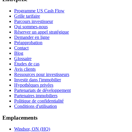
Programme US Cash Flow
Grille tarifaire
Parcours investisseur
Qui sommes-nous
Réserver un appel stratégique
Demander en ligne
Préapprobation
Contact
Blog
Glossaire
Études de cas
Avis clients
Ressources pour investisseurs
Investir dans l'immobilier
Hypothèques privées
Partenariats de développement
Partenaires immobiliers
Politique de confidentialité
Conditions d'utilisation
Emplacements
Windsor, ON (HQ)