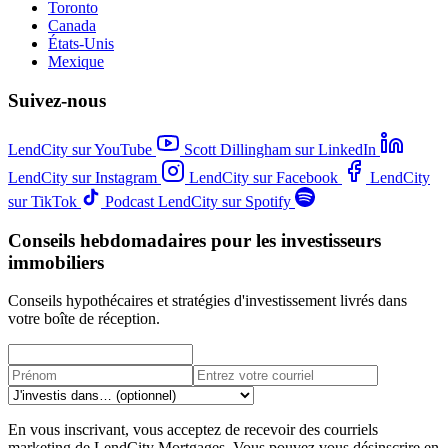
Toronto
Canada
États-Unis
Mexique
Suivez-nous
LendCity sur YouTube
Scott Dillingham sur LinkedIn
LendCity sur Instagram
LendCity sur Facebook
LendCity
sur TikTok
Podcast LendCity sur Spotify
Conseils hebdomadaires pour les investisseurs
immobiliers
Conseils hypothécaires et stratégies d'investissement livrés dans
votre boîte de réception.
En vous inscrivant, vous acceptez de recevoir des courriels
marketing de LendCity Mortgages. Vous pouvez vous désinscrire en