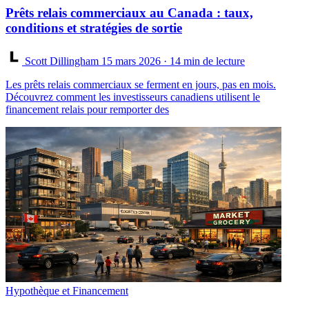
Prêts relais commerciaux au Canada : taux,
conditions et stratégies de sortie
Scott Dillingham
15 mars 2026
· 14 min de lecture
Les prêts relais commerciaux se ferment en jours, pas en mois.
Découvrez comment les investisseurs canadiens utilisent le
financement relais pour remporter des
Hypothèque et Financement