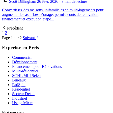
Scott Dillingham
26 févr. 2026
· 8 min de lecture
Convertissez des maisons unifamiliales en multi-logements pour
augmenter le cash flow. Zonage, permis, couts de renovation,
financement et execution etape...
Précédent
1
2
Page 1 sur 2
Suivant
Expertise en Prêts
Commercial
Développement
Financement pour Rénovations
Multi-résidentiel
SCHL MLI Select
Bureaux
PadSplit
Résidentiel
Secteur Détail
Industriel
Usage Mixte
Entreprise