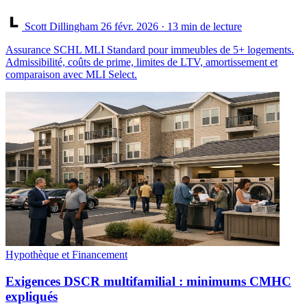
Scott Dillingham
26 févr. 2026
· 13 min de lecture
Assurance SCHL MLI Standard pour immeubles de 5+ logements.
Admissibilité, coûts de prime, limites de LTV, amortissement et
comparaison avec MLI Select.
Hypothèque et Financement
Exigences DSCR multifamilial : minimums CMHC
expliqués