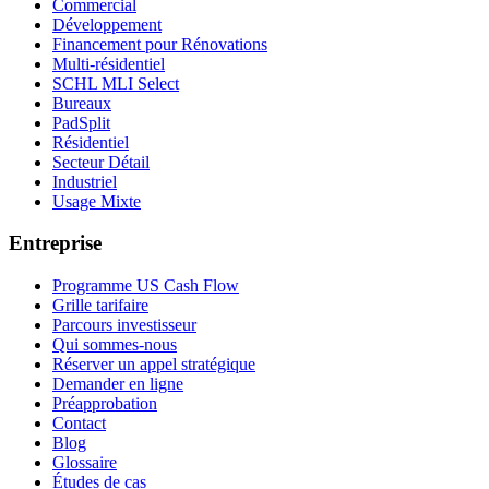
Commercial
Développement
Financement pour Rénovations
Multi-résidentiel
SCHL MLI Select
Bureaux
PadSplit
Résidentiel
Secteur Détail
Industriel
Usage Mixte
Entreprise
Programme US Cash Flow
Grille tarifaire
Parcours investisseur
Qui sommes-nous
Réserver un appel stratégique
Demander en ligne
Préapprobation
Contact
Blog
Glossaire
Études de cas