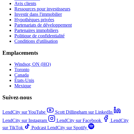
Avis clients
Ressources pour investisseurs
Investir dans l'immobilier
Hypothèques privées
Partenariats de développement
Partenaires immobiliers
Politique de confidentialité
Conditions d'utilisation
Emplacements
Windsor, ON (HQ)
Toronto
Canada
États-Unis
Mexique
Suivez-nous
LendCity sur YouTube
Scott Dillingham sur LinkedIn
LendCity sur Instagram
LendCity sur Facebook
LendCity
sur TikTok
Podcast LendCity sur Spotify