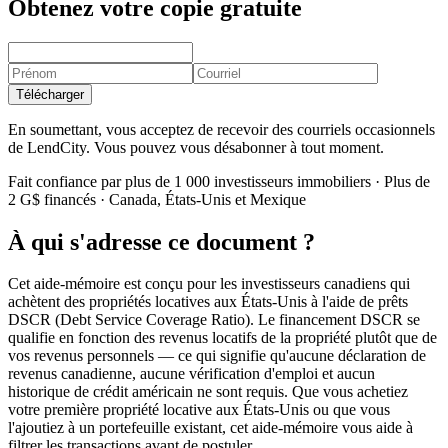
Obtenez votre copie gratuite
Télécharger
En soumettant, vous acceptez de recevoir des courriels occasionnels
de LendCity. Vous pouvez vous désabonner à tout moment.
Fait confiance par plus de 1 000 investisseurs immobiliers · Plus de
2 G$ financés · Canada, États-Unis et Mexique
À qui s'adresse ce document ?
Cet aide-mémoire est conçu pour les investisseurs canadiens qui
achètent des propriétés locatives aux États-Unis à l'aide de prêts
DSCR (Debt Service Coverage Ratio). Le financement DSCR se
qualifie en fonction des revenus locatifs de la propriété plutôt que de
vos revenus personnels — ce qui signifie qu'aucune déclaration de
revenus canadienne, aucune vérification d'emploi et aucun
historique de crédit américain ne sont requis. Que vous achetiez
votre première propriété locative aux États-Unis ou que vous
l'ajoutiez à un portefeuille existant, cet aide-mémoire vous aide à
filtrer les transactions avant de postuler.