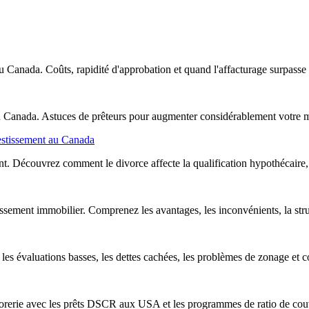
 Canada. Coûts, rapidité d'approbation et quand l'affacturage surpasse l
Canada. Astuces de prêteurs pour augmenter considérablement votre m
estissement au Canada
ent. Découvrez comment le divorce affecte la qualification hypothécaire,
ssement immobilier. Comprenez les avantages, les inconvénients, la stru
les évaluations basses, les dettes cachées, les problèmes de zonage et c
ésorerie avec les prêts DSCR aux USA et les programmes de ratio de co