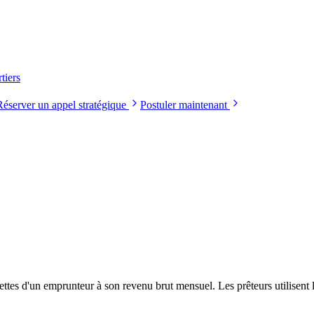
tiers
Réserver un appel stratégique
Postuler maintenant
tes d'un emprunteur à son revenu brut mensuel. Les prêteurs utilisent l