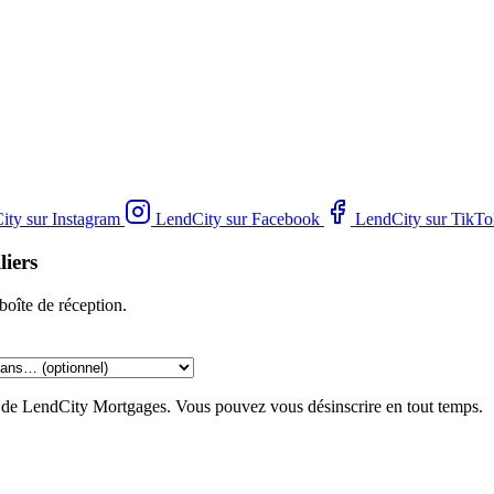
ity sur Instagram
LendCity sur Facebook
LendCity sur TikTo
liers
boîte de réception.
g de LendCity Mortgages. Vous pouvez vous désinscrire en tout temps.