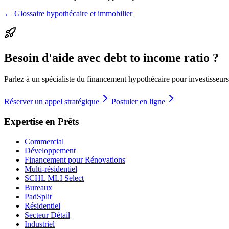
← Glossaire hypothécaire et immobilier
Besoin d'aide avec debt to income ratio ?
Parlez à un spécialiste du financement hypothécaire pour investisseurs
Réserver un appel stratégique
Postuler en ligne
Expertise en Prêts
Commercial
Développement
Financement pour Rénovations
Multi-résidentiel
SCHL MLI Select
Bureaux
PadSplit
Résidentiel
Secteur Détail
Industriel