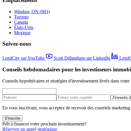
Emplacements
Windsor, ON (HQ)
Toronto
Canada
États-Unis
Mexique
Suivez-nous
LendCity sur YouTube
Scott Dillingham sur LinkedIn
LendC
Conseils hebdomadaires pour les investisseurs immobi
Conseils hypothécaires et stratégies d'investissement livrés dans votre 
En vous inscrivant, vous acceptez de recevoir des courriels marketin
S'inscrire
Prêt à financer votre prochain investissement?
Réservez un appel stratégique