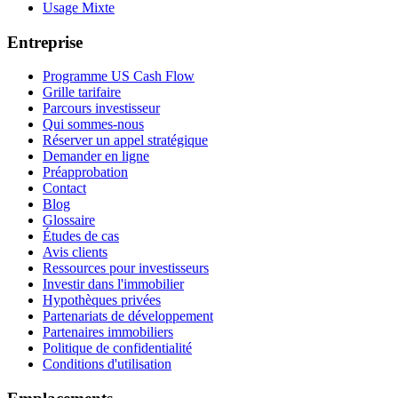
Usage Mixte
Entreprise
Programme US Cash Flow
Grille tarifaire
Parcours investisseur
Qui sommes-nous
Réserver un appel stratégique
Demander en ligne
Préapprobation
Contact
Blog
Glossaire
Études de cas
Avis clients
Ressources pour investisseurs
Investir dans l'immobilier
Hypothèques privées
Partenariats de développement
Partenaires immobiliers
Politique de confidentialité
Conditions d'utilisation