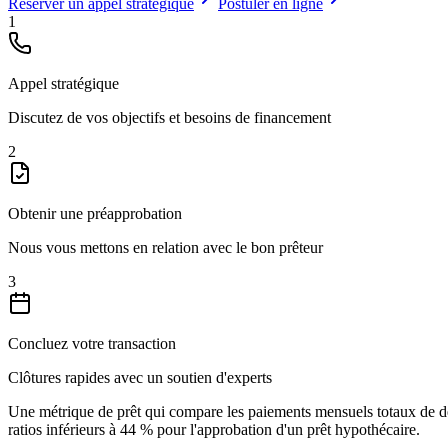
Réserver un appel stratégique
Postuler en ligne
1
Appel stratégique
Discutez de vos objectifs et besoins de financement
2
Obtenir une préapprobation
Nous vous mettons en relation avec le bon prêteur
3
Concluez votre transaction
Clôtures rapides avec un soutien d'experts
Une métrique de prêt qui compare les paiements mensuels totaux de det
ratios inférieurs à 44 % pour l'approbation d'un prêt hypothécaire.