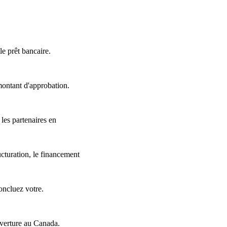
e prêt bancaire.
ontant d'approbation.
 les partenaires en
cturation, le financement
oncluez votre.
uverture au Canada.