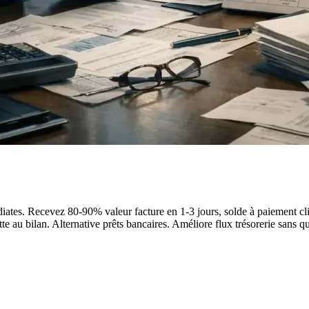
iates. Recevez 80-90% valeur facture en 1-3 jours, solde à paiement clie
e au bilan. Alternative prêts bancaires. Améliore flux trésorerie sans qual