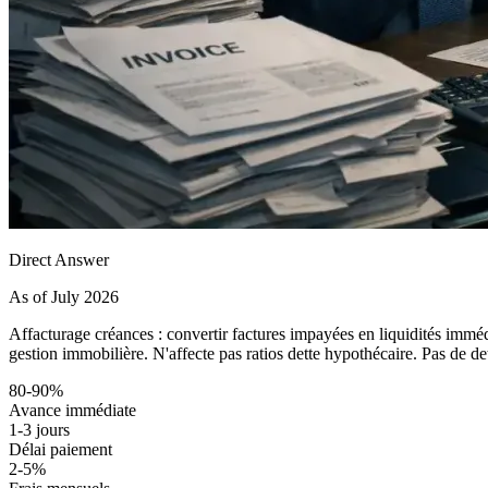
Direct Answer
As of July 2026
Affacturage créances : convertir factures impayées en liquidités imméd
gestion immobilière. N'affecte pas ratios dette hypothécaire. Pas de dett
80-90%
Avance immédiate
1-3 jours
Délai paiement
2-5%