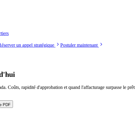
tiers
Réserver un appel stratégique
Postuler maintenant
d'hui
. Coûts, rapidité d'approbation et quand l'affacturage surpasse le prêt
le PDF