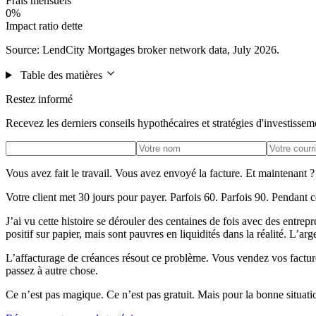
Frais mensuels
0%
Impact ratio dette
Source: LendCity Mortgages broker network data, July 2026.
Table des matières
Restez informé
Recevez les derniers conseils hypothécaires et stratégies d'investissem
Vous avez fait le travail. Vous avez envoyé la facture. Et maintenant ?
Votre client met 30 jours pour payer. Parfois 60. Parfois 90. Pendant 
J’ai vu cette histoire se dérouler des centaines de fois avec des entrepr
positif sur papier, mais sont pauvres en liquidités dans la réalité. L’arg
L’affacturage de créances résout ce problème. Vous vendez vos facture
passez à autre chose.
Ce n’est pas magique. Ce n’est pas gratuit. Mais pour la bonne situat