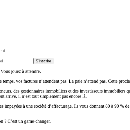
ent.
S'inscrire
 Vous jouez à attendre.
ce temps, vos factures n’attendent pas. La paie n’attend pas. Cette proc
eneurs, des gestionnaires immobiliers et des investisseurs immobiliers qui
ent arrive, il n’est tout simplement pas encore là.
s impayées à une société d’affacturage. Ils vous donnent 80 à 90 % de l
ion ? C’est un game-changer.