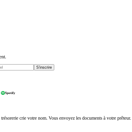
ent.
S'inscrire
Spotify
de trésorerie crie votre nom. Vous envoyez les documents à votre prêteur