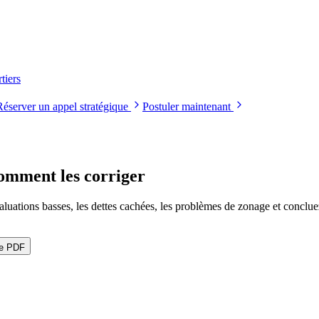
tiers
Réserver un appel stratégique
Postuler maintenant
comment les corriger
aluations basses, les dettes cachées, les problèmes de zonage et conclue
le PDF