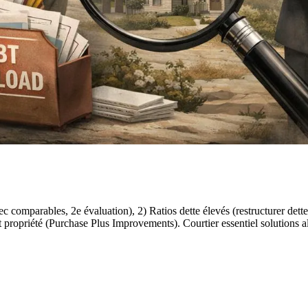
c comparables, 2e évaluation), 2) Ratios dette élevés (restructurer dette
tat propriété (Purchase Plus Improvements). Courtier essentiel solutions