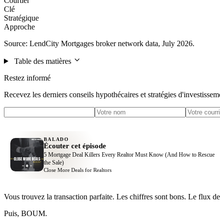
Courtier
Clé
Stratégique
Approche
Source: LendCity Mortgages broker network data, July 2026.
Table des matières
Restez informé
Recevez les derniers conseils hypothécaires et stratégies d'investissem
BALADO
Écouter cet épisode
5 Mortgage Deal Killers Every Realtor Must Know (And How to Rescue
the Sale)
Close More Deals for Realtors
Vous trouvez la transaction parfaite. Les chiffres sont bons. Le flux 
Puis, BOUM.